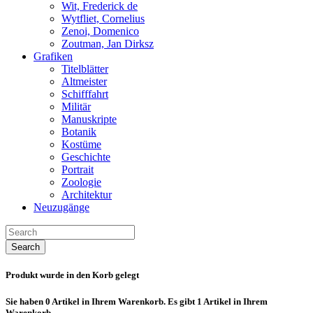
Wit, Frederick de
Wytfliet, Cornelius
Zenoi, Domenico
Zoutman, Jan Dirksz
Grafiken
Titelblätter
Altmeister
Schifffahrt
Militär
Manuskripte
Botanik
Kostüme
Geschichte
Portrait
Zoologie
Architektur
Neuzugänge
Search
Produkt wurde in den Korb gelegt
Sie haben
0
Artikel in Ihrem Warenkorb.
Es gibt 1 Artikel in Ihrem
Warenkorb.