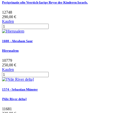
Perigrinatie ofte Veertich-Iarige Reyse der Kinderen Israels.
12748
290,00 €
Kaufen
1608 - Abraham Saur
Hierusalem
10779
250,00 €
Kaufen
1574 - Sebastian Münster
[Nile River delta]
11681