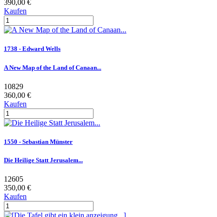
390,00 €
Kaufen
1738 - Edward Wells
A New Map of the Land of Canaan...
10829
360,00 €
Kaufen
1550 - Sebastian Münster
Die Heilige Statt Jerusalem...
12605
350,00 €
Kaufen