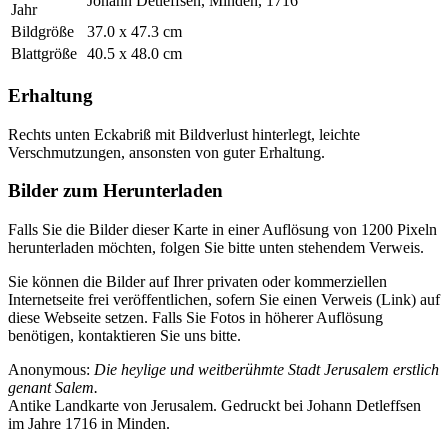
Johann Detleffsen, Minden, 1716
Jahr
Bildgröße
37.0 x 47.3 cm
Blattgröße
40.5 x 48.0 cm
Erhaltung
Rechts unten Eckabriß mit Bildverlust hinterlegt, leichte
Verschmutzungen, ansonsten von guter Erhaltung.
Bilder zum Herunterladen
Falls Sie die Bilder dieser Karte in einer Auflösung von 1200 Pixeln
herunterladen möchten, folgen Sie bitte unten stehendem Verweis.
Sie können die Bilder auf Ihrer privaten oder kommerziellen
Internetseite frei veröffentlichen, sofern Sie einen Verweis (Link) auf
diese Webseite setzen. Falls Sie Fotos in höherer Auflösung
benötigen, kontaktieren Sie uns bitte.
Anonymous:
Die heylige und weitberühmte Stadt Jerusalem erstlich
genant Salem.
Antike Landkarte von Jerusalem. Gedruckt bei Johann Detleffsen
im Jahre 1716 in Minden.