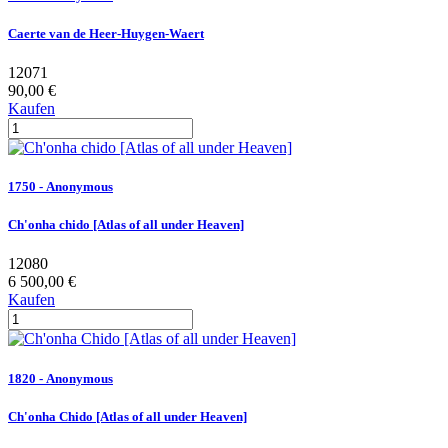
Caerte van de Heer-Huygen-Waert
12071
90,00 €
Kaufen
1750 - Anonymous
Ch'onha chido [Atlas of all under Heaven]
12080
6 500,00 €
Kaufen
1820 - Anonymous
Ch'onha Chido [Atlas of all under Heaven]