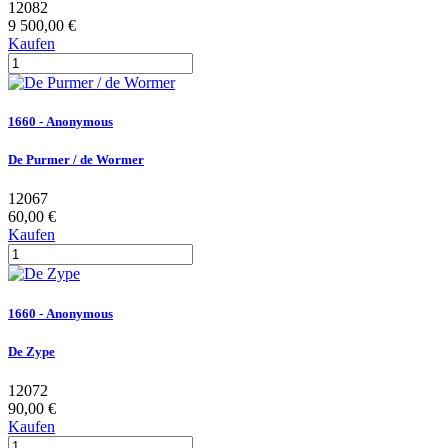
12082
9 500,00 €
Kaufen
1660 - Anonymous
De Purmer / de Wormer
12067
60,00 €
Kaufen
1660 - Anonymous
De Zype
12072
90,00 €
Kaufen