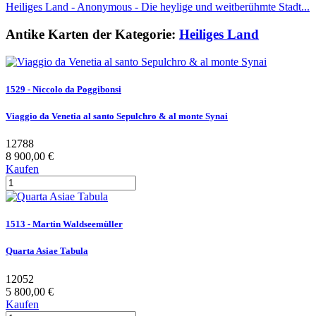
Heiliges Land - Anonymous - Die heylige und weitberühmte Stadt...
Antike Karten der Kategorie:
Heiliges Land
1529 - Niccolo da Poggibonsi
Viaggio da Venetia al santo Sepulchro & al monte Synai
12788
8 900,00 €
Kaufen
1513 - Martin Waldseemüller
Quarta Asiae Tabula
12052
5 800,00 €
Kaufen