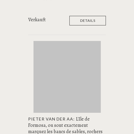
Verkauft
DETAILS
L'Ile de
PIETER VAN DER AA:
Formosa, ou sont exactement
marquez les bancs de sables, rochers