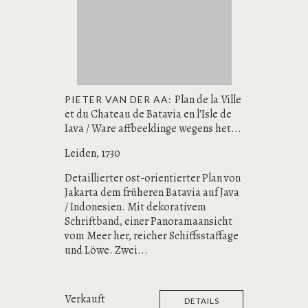
Plan de la Ville
PIETER VAN DER AA:
et du Chateau de Batavia en l'Isle de
Iava / Ware affbeeldinge wegens het...
Leiden, 1730
Detaillierter ost-orientierter Plan von
Jakarta dem früheren Batavia auf Java
/ Indonesien. Mit dekorativem
Schriftband, einer Panoramaansicht
vom Meer her, reicher Schiffsstaffage
und Löwe. Zwei...
Verkauft
DETAILS