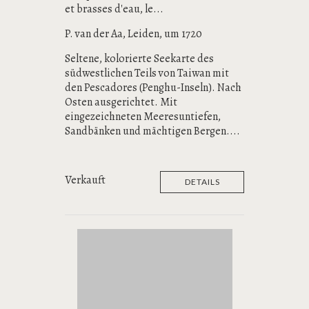
et brasses d'eau, le...
P. van der Aa, Leiden, um 1720
Seltene, kolorierte Seekarte des
südwestlichen Teils von Taiwan mit
den Pescadores (Penghu-Inseln). Nach
Osten ausgerichtet. Mit
eingezeichneten Meeresuntiefen,
Sandbänken und mächtigen Bergen....
Verkauft
DETAILS