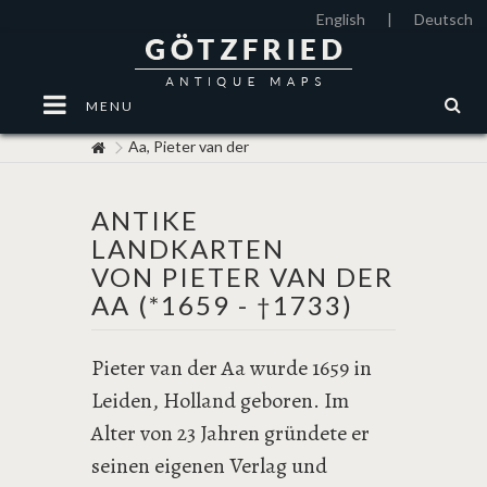
English
|
Deutsch
MENU
Aa, Pieter van der
ANTIKE
LANDKARTEN
VON PIETER VAN DER
AA (*1659 -
1733)
†
Pieter van der Aa wurde 1659 in
Leiden, Holland geboren. Im
Alter von 23 Jahren gründete er
seinen eigenen Verlag und