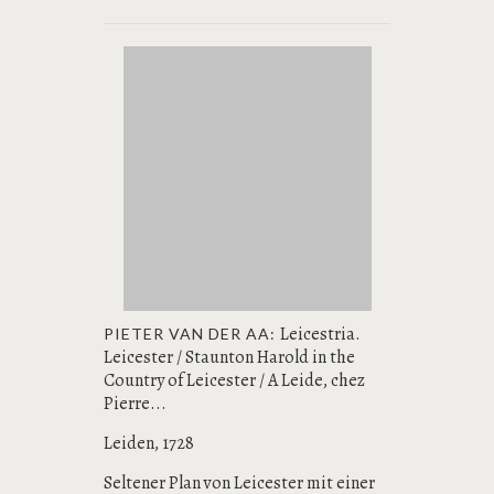
Leicestria.
PIETER VAN DER AA:
Leicester / Staunton Harold in the
Country of Leicester / A Leide, chez
Pierre...
Leiden, 1728
Seltener Plan von Leicester mit einer