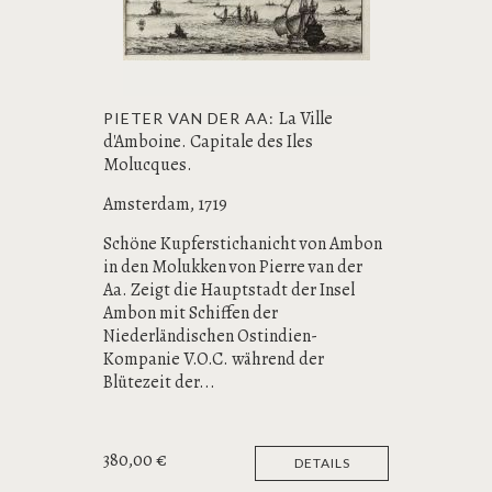
La Ville
PIETER VAN DER AA:
d'Amboine. Capitale des Iles
Molucques.
Amsterdam, 1719
Schöne Kupferstichanicht von Ambon
in den Molukken von Pierre van der
Aa. Zeigt die Hauptstadt der Insel
Ambon mit Schiffen der
Niederländischen Ostindien-
Kompanie V.O.C. während der
Blütezeit der...
380,00 €
DETAILS