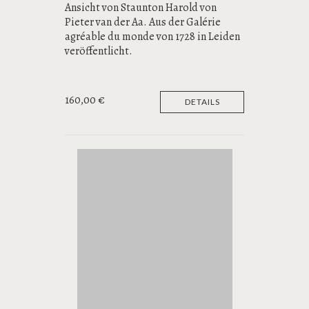
Ansicht von Staunton Harold von
Pieter van der Aa. Aus der Galérie
agréable du monde von 1728 in Leiden
veröffentlicht.
160,00 €
DETAILS