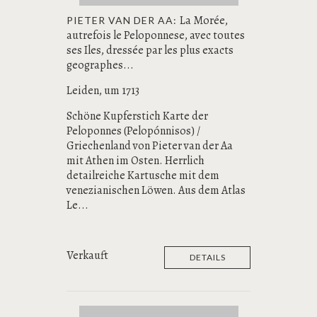
La Morée,
PIETER VAN DER AA:
autrefois le Peloponnese, avec toutes
ses Iles, dressée par les plus exacts
geographes...
Leiden, um 1713
Schöne Kupferstich Karte der
Peloponnes (Pelopónnisos) /
Griechenland von Pieter van der Aa
mit Athen im Osten. Herrlich
detailreiche Kartusche mit dem
venezianischen Löwen. Aus dem Atlas
Le...
Verkauft
DETAILS