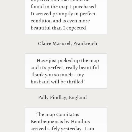
found in the map I purchased.
It arrived promptly in perfect
condition and is even more
beautiful than I expected.
Claire Masurel, Frankreich
Have just picked up the map
and it's perfect, really beautiful.
Thank you so much - my
husband will be thrilled!
Polly Findlay, England
The map Comitatus
Bentheimensis by Hondius
arrived safely yesterday. I am