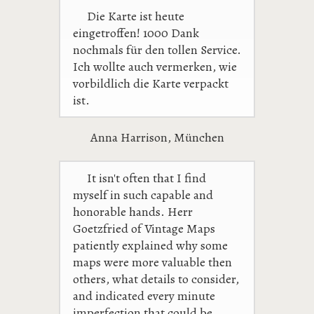
Die Karte ist heute
eingetroffen! 1000 Dank
nochmals für den tollen Service.
Ich wollte auch vermerken, wie
vorbildlich die Karte verpackt
ist.
Anna Harrison, München
It isn't often that I find
myself in such capable and
honorable hands. Herr
Goetzfried of Vintage Maps
patiently explained why some
maps were more valuable then
others, what details to consider,
and indicated every minute
imperfection that could be