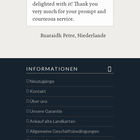
delighted with it! Thank you
very much for your prompt and
courteous service.
Ruaraidh Petre, Niederlande
INFORMATIONEN
Neuzugänge
Kontakt
Über uns
Unsere Garantie
Ankauf alte Landkarten
Allgemeine Geschäftsbedingungen