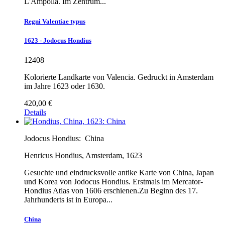
L'Ampolla. Im Zentrum...
Regni Valentiae typus
1623 - Jodocus Hondius
12408
Kolorierte Landkarte von Valencia. Gedruckt in Amsterdam
im Jahre 1623 oder 1630.
420,00 €
Details
Jodocus Hondius:
China
Henricus Hondius, Amsterdam, 1623
Gesuchte und eindrucksvolle antike Karte von China, Japan
und Korea von Jodocus Hondius. Erstmals im Mercator-
Hondius Atlas von 1606 erschienen.Zu Beginn des 17.
Jahrhunderts ist in Europa...
China