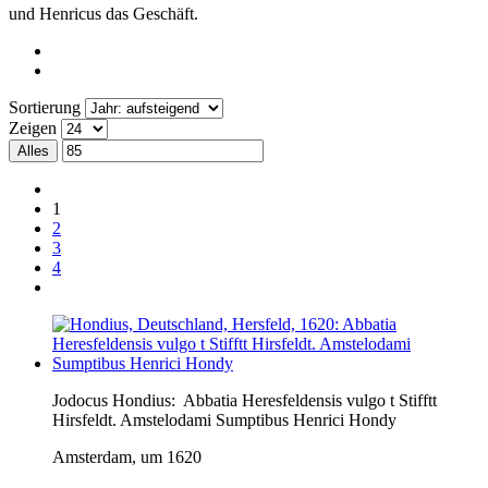
und Henricus das Geschäft.
Sortierung
Zeigen
Alles
1
2
3
4
Jodocus Hondius:
Abbatia Heresfeldensis vulgo t Stifftt
Hirsfeldt. Amstelodami Sumptibus Henrici Hondy
Amsterdam, um 1620