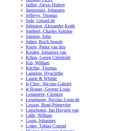
Jaillot, Alexis Hubert
Janssonius, Johannes
Jefferys, Thomas
Jode, Gerard de
Johnston, Alexander Keith
Jombert, Charles Antoine
Jonston, John
Julien, Roch Joseph
Keere, Pieter van den
Keulen, Johannes van
Kilian, Georg Christoph
Kip, William
Kitchin, Thomas
Langlois, Hyacinthe
Laurie & Whittle
le Clerc, Nicolas Gabriel
le Rouge, George Louis
Lempriere, Clement
Lespinasse, Nicolas Louis de
Lesson, René Primevère
Linschoten, Jan Huygen van
Little, William
Loots, Johannes
Lotter, Tobias Conrad