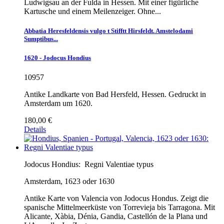
Ludwigsau an der Fulda in Hessen. Mit einer figürliche
Kartusche und einem Meilenzeiger. Ohne...
Abbatia Heresfeldensis vulgo t Stifftt Hirsfeldt. Amstelodami
Sumptibus...
1620 - Jodocus Hondius
10957
Antike Landkarte von Bad Hersfeld, Hessen. Gedruckt in
Amsterdam um 1620.
180,00 €
Details
Jodocus Hondius:
Regni Valentiae typus
Amsterdam, 1623 oder 1630
Antike Karte von Valencia von Jodocus Hondus. Zeigt die
spanische Mittelmeerküste von Torrevieja bis Tarragona. Mit
Alicante, Xàbia, Dénia, Gandia, Castellón de la Plana und