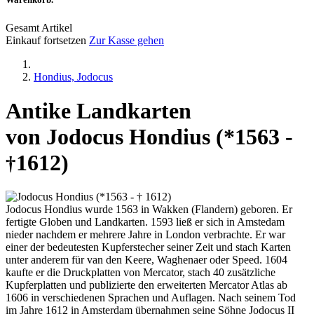
Gesamt Artikel
Einkauf fortsetzen
Zur Kasse gehen
Hondius, Jodocus
Antike Landkarten
von Jodocus Hondius (*1563 -
1612)
†
Jodocus Hondius wurde 1563 in Wakken (Flandern) geboren. Er
fertigte Globen und Landkarten. 1593 ließ er sich in Amstedam
nieder nachdem er mehrere Jahre in London verbrachte. Er war
einer der bedeutesten Kupferstecher seiner Zeit und stach Karten
unter anderem für van den Keere, Waghenaer oder Speed. 1604
kaufte er die Druckplatten von Mercator, stach 40 zusätzliche
Kupferplatten und publizierte den erweiterten Mercator Atlas ab
1606 in verschiedenen Sprachen und Auflagen. Nach seinem Tod
im Jahre 1612 in Amsterdam übernahmen seine Söhne Jodocus II