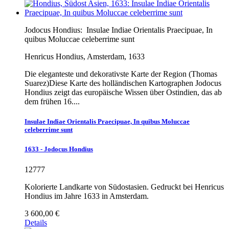
Jodocus Hondius:
Insulae Indiae Orientalis Praecipuae, In
quibus Moluccae celeberrime sunt
Henricus Hondius, Amsterdam, 1633
Die eleganteste und dekorativste Karte der Region (Thomas
Suarez)Diese Karte des holländischen Kartographen Jodocus
Hondius zeigt das europäische Wissen über Ostindien, das ab
dem frühen 16....
Insulae Indiae Orientalis Praecipuae, In quibus Moluccae
celeberrime sunt
1633 - Jodocus Hondius
12777
Kolorierte Landkarte von Südostasien. Gedruckt bei Henricus
Hondius im Jahre 1633 in Amsterdam.
3 600,00 €
Details