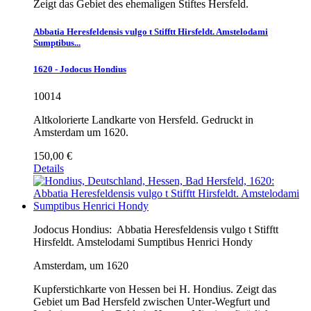
Zeigt das Gebiet des ehemaligen Stiftes Hersfeld.
Abbatia Heresfeldensis vulgo t Stifftt Hirsfeldt. Amstelodami
Sumptibus...
1620 - Jodocus Hondius
10014
Altkolorierte Landkarte von Hersfeld. Gedruckt in
Amsterdam um 1620.
150,00 €
Details
Jodocus Hondius:
Abbatia Heresfeldensis vulgo t Stifftt
Hirsfeldt. Amstelodami Sumptibus Henrici Hondy
Amsterdam, um 1620
Kupferstichkarte von Hessen bei H. Hondius. Zeigt das
Gebiet um Bad Hersfeld zwischen Unter-Wegfurt und