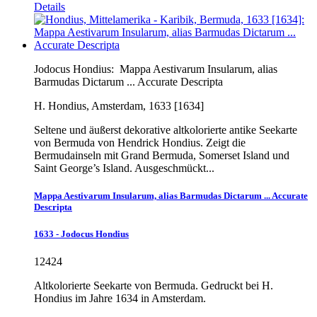
Details
Jodocus Hondius:
Mappa Aestivarum Insularum, alias
Barmudas Dictarum ... Accurate Descripta
H. Hondius, Amsterdam, 1633 [1634]
Seltene und äußerst dekorative altkolorierte antike Seekarte
von Bermuda von Hendrick Hondius. Zeigt die
Bermudainseln mit Grand Bermuda, Somerset Island und
Saint George’s Island. Ausgeschmückt...
Mappa Aestivarum Insularum, alias Barmudas Dictarum ... Accurate
Descripta
1633 - Jodocus Hondius
12424
Altkolorierte Seekarte von Bermuda. Gedruckt bei H.
Hondius im Jahre 1634 in Amsterdam.