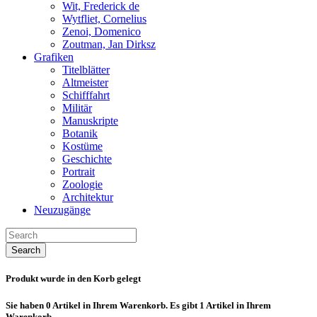
Wit, Frederick de
Wytfliet, Cornelius
Zenoi, Domenico
Zoutman, Jan Dirksz
Grafiken
Titelblätter
Altmeister
Schifffahrt
Militär
Manuskripte
Botanik
Kostüme
Geschichte
Portrait
Zoologie
Architektur
Neuzugänge
Search
Produkt wurde in den Korb gelegt
Sie haben
0
Artikel in Ihrem Warenkorb.
Es gibt 1 Artikel in Ihrem
Warenkorb.