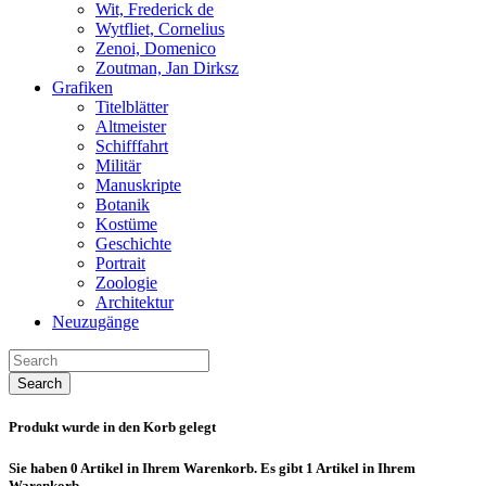
Wit, Frederick de
Wytfliet, Cornelius
Zenoi, Domenico
Zoutman, Jan Dirksz
Grafiken
Titelblätter
Altmeister
Schifffahrt
Militär
Manuskripte
Botanik
Kostüme
Geschichte
Portrait
Zoologie
Architektur
Neuzugänge
Search
Produkt wurde in den Korb gelegt
Sie haben
0
Artikel in Ihrem Warenkorb.
Es gibt 1 Artikel in Ihrem
Warenkorb.