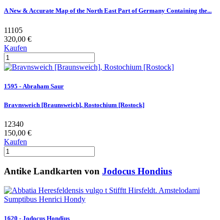
A New & Accurate Map of the North East Part of Germany Containing the...
11105
320,00 €
Kaufen
1595 - Abraham Saur
Bravnsweich [Braunsweich], Rostochium [Rostock]
12340
150,00 €
Kaufen
Antike Landkarten von
Jodocus Hondius
1620 - Jodocus Hondius