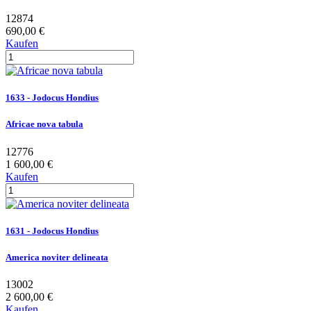
12874
690,00 €
Kaufen
1633 - Jodocus Hondius
Africae nova tabula
12776
1 600,00 €
Kaufen
1631 - Jodocus Hondius
America noviter delineata
13002
2 600,00 €
Kaufen