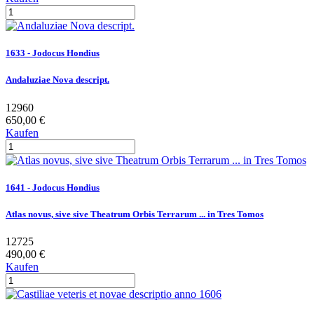
1633 - Jodocus Hondius
Andaluziae Nova descript.
12960
650,00 €
Kaufen
1641 - Jodocus Hondius
Atlas novus, sive sive Theatrum Orbis Terrarum ... in Tres Tomos
12725
490,00 €
Kaufen