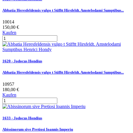
Abbatia Heresfeldensis vulgo t Stifftt Hirsfeldt. Amstelodami Sumptibus...
10014
150,00 €
Kaufen
1620 - Jodocus Hondius
Abbatia Heresfeldensis vulgo t Stifftt Hirsfeldt. Amstelodami Sumptibus...
10957
180,00 €
Kaufen
1633 - Jodocus Hondius
Abissinorum sive Pretiosi Ioannis Imperiu