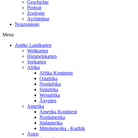
Geschichte
Portrait
Zoologie
Architektur
Neuzugänge
Menu
Antike Landkarten
Weltkarten
Himmelskarten
Seekarten
Afrika
Afrika Kontinent
Ostafrika
Nordafrika
Südafrika
Westafrika
Ägypten
Amerika
Amerika Kontinent
Nordamerika
Südamerika
Mittelamerika - Karibik
Asien