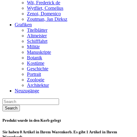
Wit, Frederick de
Wytfliet, Cornelius
Zenoi, Domenico
Zoutman, Jan Dirksz
Grafiken
Titelblätter
Altmeister
Schifffahrt
Militär
Manuskripte
Botanik
Kostüme
Geschichte
Portrait
Zoologie
Architektur
Neuzugänge
Search
Produkt wurde in den Korb gelegt
Sie haben
0
Artikel in Ihrem Warenkorb.
Es gibt 1 Artikel in Ihrem
Warenkorb.