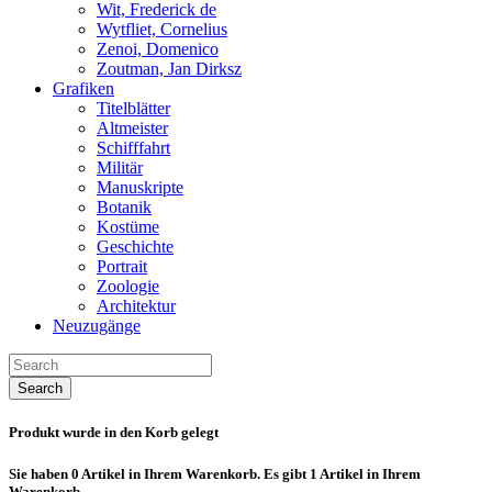
Wit, Frederick de
Wytfliet, Cornelius
Zenoi, Domenico
Zoutman, Jan Dirksz
Grafiken
Titelblätter
Altmeister
Schifffahrt
Militär
Manuskripte
Botanik
Kostüme
Geschichte
Portrait
Zoologie
Architektur
Neuzugänge
Search
Produkt wurde in den Korb gelegt
Sie haben
0
Artikel in Ihrem Warenkorb.
Es gibt 1 Artikel in Ihrem
Warenkorb.