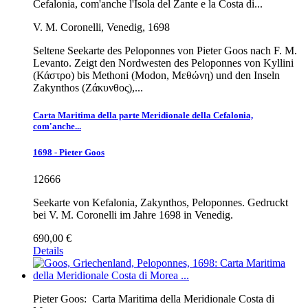
Cefalonia, com'anche l'Isola del Zante e la Costa di...
V. M. Coronelli, Venedig, 1698
Seltene Seekarte des Peloponnes von Pieter Goos nach F. M.
Levanto. Zeigt den Nordwesten des Peloponnes von Kyllini
(Κάστρο) bis Methoni (Modon, Μεθώνη) und den Inseln
Zakynthos (Ζάκυνθος),...
Carta Maritima della parte Meridionale della Cefalonia,
com'anche...
1698 - Pieter Goos
12666
Seekarte von Kefalonia, Zakynthos, Peloponnes. Gedruckt
bei V. M. Coronelli im Jahre 1698 in Venedig.
690,00 €
Details
Pieter Goos:
Carta Maritima della Meridionale Costa di