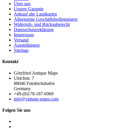
Über uns
Unsere Garantie
Ankauf alte Landkarten
Allgemeine Geschäftsbedingungen
Widerrufs- und Rückgaberecht
Datenschutzerklärung
Impressum
Versand
Ausstellungen
Sitemap
Kontakt
Götzfried Antique Maps
Ulrichstr. 7
88046 Friedrichshafen
Germany
+49-(0)178-187-6969
info@vintage-maps.com
Folgen Sie uns