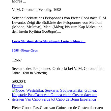
Morea ...
V. M. Coronelli, Venedig, 1698
Seltene Seekarte des Peloponnes von Pieter Goos nach F. M.
Levanto. Zeigt die Südküste des Peloponnes von Methoni
(Modon, Μεθώνη), Mani (Μάνη) bis zum Kap Malea und
den Inseln Kythira (Κύθηρα),...
Carta Maritima della Meridionale Costa di Morea ...
1698 - Pieter Goos
12667
Seekarte des Peloponnes. Gedruckt bei V. M. Coronelli im
Jahre 1698 in Venedig.
590,00 €
Details
Pieter Goos:
Pas-Caart van Guinea en de Custen daer aen