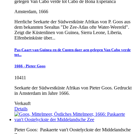
gelegen Van Cabo verde tot Cabo de Bona Esperanca
Amsterdam, 1666
Herrliche Seekarte der Südwestküste Afrikas von P. Goos aus
dem bekannten Seealtas "De Zee-Atlas ofte Water-Weereld".
Zeigt die Küstenlinen von Guinea, Sierra Leone, Liberia,
Elfenbeinküste über...
Pas-Caart van Guinea en de Custen daer aen gelegen Van Cabo verde
tot...
1666 - Pieter Goos
10411
Seekarte der Südwestküste Afrikas von Pieter Goos. Gedruckt
in Amsterdam im Jahre 1666.
Verkauft
Details
Pieter Goos:
Paskaerte van't Oostelyckste der Middelandsche