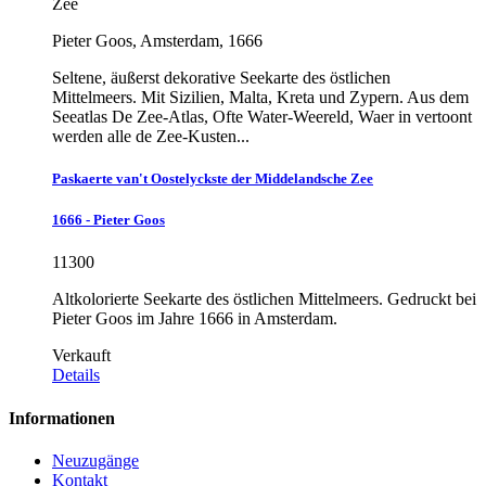
Zee
Pieter Goos, Amsterdam, 1666
Seltene, äußerst dekorative Seekarte des östlichen
Mittelmeers. Mit Sizilien, Malta, Kreta und Zypern. Aus dem
Seeatlas De Zee-Atlas, Ofte Water-Weereld, Waer in vertoont
werden alle de Zee-Kusten...
Paskaerte van't Oostelyckste der Middelandsche Zee
1666 - Pieter Goos
11300
Altkolorierte Seekarte des östlichen Mittelmeers. Gedruckt bei
Pieter Goos im Jahre 1666 in Amsterdam.
Verkauft
Details
Informationen
Neuzugänge
Kontakt