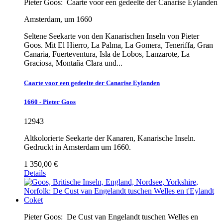
Pieter Goos:
Caarte voor een gedeelte der Canarise Eylanden
Amsterdam, um 1660
Seltene Seekarte von den Kanarischen Inseln von Pieter
Goos. Mit El Hierro, La Palma, La Gomera, Teneriffa, Gran
Canaria, Fuerteventura, Isla de Lobos, Lanzarote, La
Graciosa, Montaña Clara und...
Caarte voor een gedeelte der Canarise Eylanden
1660 - Pieter Goos
12943
Altkolorierte Seekarte der Kanaren, Kanarische Inseln.
Gedruckt in Amsterdam um 1660.
1 350,00 €
Details
Pieter Goos:
De Cust van Engelandt tuschen Welles en