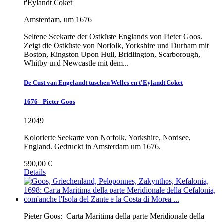
t'Eylandt Coket
Amsterdam, um 1676
Seltene Seekarte der Ostküste Englands von Pieter Goos.
Zeigt die Ostküste von Norfolk, Yorkshire und Durham mit
Boston, Kingston Upon Hull, Bridlington, Scarborough,
Whitby und Newcastle mit dem...
De Cust van Engelandt tuschen Welles en t'Eylandt Coket
1676 - Pieter Goos
12049
Kolorierte Seekarte von Norfolk, Yorkshire, Nordsee,
England. Gedruckt in Amsterdam um 1676.
590,00 €
Details
Pieter Goos:
Carta Maritima della parte Meridionale della