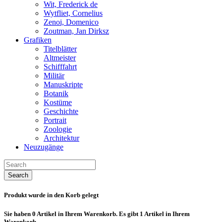
Wit, Frederick de
Wytfliet, Cornelius
Zenoi, Domenico
Zoutman, Jan Dirksz
Grafiken
Titelblätter
Altmeister
Schifffahrt
Militär
Manuskripte
Botanik
Kostüme
Geschichte
Portrait
Zoologie
Architektur
Neuzugänge
Search
Produkt wurde in den Korb gelegt
Sie haben
0
Artikel in Ihrem Warenkorb.
Es gibt 1 Artikel in Ihrem
Warenkorb.