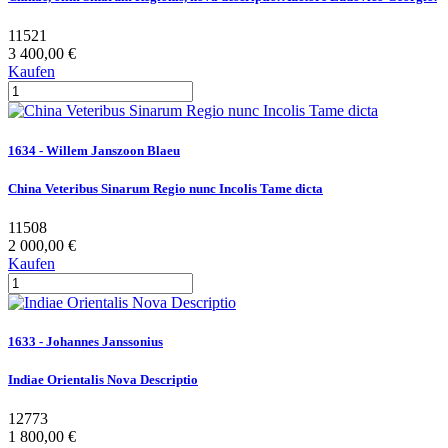
11521
3 400,00 €
Kaufen
1634 - Willem Janszoon Blaeu
China Veteribus Sinarum Regio nunc Incolis Tame dicta
11508
2 000,00 €
Kaufen
1633 - Johannes Janssonius
Indiae Orientalis Nova Descriptio
12773
1 800,00 €