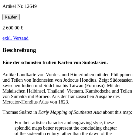
Artikel-Nr.
12649
Kaufen
2 600,00 €
exkl. Versand
Beschreibung
Eine der schönsten frühen Karten von Südostasien.
Antike Landkarte von Vorder- und Hinterindien mit den Philippinen
und Teilen von Indonesien von Jodocus Hondius. Zeigt Südostasien
zwischen Indien und Südchina bis Taiwan (Formosa). Mit der
Malaiischen Halbinsel, Thailand, Vietnam, Kambodscha und Teilen
von Sumatra mit Borneo. Aus der französischen Ausgabe des
Mercator-Hondius Atlas von 1623.
Thomas Suárez in
Early Mapping of Southeast Asia
about this map:
For their artistic character and engraving style, these
splendid maps better represent the concluding chapter
of the sixteenth century rather than the dawn of the