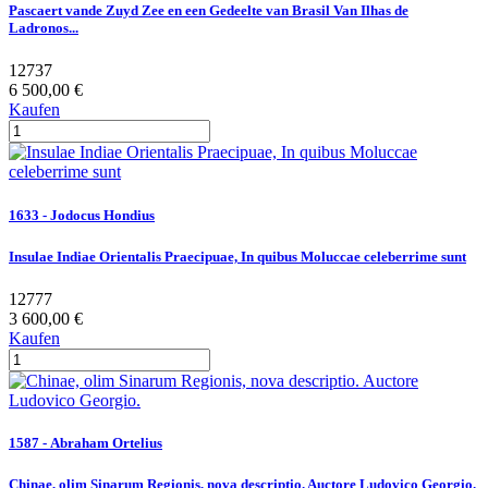
Pascaert vande Zuyd Zee en een Gedeelte van Brasil Van Ilhas de
Ladronos...
12737
6 500,00 €
Kaufen
1633 - Jodocus Hondius
Insulae Indiae Orientalis Praecipuae, In quibus Moluccae celeberrime sunt
12777
3 600,00 €
Kaufen
1587 - Abraham Ortelius
Chinae, olim Sinarum Regionis, nova descriptio. Auctore Ludovico Georgio.