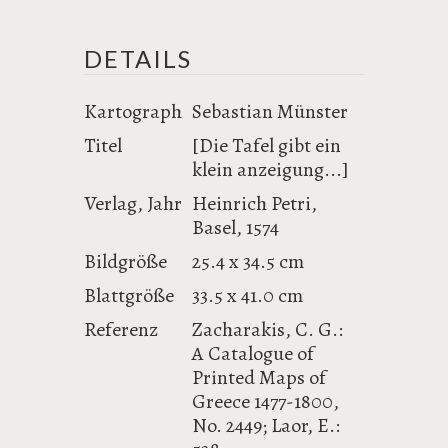
DETAILS
Kartograph
Sebastian Münster
Titel
[Die Tafel gibt ein
klein anzeigung...]
Verlag, Jahr
Heinrich Petri,
Basel, 1574
Bildgröße
25.4 x 34.5 cm
Blattgröße
33.5 x 41.0 cm
Referenz
Zacharakis, C. G.:
A Catalogue of
Printed Maps of
Greece 1477-1800,
No. 2449; Laor, E.: