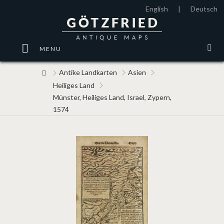
English
|
Deutsch
MENU
Antike Landkarten
Asien
Heiliges Land
Münster, Heiliges Land, Israel, Zypern,
1574