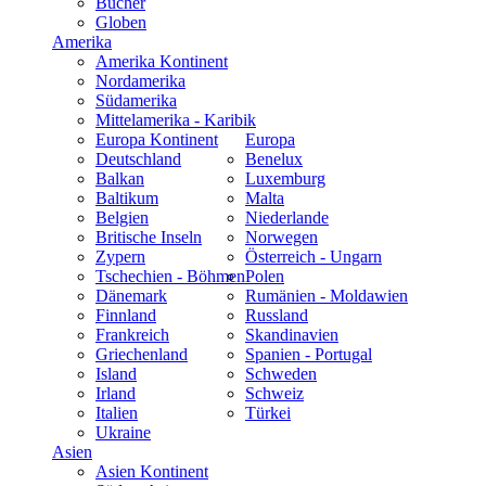
Bücher
Globen
Amerika
Amerika Kontinent
Nordamerika
Südamerika
Mittelamerika - Karibik
Europa Kontinent
Europa
Deutschland
Benelux
Balkan
Luxemburg
Baltikum
Malta
Belgien
Niederlande
Britische Inseln
Norwegen
Zypern
Österreich - Ungarn
Tschechien - Böhmen
Polen
Dänemark
Rumänien - Moldawien
Finnland
Russland
Frankreich
Skandinavien
Griechenland
Spanien - Portugal
Island
Schweden
Irland
Schweiz
Italien
Türkei
Ukraine
Asien
Asien Kontinent