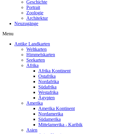
Geschichte
Portrait
Zoologie
Architektur
Neuzugänge
Menu
Antike Landkarten
Weltkarten
Himmelskarten
Seekarten
Afrika
Afrika Kontinent
Ostafrika
Nordafrika
Südafrika
Westafrika
Ägypten
Amerika
Amerika Kontinent
Nordamerika
Südamerika
Mittelamerika - Karibik
Asien