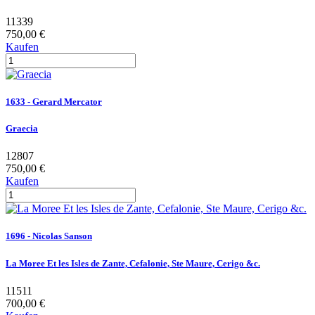
11339
750,00 €
Kaufen
1633 - Gerard Mercator
Graecia
12807
750,00 €
Kaufen
1696 - Nicolas Sanson
La Moree Et les Isles de Zante, Cefalonie, Ste Maure, Cerigo &c.
11511
700,00 €