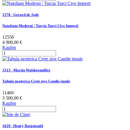
1578 - Gerard de Jode
Natoliam Moderni / Turcia Turci Cive Imperii
12556
4 900,00 €
Kaufen
1513 - Martin Waldseemüller
Tabula neoterica Crete sive Candie insule
11469
3 500,00 €
Kaufen
1629 - Henry Raigniauld