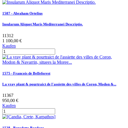
1587 - Abraham Ortelius
Insularum Aliquot Maris Mediterranei Descriptio.
11312
1 100,00 €
Kaufen
1575 - Francois de Belleforest
La vray plant & pourtraict de l'assiette des villes de Coron, Modon &...
11367
950,00 €
Kaufen
1528 - Benedetto Bordone