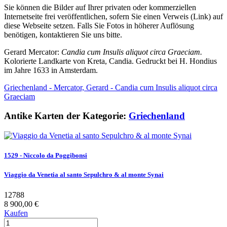
Sie können die Bilder auf Ihrer privaten oder kommerziellen
Internetseite frei veröffentlichen, sofern Sie einen Verweis (Link) auf
diese Webseite setzen. Falls Sie Fotos in höherer Auflösung
benötigen, kontaktieren Sie uns bitte.
Gerard Mercator:
Candia cum Insulis aliquot circa Graeciam.
Kolorierte Landkarte von Kreta, Candia. Gedruckt bei H. Hondius
im Jahre 1633 in Amsterdam.
Griechenland - Mercator, Gerard - Candia cum Insulis aliquot circa
Graeciam
Antike Karten der Kategorie:
Griechenland
1529 - Niccolo da Poggibonsi
Viaggio da Venetia al santo Sepulchro & al monte Synai
12788
8 900,00 €
Kaufen