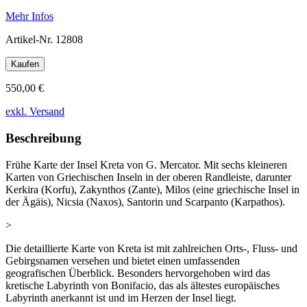
Mehr Infos
Artikel-Nr.
12808
Kaufen
550,00 €
exkl. Versand
Beschreibung
Frühe Karte der Insel Kreta von G. Mercator. Mit sechs kleineren
Karten von Griechischen Inseln in der oberen Randleiste, darunter
Kerkira (Korfu), Zakynthos (Zante), Milos (eine griechische Insel in
der Ägäis), Nicsia (Naxos), Santorin und Scarpanto (Karpathos).
>
Die detaillierte Karte von Kreta ist mit zahlreichen Orts-, Fluss- und
Gebirgsnamen versehen und bietet einen umfassenden
geografischen Überblick. Besonders hervorgehoben wird das
kretische Labyrinth von Bonifacio, das als ältestes europäisches
Labyrinth anerkannt ist und im Herzen der Insel liegt.