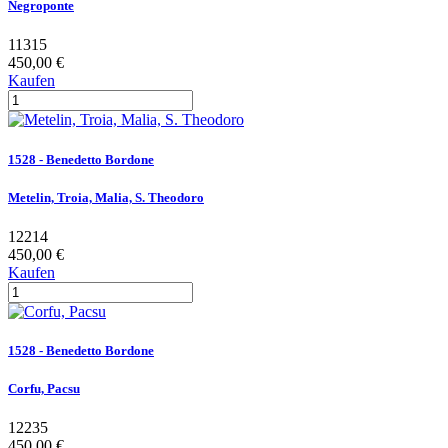
Negroponte
11315
450,00 €
Kaufen
1528 - Benedetto Bordone
Metelin, Troia, Malia, S. Theodoro
12214
450,00 €
Kaufen
1528 - Benedetto Bordone
Corfu, Pacsu
12235
450,00 €