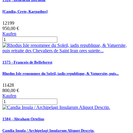
[Candia, Crete, Karpathos]
12199
950,00 €
Kaufen
1575 - Francois de Belleforest
Rhodus Isle renommee du Soleil, iadis republique, & Vatuersite, puis...
11428
800,00 €
Kaufen
1584 - Abraham Ortelius
Candia Insula / Archipelagi Insularum Aliquot Descrip.