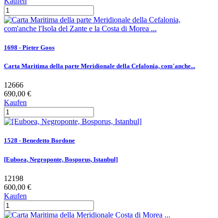
Kaufen
1698 - Pieter Goos
Carta Maritima della parte Meridionale della Cefalonia, com'anche...
12666
690,00 €
Kaufen
1528 - Benedetto Bordone
[Euboea, Negroponte, Bosporus, Istanbul]
12198
600,00 €
Kaufen