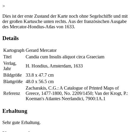
>
Dies ist der erste Zustand der Karte noch ohne Segelschiffe und mit
der großen Kartusche unten rechts. Aus der französischen Ausgabe
des Mercator-Hondius-Atlas von 1633.
Details
Kartograph
Gerard Mercator
Titel
Candia cum Insulis aliquot circa Graeciam
Verlag,
H. Hondius, Amsterdam, 1633
Jahr
Bildgröße
33.8 x 47.7 cm
Blattgröße
48.0 x 56.5 cm
Zacharakis, C.G.: A Catalogue of Printed Maps of
Referenz
Greece, 1477-1800, No. 2209/1450; Van der Krogt, P.:
Koeman's Atlantes Neerlandici, 7900:1A.1
Erhaltung
Sehr gute Erhaltung.