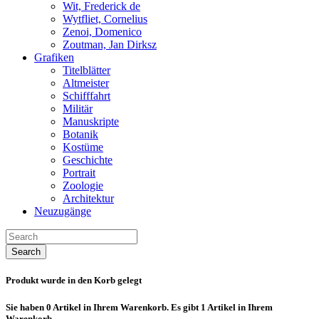
Wit, Frederick de
Wytfliet, Cornelius
Zenoi, Domenico
Zoutman, Jan Dirksz
Grafiken
Titelblätter
Altmeister
Schifffahrt
Militär
Manuskripte
Botanik
Kostüme
Geschichte
Portrait
Zoologie
Architektur
Neuzugänge
Search
Produkt wurde in den Korb gelegt
Sie haben
0
Artikel in Ihrem Warenkorb.
Es gibt 1 Artikel in Ihrem
Warenkorb.