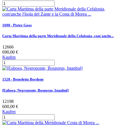
1698 - Pieter Goos
Carta Maritima della parte Meridionale della Cefalonia, com'anche...
12666
690,00 €
Kaufen
1528 - Benedetto Bordone
[Euboea, Negroponte, Bosporus, Istanbul]
12198
600,00 €
Kaufen