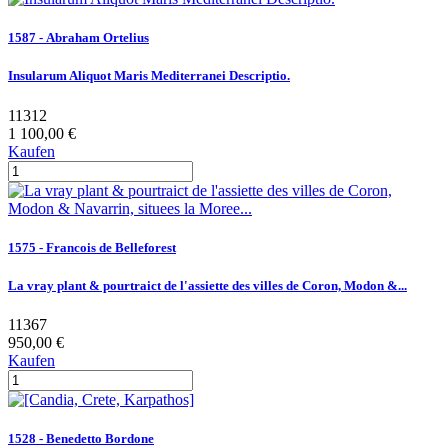
1587 - Abraham Ortelius
Insularum Aliquot Maris Mediterranei Descriptio.
11312
1 100,00 €
Kaufen
1575 - Francois de Belleforest
La vray plant & pourtraict de l'assiette des villes de Coron, Modon &...
11367
950,00 €
Kaufen
1528 - Benedetto Bordone