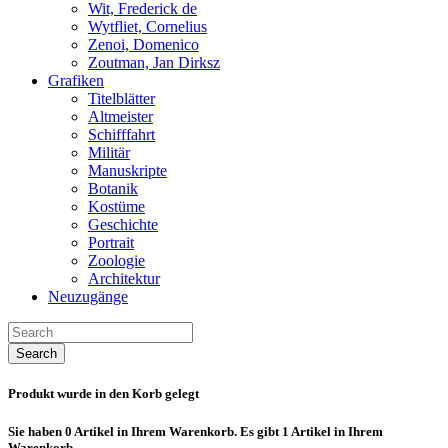
Wit, Frederick de
Wytfliet, Cornelius
Zenoi, Domenico
Zoutman, Jan Dirksz
Grafiken
Titelblätter
Altmeister
Schifffahrt
Militär
Manuskripte
Botanik
Kostüme
Geschichte
Portrait
Zoologie
Architektur
Neuzugänge
Search
Produkt wurde in den Korb gelegt
Sie haben
0
Artikel in Ihrem Warenkorb.
Es gibt 1 Artikel in Ihrem
Warenkorb.