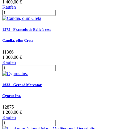
1 400,00 €
Kaufen
1575 - Francois de Belleforest
Candia, olim Creta
11366
1 300,00 €
Kaufen
1633 - Gerard Mercator
Cyprus Ins.
12875
1 200,00 €
Kaufen