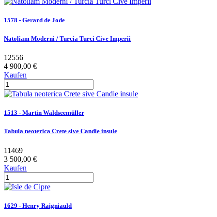
1578 - Gerard de Jode
Natoliam Moderni / Turcia Turci Cive Imperii
12556
4 900,00 €
Kaufen
1513 - Martin Waldseemüller
Tabula neoterica Crete sive Candie insule
11469
3 500,00 €
Kaufen
1629 - Henry Raigniauld