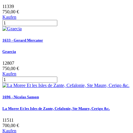
11339
750,00 €
Kaufen
1633 - Gerard Mercator
Graecia
12807
750,00 €
Kaufen
1696 - Nicolas Sanson
La Moree Et les Isles de Zante, Cefalonie, Ste Maure, Cerigo &c.
11511
700,00 €
Kaufen