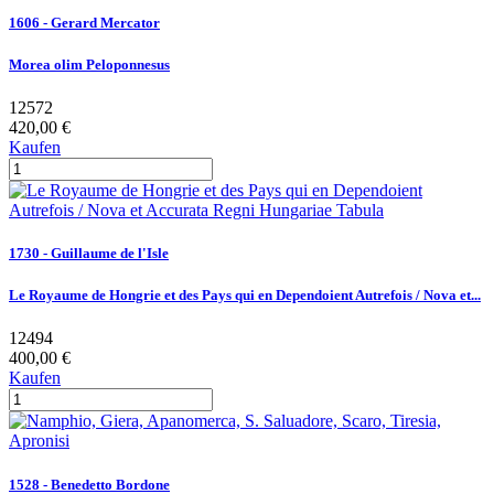
1606 - Gerard Mercator
Morea olim Peloponnesus
12572
420,00 €
Kaufen
1730 - Guillaume de l'Isle
Le Royaume de Hongrie et des Pays qui en Dependoient Autrefois / Nova et...
12494
400,00 €
Kaufen
1528 - Benedetto Bordone