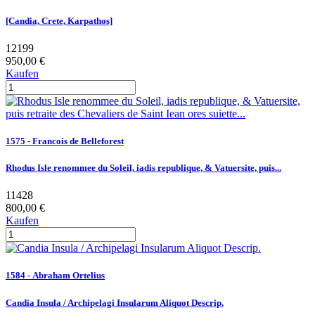
[Candia, Crete, Karpathos]
12199
950,00 €
Kaufen
1575 - Francois de Belleforest
Rhodus Isle renommee du Soleil, iadis republique, & Vatuersite, puis...
11428
800,00 €
Kaufen
1584 - Abraham Ortelius
Candia Insula / Archipelagi Insularum Aliquot Descrip.