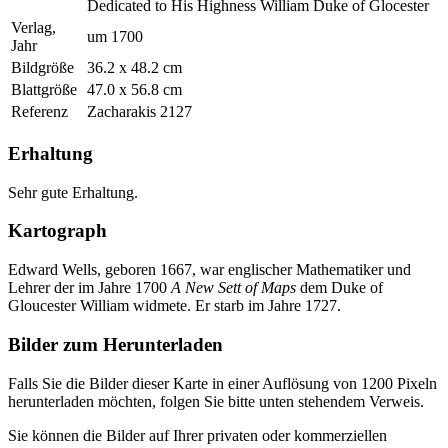
Dedicated to His Highness William Duke of Glocester
Verlag,
um 1700
Jahr
Bildgröße
36.2 x 48.2 cm
Blattgröße
47.0 x 56.8 cm
Referenz
Zacharakis 2127
Erhaltung
Sehr gute Erhaltung.
Kartograph
Edward Wells, geboren 1667, war englischer Mathematiker und
Lehrer der im Jahre 1700
A New Sett of Maps
dem Duke of
Gloucester William widmete. Er starb im Jahre 1727.
Bilder zum Herunterladen
Falls Sie die Bilder dieser Karte in einer Auflösung von 1200 Pixeln
herunterladen möchten, folgen Sie bitte unten stehendem Verweis.
Sie können die Bilder auf Ihrer privaten oder kommerziellen