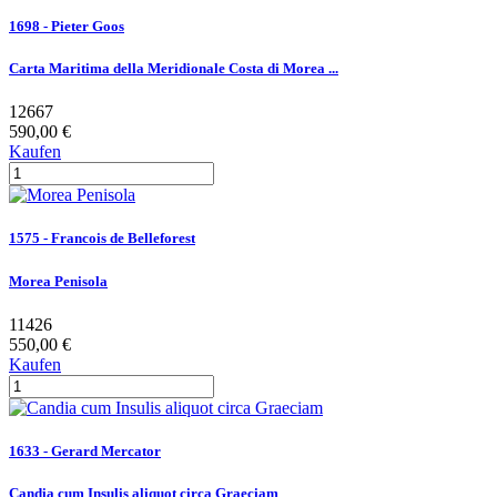
1698 - Pieter Goos
Carta Maritima della Meridionale Costa di Morea ...
12667
590,00 €
Kaufen
1575 - Francois de Belleforest
Morea Penisola
11426
550,00 €
Kaufen
1633 - Gerard Mercator
Candia cum Insulis aliquot circa Graeciam