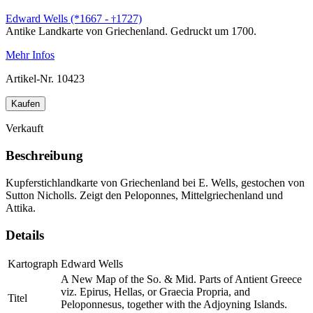
Edward Wells (*1667 -
1727)
†
Antike Landkarte von Griechenland. Gedruckt um 1700.
Mehr Infos
Artikel-Nr.
10423
Kaufen
Verkauft
Beschreibung
Kupferstichlandkarte von Griechenland bei E. Wells, gestochen von
Sutton Nicholls. Zeigt den Peloponnes, Mittelgriechenland und
Attika.
Details
Kartograph
Edward Wells
A New Map of the So. & Mid. Parts of Antient Greece
viz. Epirus, Hellas, or Graecia Propria, and
Titel
Peloponnesus, together with the Adjoyning Islands.