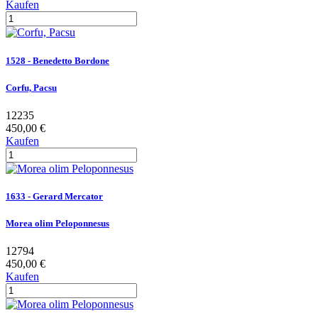
Kaufen
1528 - Benedetto Bordone
Corfu, Pacsu
12235
450,00 €
Kaufen
1633 - Gerard Mercator
Morea olim Peloponnesus
12794
450,00 €
Kaufen