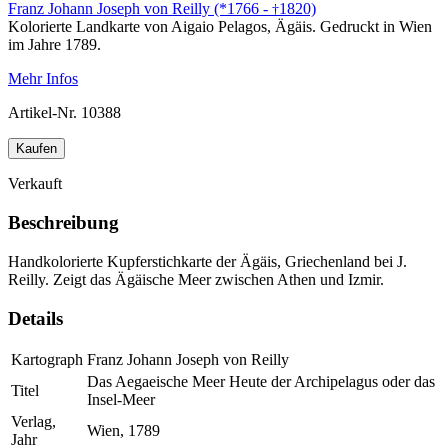
Franz Johann Joseph von Reilly (*1766 -
1820)
†
Kolorierte Landkarte von Aigaio Pelagos, Ägäis. Gedruckt in Wien
im Jahre 1789.
Mehr Infos
Artikel-Nr.
10388
Kaufen
Verkauft
Beschreibung
Handkolorierte Kupferstichkarte der Ägäis, Griechenland bei J.
Reilly. Zeigt das Ägäische Meer zwischen Athen und Izmir.
Details
Kartograph
Franz Johann Joseph von Reilly
Das Aegaeische Meer Heute der Archipelagus oder das
Titel
Insel-Meer
Verlag,
Wien, 1789
Jahr