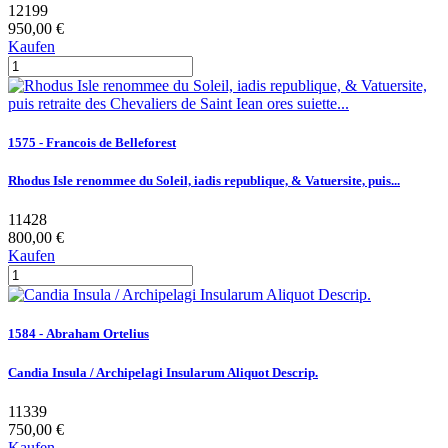
12199
950,00 €
Kaufen
1575 - Francois de Belleforest
Rhodus Isle renommee du Soleil, iadis republique, & Vatuersite, puis...
11428
800,00 €
Kaufen
1584 - Abraham Ortelius
Candia Insula / Archipelagi Insularum Aliquot Descrip.
11339
750,00 €
Kaufen