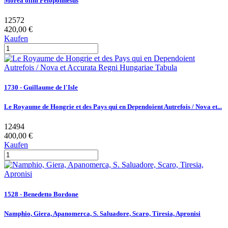
Morea olim Peloponnesus
12572
420,00 €
Kaufen
1730 - Guillaume de l'Isle
Le Royaume de Hongrie et des Pays qui en Dependoient Autrefois / Nova et...
12494
400,00 €
Kaufen
1528 - Benedetto Bordone
Namphio, Giera, Apanomerca, S. Saluadore, Scaro, Tiresia, Apronisi