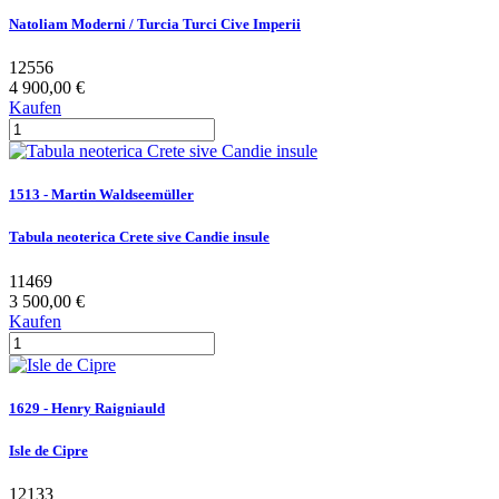
Natoliam Moderni / Turcia Turci Cive Imperii
12556
4 900,00 €
Kaufen
1513 - Martin Waldseemüller
Tabula neoterica Crete sive Candie insule
11469
3 500,00 €
Kaufen
1629 - Henry Raigniauld
Isle de Cipre
12133