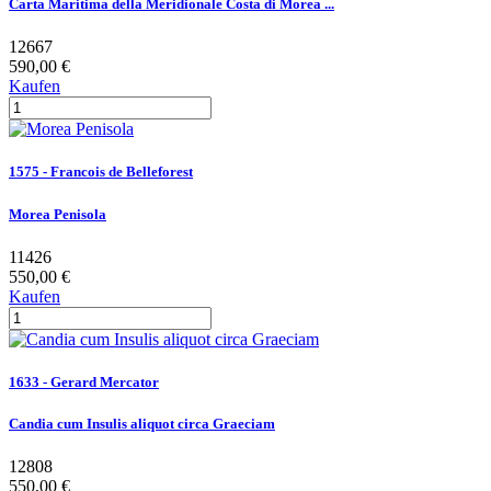
Carta Maritima della Meridionale Costa di Morea ...
12667
590,00 €
Kaufen
1575 - Francois de Belleforest
Morea Penisola
11426
550,00 €
Kaufen
1633 - Gerard Mercator
Candia cum Insulis aliquot circa Graeciam
12808
550,00 €