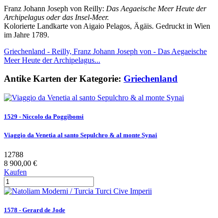
Franz Johann Joseph von Reilly:
Das Aegaeische Meer Heute der
Archipelagus oder das Insel-Meer.
Kolorierte Landkarte von Aigaio Pelagos, Ägäis. Gedruckt in Wien
im Jahre 1789.
Griechenland - Reilly, Franz Johann Joseph von - Das Aegaeische
Meer Heute der Archipelagus...
Antike Karten der Kategorie:
Griechenland
1529 - Niccolo da Poggibonsi
Viaggio da Venetia al santo Sepulchro & al monte Synai
12788
8 900,00 €
Kaufen
1578 - Gerard de Jode