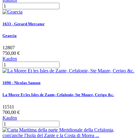
1633 - Gerard Mercator
Graecia
12807
750,00 €
Kaufen
1696 - Nicolas Sanson
La Moree Et les Isles de Zante, Cefalonie, Ste Maure, Cerigo &c.
11511
700,00 €
Kaufen