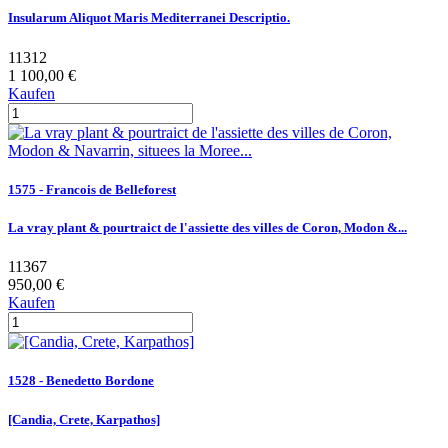
Insularum Aliquot Maris Mediterranei Descriptio.
11312
1 100,00 €
Kaufen
1575 - Francois de Belleforest
La vray plant & pourtraict de l'assiette des villes de Coron, Modon &...
11367
950,00 €
Kaufen
1528 - Benedetto Bordone
[Candia, Crete, Karpathos]