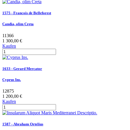
1575 - Francois de Belleforest
Candia, olim Creta
11366
1 300,00 €
Kaufen
1633 - Gerard Mercator
Cyprus Ins.
12875
1 200,00 €
Kaufen
1587 - Abraham Ortelius