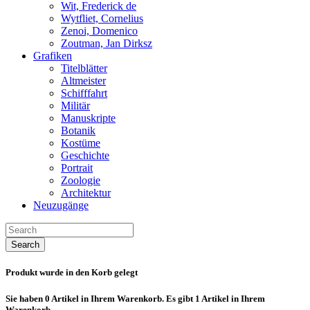
Wit, Frederick de
Wytfliet, Cornelius
Zenoi, Domenico
Zoutman, Jan Dirksz
Grafiken
Titelblätter
Altmeister
Schifffahrt
Militär
Manuskripte
Botanik
Kostüme
Geschichte
Portrait
Zoologie
Architektur
Neuzugänge
Search
Produkt wurde in den Korb gelegt
Sie haben
0
Artikel in Ihrem Warenkorb.
Es gibt 1 Artikel in Ihrem
Warenkorb.