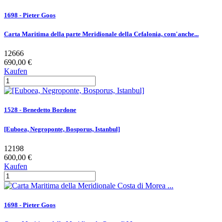
1698 - Pieter Goos
Carta Maritima della parte Meridionale della Cefalonia, com'anche...
12666
690,00 €
Kaufen
1528 - Benedetto Bordone
[Euboea, Negroponte, Bosporus, Istanbul]
12198
600,00 €
Kaufen
1698 - Pieter Goos