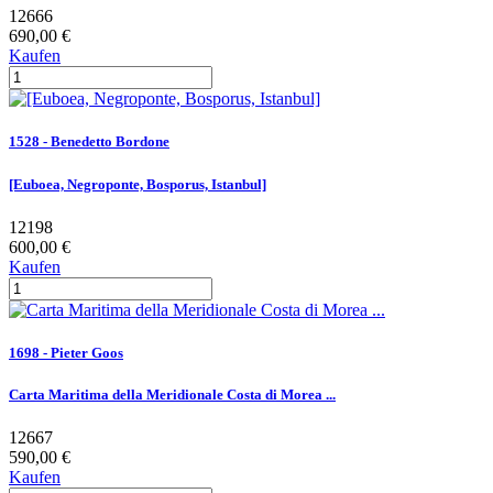
12666
690,00 €
Kaufen
1528 - Benedetto Bordone
[Euboea, Negroponte, Bosporus, Istanbul]
12198
600,00 €
Kaufen
1698 - Pieter Goos
Carta Maritima della Meridionale Costa di Morea ...
12667
590,00 €
Kaufen