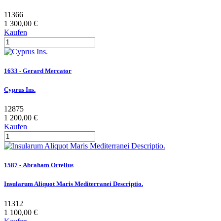
11366
1 300,00 €
Kaufen
1633 - Gerard Mercator
Cyprus Ins.
12875
1 200,00 €
Kaufen
1587 - Abraham Ortelius
Insularum Aliquot Maris Mediterranei Descriptio.
11312
1 100,00 €