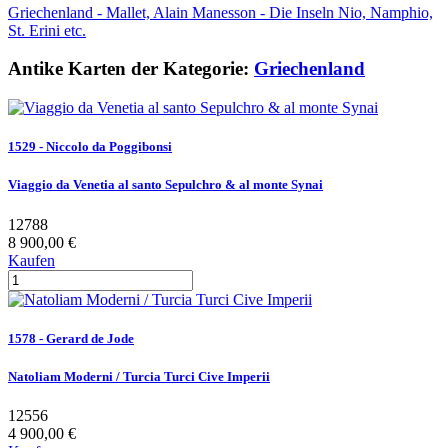
Griechenland - Mallet, Alain Manesson - Die Inseln Nio, Namphio,
St. Erini etc.
Antike Karten der Kategorie:
Griechenland
1529 - Niccolo da Poggibonsi
Viaggio da Venetia al santo Sepulchro & al monte Synai
12788
8 900,00 €
Kaufen
1578 - Gerard de Jode
Natoliam Moderni / Turcia Turci Cive Imperii
12556
4 900,00 €