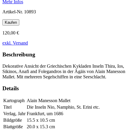
Mehr Infos
Artikel-Nr.
10893
Kaufen
120,00 €
exkl. Versand
Beschreibung
Dekorative Ansicht der Griechischen Kykladen Inseln Thira, Ios,
Sikinos, Anafi and Folegandros in der Ägäis von Alain Manesson
Mallet. Mit mehreren Segelschiffen in eine Seeschlacht.
Details
Kartograph
Alain Manesson Mallet
Titel
Die Inseln Nio, Namphio, St. Erini etc.
Verlag, Jahr
Frankfurt, um 1686
Bildgröße
15.5 x 10.5 cm
Blattgröße
20.0 x 15.3 cm