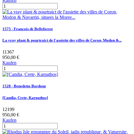
Kaufen
1575 - Francois de Belleforest
La vray plant & pourtraict de l'assiette des villes de Coron, Modon &...
11367
950,00 €
Kaufen
1528 - Benedetto Bordone
[Candia, Crete, Karpathos]
12199
950,00 €
Kaufen