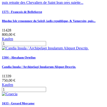
1575 - Francois de Belleforest
Rhodus Isle renommee du Soleil, iadis republique, & Vatuersite, puis...
11428
800,00 €
Kaufen
1584 - Abraham Ortelius
Candia Insula / Archipelagi Insularum Aliquot Descrip.
11339
750,00 €
Kaufen
1633 - Gerard Mercator