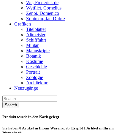
Wit, Frederick de
Wytfliet, Cornelius
Zenoi, Domenico
Zoutman, Jan Dirksz
Grafiken
Titelblätter
Altmeister
Schifffahrt
Militär
Manuskripte
Botanik
Kostüme
Geschichte
Portrait
Zoologie
Architektur
Neuzugänge
Search
Produkt wurde in den Korb gelegt
Sie haben
0
Artikel in Ihrem Warenkorb.
Es gibt 1 Artikel in Ihrem
Warenkorb.