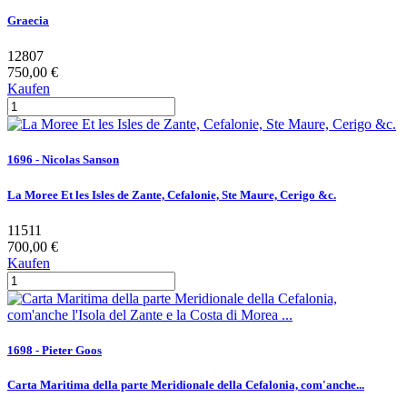
Graecia
12807
750,00 €
Kaufen
1696 - Nicolas Sanson
La Moree Et les Isles de Zante, Cefalonie, Ste Maure, Cerigo &c.
11511
700,00 €
Kaufen
1698 - Pieter Goos
Carta Maritima della parte Meridionale della Cefalonia, com'anche...