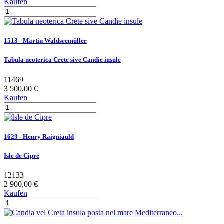
Kaufen
1513 - Martin Waldseemüller
Tabula neoterica Crete sive Candie insule
11469
3 500,00 €
Kaufen
1629 - Henry Raigniauld
Isle de Cipre
12133
2 900,00 €
Kaufen