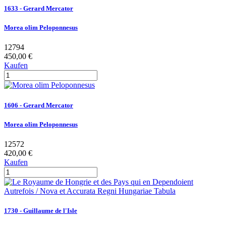
1633 - Gerard Mercator
Morea olim Peloponnesus
12794
450,00 €
Kaufen
1606 - Gerard Mercator
Morea olim Peloponnesus
12572
420,00 €
Kaufen
1730 - Guillaume de l'Isle