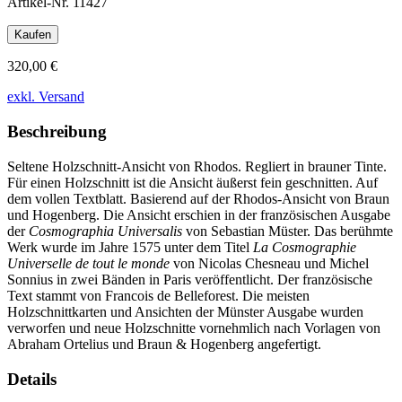
Artikel-Nr.
11427
Kaufen
320,00 €
exkl. Versand
Beschreibung
Seltene Holzschnitt-Ansicht von Rhodos. Regliert in brauner Tinte.
Für einen Holzschnitt ist die Ansicht äußerst fein geschnitten. Auf
dem vollen Textblatt. Basierend auf der Rhodos-Ansicht von Braun
und Hogenberg. Die Ansicht erschien in der französischen Ausgabe
der
Cosmographia Universalis
von Sebastian Müster. Das berühmte
Werk wurde im Jahre 1575 unter dem Titel
La Cosmographie
Universelle de tout le monde
von Nicolas Chesneau und Michel
Sonnius in zwei Bänden in Paris veröffentlicht. Der französische
Text stammt von Francois de Belleforest. Die meisten
Holzschnittkarten und Ansichten der Münster Ausgabe wurden
verworfen und neue Holzschnitte vornehmlich nach Vorlagen von
Abraham Ortelius und Braun & Hogenberg angefertigt.
Details