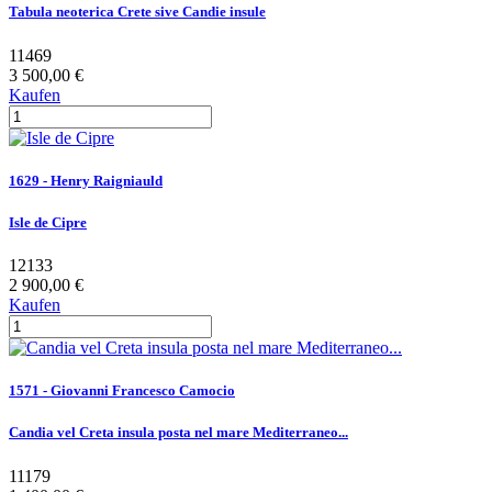
Tabula neoterica Crete sive Candie insule
11469
3 500,00 €
Kaufen
1629 - Henry Raigniauld
Isle de Cipre
12133
2 900,00 €
Kaufen
1571 - Giovanni Francesco Camocio
Candia vel Creta insula posta nel mare Mediterraneo...
11179