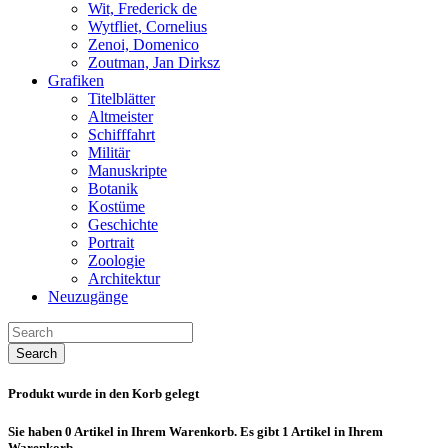
Wit, Frederick de
Wytfliet, Cornelius
Zenoi, Domenico
Zoutman, Jan Dirksz
Grafiken
Titelblätter
Altmeister
Schifffahrt
Militär
Manuskripte
Botanik
Kostüme
Geschichte
Portrait
Zoologie
Architektur
Neuzugänge
Search
Produkt wurde in den Korb gelegt
Sie haben
0
Artikel in Ihrem Warenkorb.
Es gibt 1 Artikel in Ihrem
Warenkorb.