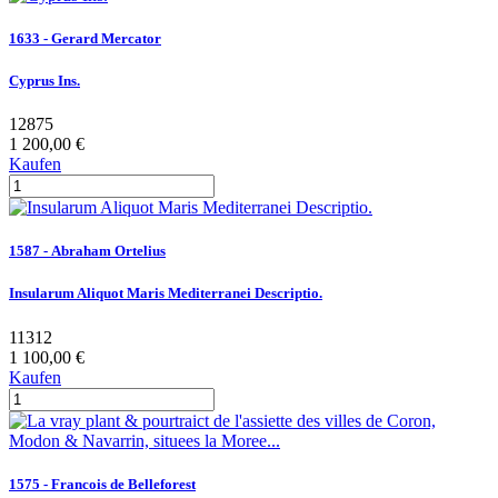
1633 - Gerard Mercator
Cyprus Ins.
12875
1 200,00 €
Kaufen
1587 - Abraham Ortelius
Insularum Aliquot Maris Mediterranei Descriptio.
11312
1 100,00 €
Kaufen
1575 - Francois de Belleforest