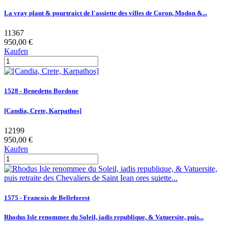
La vray plant & pourtraict de l'assiette des villes de Coron, Modon &...
11367
950,00 €
Kaufen
1528 - Benedetto Bordone
[Candia, Crete, Karpathos]
12199
950,00 €
Kaufen
1575 - Francois de Belleforest
Rhodus Isle renommee du Soleil, iadis republique, & Vatuersite, puis...