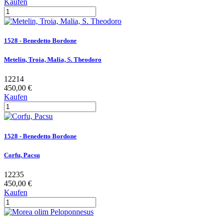
Kaufen
1528 - Benedetto Bordone
Metelin, Troia, Malia, S. Theodoro
12214
450,00 €
Kaufen
1528 - Benedetto Bordone
Corfu, Pacsu
12235
450,00 €
Kaufen