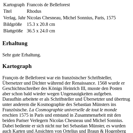
Kartograph
Francois de Belleforest
Titel
Rhodus
Verlag, Jahr
Nicolas Chesneau, Michel Sonnius, Paris, 1575
Bildgröße
15.3 x 20.8 cm
Blattgröße
36.5 x 24.0 cm
Erhaltung
Sehr gute Erhaltung.
Kartograph
François de Belleforest war ein französischer Schriftsteller,
Übersetzer und Dichter während der Renaissance. 1568 wurde er
Geschichtsschreiber des Königs Heinrich III, musste den Posten
aber schon bald wieder wegen Ungenauigkeiten aufgeben.
Daraufhin arbeitete er als Schriftsteller und Übersetzter und übertrug
unter anderem die Kosmographie des Sebastian Münsters ins
Französische.
La Cosmographie universelle de tout le monde
erschien 1575 in Paris und entstand in Zusammenarbeit mit den
beiden Pariser Verlegern Nicolas Chesneau und Michel Sonnius.
Dabei bediente er sich nicht nur bei Sebastian Münster, es wurden
auch Karten und Ansichten von Ortelius und Braun & Hogenberg