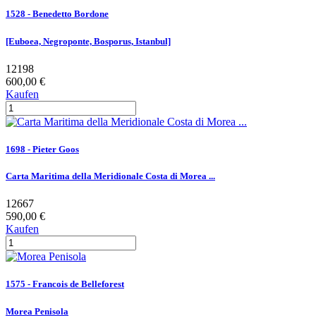
1528 - Benedetto Bordone
[Euboea, Negroponte, Bosporus, Istanbul]
12198
600,00 €
Kaufen
1698 - Pieter Goos
Carta Maritima della Meridionale Costa di Morea ...
12667
590,00 €
Kaufen
1575 - Francois de Belleforest
Morea Penisola