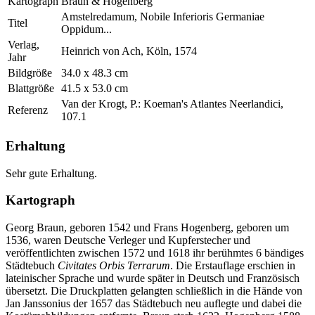
Kartograph
Braun & Hogenberg
Amstelredamum, Nobile Inferioris Germaniae
Titel
Oppidum...
Verlag,
Heinrich von Ach, Köln, 1574
Jahr
Bildgröße
34.0 x 48.3 cm
Blattgröße
41.5 x 53.0 cm
Van der Krogt, P.: Koeman's Atlantes Neerlandici,
Referenz
107.1
Erhaltung
Sehr gute Erhaltung.
Kartograph
Georg Braun, geboren 1542 und Frans Hogenberg, geboren um
1536, waren Deutsche Verleger und Kupferstecher und
veröffentlichten zwischen 1572 und 1618 ihr berühmtes 6 bändiges
Städtebuch
Civitates Orbis Terrarum
. Die Erstauflage erschien in
lateinischer Sprache und wurde später in Deutsch und Französisch
übersetzt. Die Druckplatten gelangten schließlich in die Hände von
Jan Janssonius der 1657 das Städtebuch neu auflegte und dabei die