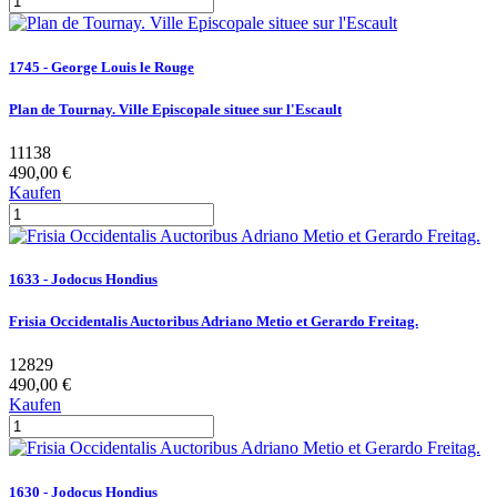
1745 - George Louis le Rouge
Plan de Tournay. Ville Episcopale situee sur l'Escault
11138
490,00 €
Kaufen
1633 - Jodocus Hondius
Frisia Occidentalis Auctoribus Adriano Metio et Gerardo Freitag.
12829
490,00 €
Kaufen
1630 - Jodocus Hondius