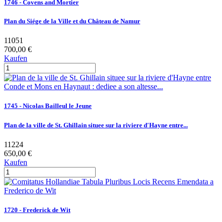
1746 - Covens and Mortier
Plan du Siége de la Ville et du Château de Namur
11051
700,00 €
Kaufen
1745 - Nicolas Bailleul le Jeune
Plan de la ville de St. Ghillain situee sur la riviere d'Hayne entre...
11224
650,00 €
Kaufen
1720 - Frederick de Wit