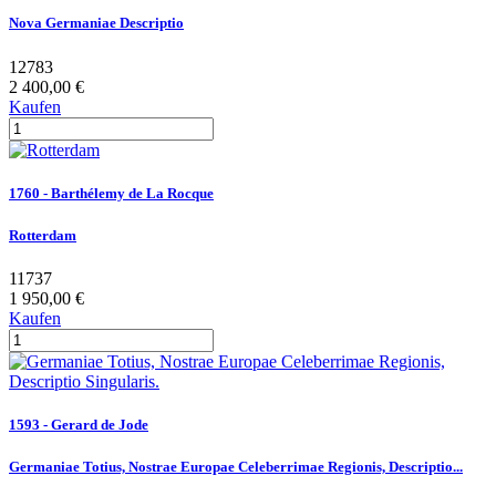
Nova Germaniae Descriptio
12783
2 400,00 €
Kaufen
1760 - Barthélemy de La Rocque
Rotterdam
11737
1 950,00 €
Kaufen
1593 - Gerard de Jode
Germaniae Totius, Nostrae Europae Celeberrimae Regionis, Descriptio...