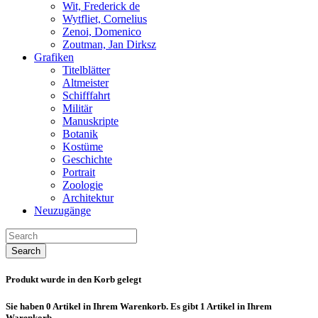
Wit, Frederick de
Wytfliet, Cornelius
Zenoi, Domenico
Zoutman, Jan Dirksz
Grafiken
Titelblätter
Altmeister
Schifffahrt
Militär
Manuskripte
Botanik
Kostüme
Geschichte
Portrait
Zoologie
Architektur
Neuzugänge
Search
Produkt wurde in den Korb gelegt
Sie haben
0
Artikel in Ihrem Warenkorb.
Es gibt 1 Artikel in Ihrem
Warenkorb.