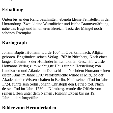
Erhaltung
Unten bis an den Rand beschnitten, ebenda kleine Fehlstellen in der
Umrandung. Zwei kleine Wurmlöcher und leiche Braunverfärbung
nahe des Bugs und im unteren Bereich. Trotz der Mängel noch
schönes Exemplar.
Kartograph
Johann Baptist Homann wurde 1664 in Oberkammlach, Allgäu
geboren. Er gründete seinen Verlag 1702 in Nürnberg. Nach einer
langen Dominanz der Holländer im Landkarten Geschäft, wurde
Homanns Verlag zum wichtigste Haus für die Herstellung von
Landkarten und Atlanten in Deutschland. Nachdem Homann seinen
ersten Atlas im Jahre 1707 veröffentlichte wurde er Mitglied der
Akademie der Wissenschaften in Berlin. Nach seinem Tod im Jahre
1724, führte sein Sohn Johann Christoph den Betrieb fort. Nach
dessen Tod im Jahre 1730 in Nürnberg, wurde die Offizin von
seinen Erben unter dem Namen
Homann Erben
bis ins 19.
Jahrhundert fortgeführt.
Bilder zum Herunterladen