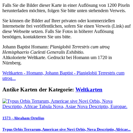
Falls Sie die Bilder dieser Karte in einer Auflösung von 1200 Pixeln
herunterladen möchten, folgen Sie bitte unten stehendem Verweis.
Sie können die Bilder auf Ihrer privaten oder kommerziellen
Internetseite frei veröffentlichen, sofern Sie einen Verweis (Link) auf
diese Webseite setzen. Falls Sie Fotos in höherer Auflösung
benötigen, kontaktieren Sie uns bitte.
Johann Baptist Homann:
Planiglobii Terrestris cum utroq
Hemisphaerio Caelesti Generalis Exhibitio.
Altkolorierte Weltkarte. Gedruckt bei Homann um 1720 in
Nürnberg.
Weltkarten - Homann, Johann Baptist - Planiglobii Terrestris cum
utroq...
Antike Karten der Kategorie:
Weltkarten
1573 - Abraham Ortelius
Typus Orbis Terrarum, Americae sive Novi Orbis, Nova Descriptio, Africae...