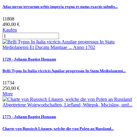
Atlas novus terrarum orbis imperia regna et status exactis tabulis...
11808
490,00 €
Kaufen
1720 - Johann Baptist Homann
Belli Typus In Italia vicricis Aquilae progressus In Statu Mediolanensi...
11734
250,00 €
More
1775 - Johann Baptist Homann
Charte von Russisch Litauen, welche die von Polen an Russland...