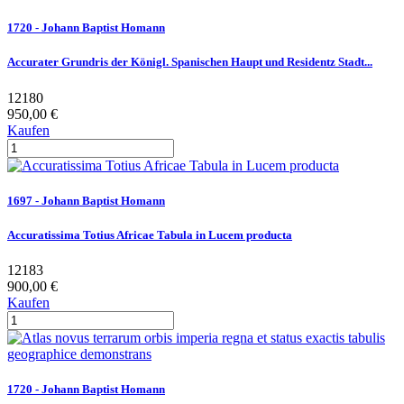
1720 - Johann Baptist Homann
Accurater Grundris der Königl. Spanischen Haupt und Residentz Stadt...
12180
950,00 €
Kaufen
1697 - Johann Baptist Homann
Accuratissima Totius Africae Tabula in Lucem producta
12183
900,00 €
Kaufen
1720 - Johann Baptist Homann