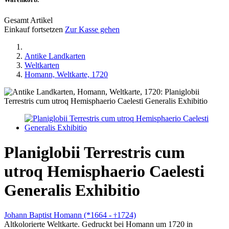
Gesamt Artikel
Einkauf fortsetzen
Zur Kasse gehen
Antike Landkarten
Weltkarten
Homann, Weltkarte, 1720
Planiglobii Terrestris cum
utroq Hemisphaerio Caelesti
Generalis Exhibitio
Johann Baptist Homann (*1664 -
1724)
†
Altkolorierte Weltkarte. Gedruckt bei Homann um 1720 in