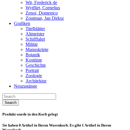
Wit, Frederick de
Wytfliet, Cornelius
Zenoi, Domenico
Zoutman, Jan Dirksz
Grafiken
Titelblätter
Altmeister
Schifffahrt
Militär
Manuskripte
Botanik
Kostüme
Geschichte
Portrait
Zoologie
Architektur
Neuzugänge
Search
Produkt wurde in den Korb gelegt
Sie haben
0
Artikel in Ihrem Warenkorb.
Es gibt 1 Artikel in Ihrem
Warenkorb.