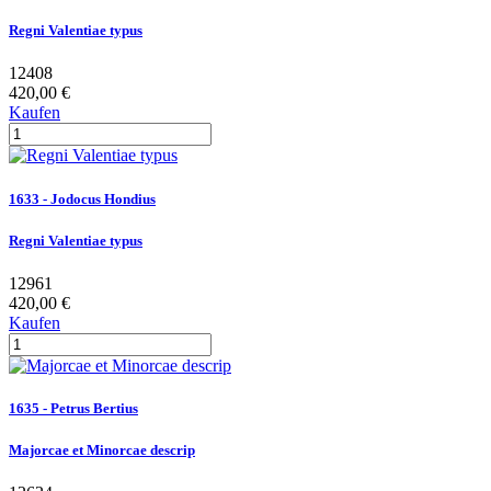
Regni Valentiae typus
12408
420,00 €
Kaufen
1633 - Jodocus Hondius
Regni Valentiae typus
12961
420,00 €
Kaufen
1635 - Petrus Bertius
Majorcae et Minorcae descrip