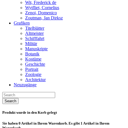
Wit, Frederick de
Wytfliet, Cornelius
Zenoi, Domenico
Zoutman, Jan Dirksz
Grafiken
Titelblätter
Altmeister
Schifffahrt
Militär
Manuskripte
Botanik
Kostüme
Geschichte
Portrait
Zoologie
Architektur
Neuzugänge
Search
Produkt wurde in den Korb gelegt
Sie haben
0
Artikel in Ihrem Warenkorb.
Es gibt 1 Artikel in Ihrem
Warenkorb.