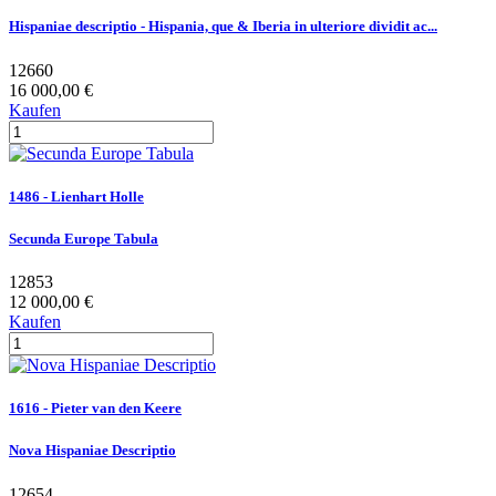
Hispaniae descriptio - Hispania, que & Iberia in ulteriore dividit ac...
12660
16 000,00 €
Kaufen
1486 - Lienhart Holle
Secunda Europe Tabula
12853
12 000,00 €
Kaufen
1616 - Pieter van den Keere
Nova Hispaniae Descriptio
12654