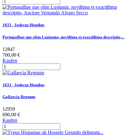
1633 - Jodocus Hondius
Portugalliae que olim Lusitania, novißima et exactißima descriptio,...
12847
700,00 €
Kaufen
1633 - Jodocus Hondius
Gallaecia Regnum
12959
690,00 €
Kaufen