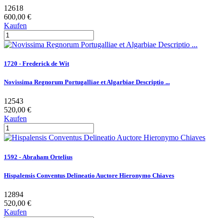
12618
600,00 €
Kaufen
1720 - Frederick de Wit
Novissima Regnorum Portugalliae et Algarbiae Descriptio ...
12543
520,00 €
Kaufen
1592 - Abraham Ortelius
Hispalensis Conventus Delineatio Auctore Hieronymo Chiaves
12894
520,00 €
Kaufen