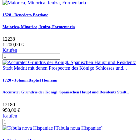
1528 - Benedetto Bordone
Maiorica, Minorica, Ieniza, Formentaria
12238
1 200,00 €
Kaufen
1720 - Johann Baptist Homann
Accurater Grundris der Königl. Spanischen Haupt und Residentz Stadt...
12180
950,00 €
Kaufen