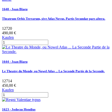
1640 - Joan Blaeu
Theatrum Orbis Terrarum, sive Atlas Novus. Partis Secundae pars altera.
12720
490,00 €
Kaufen
1644 - Joan Blaeu
Le Theatre du Monde, ou Nowel Atlas ... La Seconde Partie de la Seconde.
12714
450,00 €
Kaufen
1623 - Jodocus Hondius