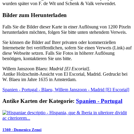
wurden später von F. de Wit und Schenk & Valk verwendet.
Bilder zum Herunterladen
Falls Sie die Bilder dieser Karte in einer Auflösung von 1200 Pixeln
herunterladen möchten, folgen Sie bitte unten stehendem Verweis.
Sie können die Bilder auf Ihrer privaten oder kommerziellen
Internetseite frei veröffentlichen, sofern Sie einen Verweis (Link) auf
diese Webseite setzen. Falls Sie Fotos in höherer Auflösung
benötigen, kontaktieren Sie uns bitte.
Willem Janszoon Blaeu:
Madrid [El Escorial].
Antike Holzschnitt-Ansicht von El Escorial, Madrid. Gedruckt bei
W. Blaeu im Jahre 1635 in Amsterdam.
Spanien - Portugal - Blaeu, Willem Janszoon - Madrid [El Escorial]
Antike Karten der Kategorie:
Spanien - Portugal
1560 - Domenico Zenoi