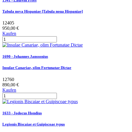
1541 - Laurent Fries
Tabula nova Hispaniae [Tabula noua Hispaniae]
12405
950,00 €
Kaufen
1690 - Johannes Janssonius
Insulae Canariae, olim Fortunatae Dictae
12760
890,00 €
Kaufen
1633 - Jodocus Hondius
Legionis Biscaiae et Guipiscoae typus