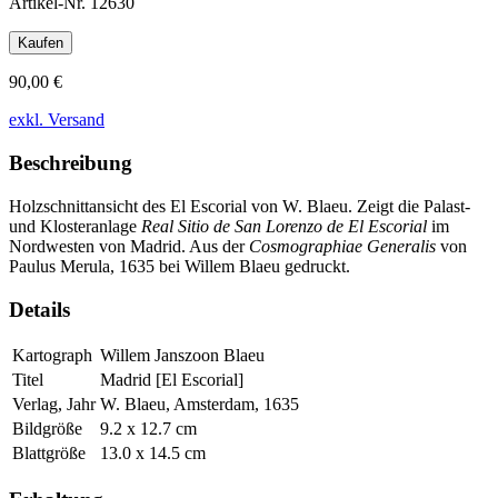
Artikel-Nr.
12630
Kaufen
90,00 €
exkl. Versand
Beschreibung
Holzschnittansicht des El Escorial von W. Blaeu. Zeigt die Palast-
und Klosteranlage
Real Sitio de San Lorenzo de El Escorial
im
Nordwesten von Madrid. Aus der
Cosmographiae Generalis
von
Paulus Merula, 1635 bei Willem Blaeu gedruckt.
Details
Kartograph
Willem Janszoon Blaeu
Titel
Madrid [El Escorial]
Verlag, Jahr
W. Blaeu, Amsterdam, 1635
Bildgröße
9.2 x 12.7 cm
Blattgröße
13.0 x 14.5 cm