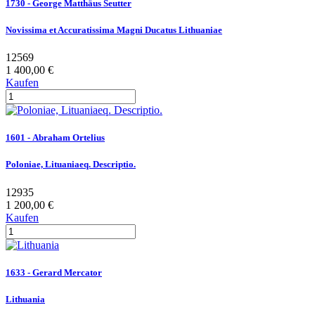
1730 - George Matthäus Seutter
Novissima et Accuratissima Magni Ducatus Lithuaniae
12569
1 400,00 €
Kaufen
1601 - Abraham Ortelius
Poloniae, Lituaniaeq. Descriptio.
12935
1 200,00 €
Kaufen
1633 - Gerard Mercator
Lithuania