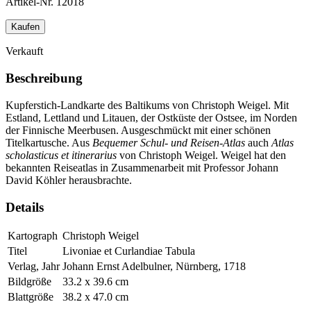
Artikel-Nr.
12018
Kaufen
Verkauft
Beschreibung
Kupferstich-Landkarte des Baltikums von Christoph Weigel. Mit
Estland, Lettland und Litauen, der Ostküste der Ostsee, im Norden
der Finnische Meerbusen. Ausgeschmückt mit einer schönen
Titelkartusche. Aus
Bequemer Schul- und Reisen-Atlas
auch
Atlas
scholasticus et itinerarius
von Christoph Weigel. Weigel hat den
bekannten Reiseatlas in Zusammenarbeit mit Professor Johann
David Köhler herausbrachte.
Details
Kartograph
Christoph Weigel
Titel
Livoniae et Curlandiae Tabula
Verlag, Jahr
Johann Ernst Adelbulner, Nürnberg, 1718
Bildgröße
33.2 x 39.6 cm
Blattgröße
38.2 x 47.0 cm