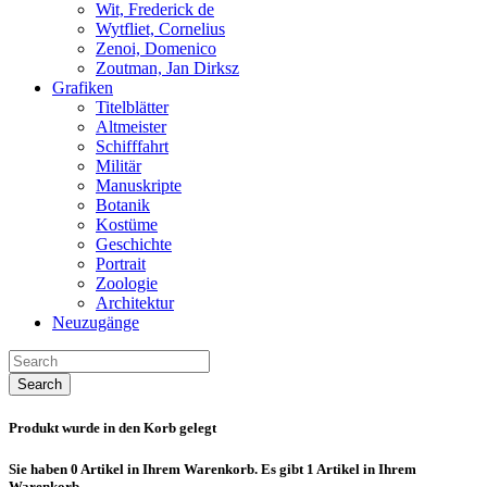
Wit, Frederick de
Wytfliet, Cornelius
Zenoi, Domenico
Zoutman, Jan Dirksz
Grafiken
Titelblätter
Altmeister
Schifffahrt
Militär
Manuskripte
Botanik
Kostüme
Geschichte
Portrait
Zoologie
Architektur
Neuzugänge
Search
Produkt wurde in den Korb gelegt
Sie haben
0
Artikel in Ihrem Warenkorb.
Es gibt 1 Artikel in Ihrem
Warenkorb.