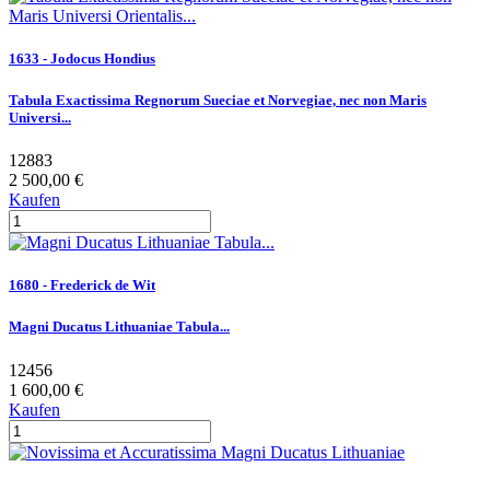
1633 - Jodocus Hondius
Tabula Exactissima Regnorum Sueciae et Norvegiae, nec non Maris
Universi...
12883
2 500,00 €
Kaufen
1680 - Frederick de Wit
Magni Ducatus Lithuaniae Tabula...
12456
1 600,00 €
Kaufen