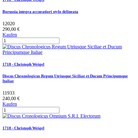
Borussia integra accuratiori stylo delineata
12020
290,00 €
Kaufen
1718 - Christoph Weigel
Discus Chronologicus Regum Utriusque Siciliae et Ducum Principumque
Italiae
11933
240,00 €
Kaufen
1718 - Christoph Weigel