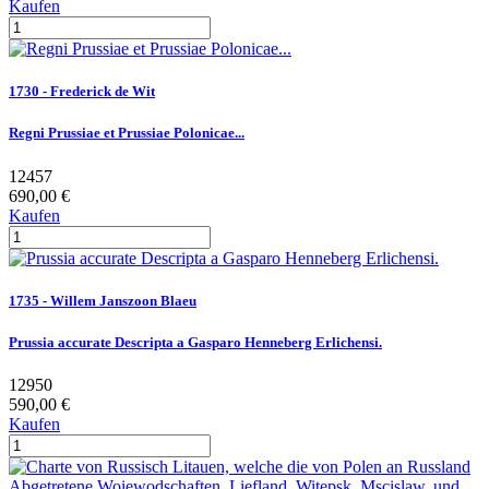
Kaufen
1730 - Frederick de Wit
Regni Prussiae et Prussiae Polonicae...
12457
690,00 €
Kaufen
1735 - Willem Janszoon Blaeu
Prussia accurate Descripta a Gasparo Henneberg Erlichensi.
12950
590,00 €
Kaufen