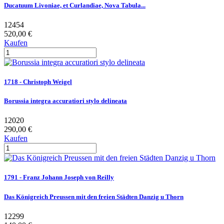
Ducatuum Livoniae, et Curlandiae, Nova Tabula...
12454
520,00 €
Kaufen
1718 - Christoph Weigel
Borussia integra accuratiori stylo delineata
12020
290,00 €
Kaufen
1791 - Franz Johann Joseph von Reilly
Das Königreich Preussen mit den freien Städten Danzig u Thorn
12299