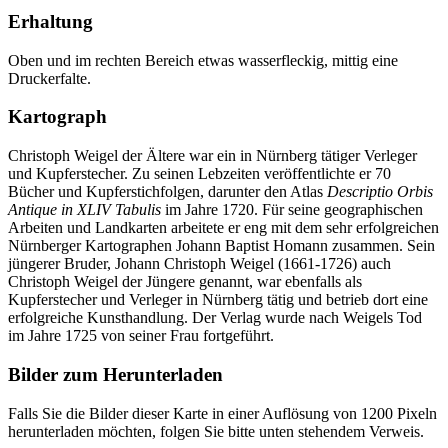
Erhaltung
Oben und im rechten Bereich etwas wasserfleckig, mittig eine
Druckerfalte.
Kartograph
Christoph Weigel der Ältere war ein in Nürnberg tätiger Verleger
und Kupferstecher. Zu seinen Lebzeiten veröffentlichte er 70
Bücher und Kupferstichfolgen, darunter den Atlas
Descriptio Orbis
Antique in XLIV Tabulis
im Jahre 1720. Für seine geographischen
Arbeiten und Landkarten arbeitete er eng mit dem sehr erfolgreichen
Nürnberger Kartographen Johann Baptist Homann zusammen. Sein
jüngerer Bruder, Johann Christoph Weigel (1661-1726) auch
Christoph Weigel der Jüngere genannt, war ebenfalls als
Kupferstecher und Verleger in Nürnberg tätig und betrieb dort eine
erfolgreiche Kunsthandlung. Der Verlag wurde nach Weigels Tod
im Jahre 1725 von seiner Frau fortgeführt.
Bilder zum Herunterladen
Falls Sie die Bilder dieser Karte in einer Auflösung von 1200 Pixeln
herunterladen möchten, folgen Sie bitte unten stehendem Verweis.