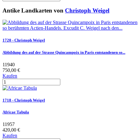
Antike Landkarten von
Christoph Weigel
1720 - Christoph Weigel
Abbildung des auf der Strasse Quincampoix in Paris entstandenen so...
11940
750,00 €
Kaufen
1718 - Christoph Weigel
Africae Tabula
11957
420,00 €
Kaufen