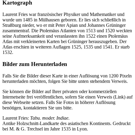
Kartograph
Laurent Fries war französischer Physiker und Mathematiker und
wurde um 1485 in Mülhausen geboren. Er lies sich schließlich in
Straßburg nieder, wo er mit Peter Apian und Johannes Grüninger
zusammentraf. Die Ptolemäus Atlanten von 1513 und 1520 weckten
seine Aufmerksamkeit und veranlassten ihn 1522 einen Ptolemäus
Atlas mit verkleinerten Karten bei Grüninger herauszugeben. Der
Atlas erschien in weiteren Auflagen 1525, 1535 und 1541. Er starb
1532.
Bilder zum Herunterladen
Falls Sie die Bilder dieser Karte in einer Auflösung von 1200 Pixeln
herunterladen möchten, folgen Sie bitte unten stehendem Verweis.
Sie können die Bilder auf Ihrer privaten oder kommerziellen
Internetseite frei veröffentlichen, sofern Sie einen Verweis (Link) auf
diese Webseite setzen. Falls Sie Fotos in höherer Auflösung
benötigen, kontaktieren Sie uns bitte.
Laurent Fries:
Tabu. moder. Indiae.
Antike Holzschnitt-Landkarte des asiatischen Kontinents. Gedruckt
bei M. & G. Trechsel im Jahre 1535 in Lyon.