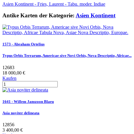
Asien Kontinent - Fries, Laurent - Tabu. moder. Indiae
Antike Karten der Kategorie:
Asien Kontinent
1573 - Abraham Ortelius
Typus Orbis Terrarum, Americae sive Novi Orbis, Nova Descriptio, Africae...
12683
18 000,00 €
Kaufen
1641 - Willem Janszoon Blaeu
Asia noviter delineata
12856
3 400,00 €