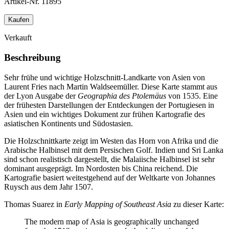
Artikel-Nr.
11895
Kaufen
Verkauft
Beschreibung
Sehr frühe und wichtige Holzschnitt-Landkarte von Asien von
Laurent Fries nach Martin Waldseemüller. Diese Karte stammt aus
der Lyon Ausgabe der
Geographia des Ptolemäus
von 1535. Eine
der frühesten Darstellungen der Entdeckungen der Portugiesen in
Asien und ein wichtiges Dokument zur frühen Kartografie des
asiatischen Kontinents und Südostasien.
Die Holzschnittkarte zeigt im Westen das Horn von Afrika und die
Arabische Halbinsel mit dem Persischen Golf. Indien und Sri Lanka
sind schon realistisch dargestellt, die Malaiische Halbinsel ist sehr
dominant ausgeprägt. Im Nordosten bis China reichend. Die
Kartografie basiert weitestgehend auf der Weltkarte von Johannes
Ruysch aus dem Jahr 1507.
Thomas Suarez in
Early Mapping of Southeast Asia
zu dieser Karte:
The modern map of Asia is geographically unchanged