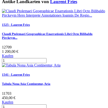
Antike Landkarten von
Laurent Fries
1525 - Laurent Fries
Claudi Ptolemaei Geographicae Enarrationis Libri Octo Bilibaldo
Pirckeym...
12709
1 200,00 €
Kaufen
1541 - Laurent Fries
Tabula Nona Asia Continentur, Aria
11703
450,00 €
Kaufen