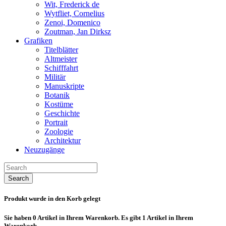
Wit, Frederick de
Wytfliet, Cornelius
Zenoi, Domenico
Zoutman, Jan Dirksz
Grafiken
Titelblätter
Altmeister
Schifffahrt
Militär
Manuskripte
Botanik
Kostüme
Geschichte
Portrait
Zoologie
Architektur
Neuzugänge
Search
Produkt wurde in den Korb gelegt
Sie haben
0
Artikel in Ihrem Warenkorb.
Es gibt 1 Artikel in Ihrem
Warenkorb.