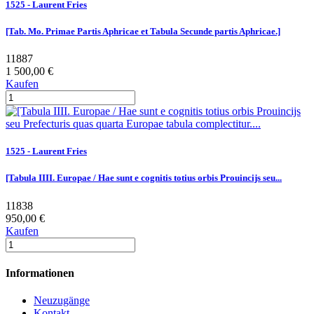
1525 - Laurent Fries
[Tab. Mo. Primae Partis Aphricae et Tabula Secunde partis Aphricae.]
11887
1 500,00 €
Kaufen
1525 - Laurent Fries
[Tabula IIII. Europae / Hae sunt e cognitis totius orbis Prouincijs seu...
11838
950,00 €
Kaufen
Informationen
Neuzugänge
Kontakt