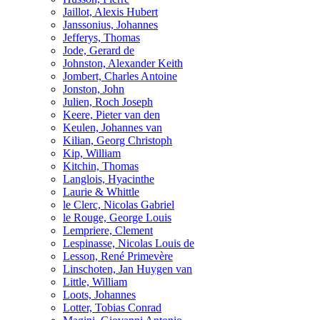
Jaillot, Alexis Hubert
Janssonius, Johannes
Jefferys, Thomas
Jode, Gerard de
Johnston, Alexander Keith
Jombert, Charles Antoine
Jonston, John
Julien, Roch Joseph
Keere, Pieter van den
Keulen, Johannes van
Kilian, Georg Christoph
Kip, William
Kitchin, Thomas
Langlois, Hyacinthe
Laurie & Whittle
le Clerc, Nicolas Gabriel
le Rouge, George Louis
Lempriere, Clement
Lespinasse, Nicolas Louis de
Lesson, René Primevère
Linschoten, Jan Huygen van
Little, William
Loots, Johannes
Lotter, Tobias Conrad