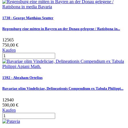
1730 - George Matthäus Seutter
Regensburg eine mitten in Bayren an der Donau gelegene / Ratisbona in...
12565
750,00 €
Kaufen
1592 - Abraham Ortelius
Bavariae olim Vindeliciae, Delineationis Compendium ex Tabula Philippi...
12940
590,00 €
Kaufen