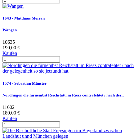
1643 - Matthäus Merian
Wangen
10635
190,00 €
Kaufen
1574 - Sebastian Münster
Nördlingen die fürnembst Reichstatt im Riesz contrafehtet / nach der...
11602
180,00 €
Kaufen