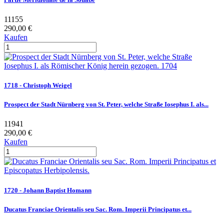
11155
290,00 €
Kaufen
1718 - Christoph Weigel
Prospect der Stadt Nürnberg von St. Peter, welche Straße Iosephus I. als...
11941
290,00 €
Kaufen
1720 - Johann Baptist Homann
Ducatus Franciae Orientalis seu Sac. Rom. Imperii Principatus et...