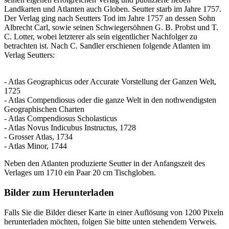
Landkarten und Atlanten auch Globen. Seutter starb im Jahre 1757.
Der Verlag ging nach Seutters Tod im Jahre 1757 an dessen Sohn
Albrecht Carl, sowie seinen Schwiegersöhnen G. B. Probst und T.
C. Lotter, wobei letzterer als sein eigentlicher Nachfolger zu
betrachten ist. Nach C. Sandler erschienen folgende Atlanten im
Verlag Seutters:
- Atlas Geographicus oder Accurate Vorstellung der Ganzen Welt,
1725
- Atlas Compendiosus oder die ganze Welt in den nothwendigsten
Geographischen Charten
- Atlas Compendiosus Scholasticus
- Atlas Novus Indicubus Instructus, 1728
- Grosser Atlas, 1734
- Atlas Minor, 1744
Neben den Atlanten produzierte Seutter in der Anfangszeit des
Verlages um 1710 ein Paar 20 cm Tischgloben.
Bilder zum Herunterladen
Falls Sie die Bilder dieser Karte in einer Auflösung von 1200 Pixeln
herunterladen möchten, folgen Sie bitte unten stehendem Verweis.