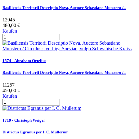
Basiliensis Territorii Descriptio Nova, Auctore Sebastiano Munstero /...
12945
480,00 €
Kaufen
1574 - Abraham Ortelius
Basiliensis Territorii Descriptio Nova, Auctore Sebastiano Munstero /...
11257
450,00 €
Kaufen
1719 - Christoph Weigel
Districtus Egranus per I. C. Mullerum