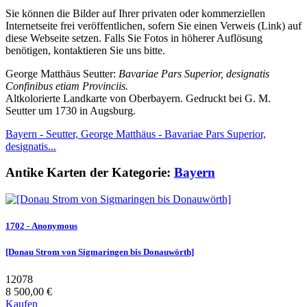
Sie können die Bilder auf Ihrer privaten oder kommerziellen
Internetseite frei veröffentlichen, sofern Sie einen Verweis (Link) auf
diese Webseite setzen. Falls Sie Fotos in höherer Auflösung
benötigen, kontaktieren Sie uns bitte.
George Matthäus Seutter:
Bavariae Pars Superior, designatis
Confinibus etiam Provinciis.
Altkolorierte Landkarte von Oberbayern. Gedruckt bei G. M.
Seutter um 1730 in Augsburg.
Bayern - Seutter, George Matthäus - Bavariae Pars Superior,
designatis...
Antike Karten der Kategorie:
Bayern
1702 - Anonymous
[Donau Strom von Sigmaringen bis Donauwörth]
12078
8 500,00 €
Kaufen