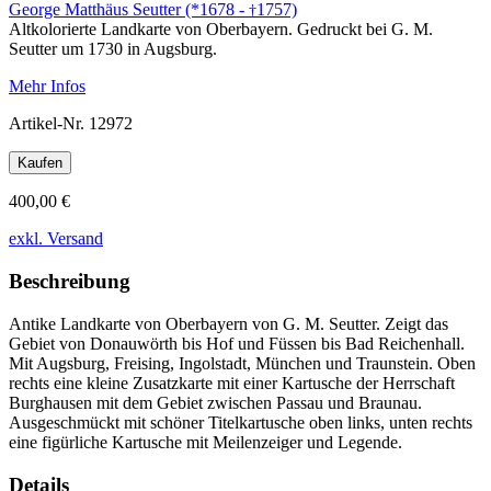
George Matthäus Seutter (*1678 -
1757)
†
Altkolorierte Landkarte von Oberbayern. Gedruckt bei G. M.
Seutter um 1730 in Augsburg.
Mehr Infos
Artikel-Nr.
12972
Kaufen
400,00 €
exkl. Versand
Beschreibung
Antike Landkarte von Oberbayern von G. M. Seutter. Zeigt das
Gebiet von Donauwörth bis Hof und Füssen bis Bad Reichenhall.
Mit Augsburg, Freising, Ingolstadt, München und Traunstein. Oben
rechts eine kleine Zusatzkarte mit einer Kartusche der Herrschaft
Burghausen mit dem Gebiet zwischen Passau und Braunau.
Ausgeschmückt mit schöner Titelkartusche oben links, unten rechts
eine figürliche Kartusche mit Meilenzeiger und Legende.
Details