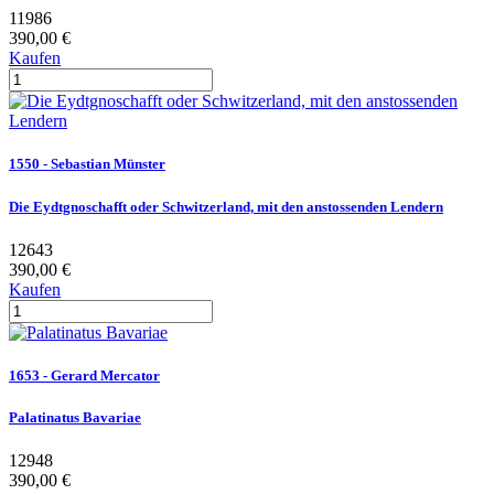
11986
390,00 €
Kaufen
1550 - Sebastian Münster
Die Eydtgnoschafft oder Schwitzerland, mit den anstossenden Lendern
12643
390,00 €
Kaufen
1653 - Gerard Mercator
Palatinatus Bavariae
12948
390,00 €