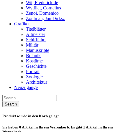
Wit, Frederick de
Wytfliet, Cornelius
Zenoi, Domenico
Zoutman, Jan Dirksz
Grafiken
Titelblätter
Altmeister
Schifffahrt
Militär
Manuskripte
Botanik
Kostüme
Geschichte
Portrait
Zoologie
Architektur
Neuzugänge
Search
Produkt wurde in den Korb gelegt
Sie haben
0
Artikel in Ihrem Warenkorb.
Es gibt 1 Artikel in Ihrem
Warenkorb.