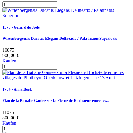
1578 - Gerard de Jode
Wirtenbergensis Ducatus Elegans Delineatio / Palatinatus Superioris
10875
900,00 €
Kaufen
1704 - Anna Beek
Plan de la Battalie Ganiee sur la Plesne de Hochstette entre les...
11075
800,00 €
Kaufen