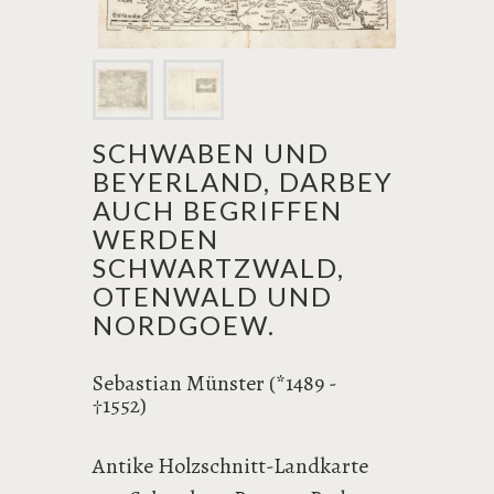
SCHWABEN UND
BEYERLAND, DARBEY
AUCH BEGRIFFEN
WERDEN
SCHWARTZWALD,
OTENWALD UND
NORDGOEW.
Sebastian Münster (*1489 -
1552)
†
Antike Holzschnitt-Landkarte