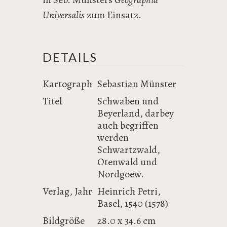
Universalis
zum Einsatz.
DETAILS
Kartograph
Sebastian Münster
Titel
Schwaben und
Beyerland, darbey
auch begriffen
werden
Schwartzwald,
Otenwald und
Nordgoew.
Verlag, Jahr
Heinrich Petri,
Basel, 1540 (1578)
Bildgröße
28.0 x 34.6 cm