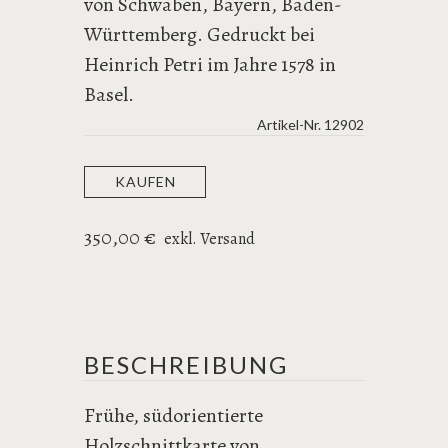
von Schwaben, Bayern, Baden-
Württemberg. Gedruckt bei
Heinrich Petri im Jahre 1578 in
Basel.
Artikel-Nr.
12902
KAUFEN
350,00 €
exkl. Versand
BESCHREIBUNG
Frühe, südorientierte
Holzschnittkarte von