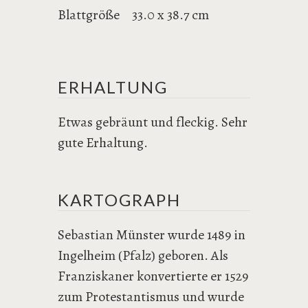
Blattgröße
33.0 x 38.7 cm
ERHALTUNG
Etwas gebräunt und fleckig. Sehr
gute Erhaltung.
KARTOGRAPH
Sebastian Münster wurde 1489 in
Ingelheim (Pfalz) geboren. Als
Franziskaner konvertierte er 1529
zum Protestantismus und wurde