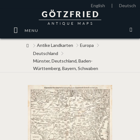
English
|
Deutsch
MENU
Antike Landkarten
Europa
Deutschland
Münster, Deutschland, Baden-
Württemberg, Bayern, Schwaben