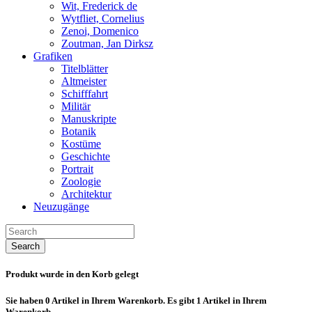
Wit, Frederick de
Wytfliet, Cornelius
Zenoi, Domenico
Zoutman, Jan Dirksz
Grafiken
Titelblätter
Altmeister
Schifffahrt
Militär
Manuskripte
Botanik
Kostüme
Geschichte
Portrait
Zoologie
Architektur
Neuzugänge
Search
Produkt wurde in den Korb gelegt
Sie haben
0
Artikel in Ihrem Warenkorb.
Es gibt 1 Artikel in Ihrem
Warenkorb.