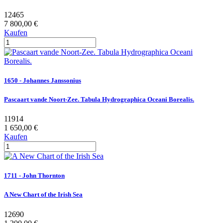
12465
7 800,00 €
Kaufen
1650 - Johannes Janssonius
Pascaart vande Noort-Zee. Tabula Hydrographica Oceani Borealis.
11914
1 650,00 €
Kaufen
1711 - John Thornton
A New Chart of the Irish Sea
12690