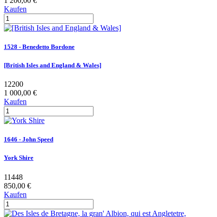
1 200,00 €
Kaufen
1528 - Benedetto Bordone
[British Isles and England & Wales]
12200
1 000,00 €
Kaufen
1646 - John Speed
York Shire
11448
850,00 €
Kaufen