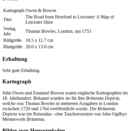
Kartograph
Owen & Bowen
The Road from Hereford to Leicester: A Map of
Titel
Leicester Shire
Verlag,
Thomas Bowles, London, um 1753
Jahr
Bildgröße
18.5 x 11.7 cm
Blattgröße
20.0 x 13.0 cm
Erhaltung
Sehr gute Erhaltung.
Kartograph
John Owen und Emanuel Bowen waren englische Kartographen im
18. Jahrhundert. Bekannt wurden sie für ihre
Britannia Depicta
,
welche von Thomas Bowles in mehreren Ausgaben in London
zwischen 1720 und 1764 veröffentlicht wurde. Die
Britannia
Depicta
war ein Reiseatlas - eine Taschenversion von John Ogilbys
Meisterwerk
Britannia
.
Bilder zum Herunterladen