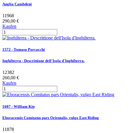
Anglia Cambdeni
11968
290,00 €
Kaufen
1572 - Tomaso Porcacchi
Inghilterra - Descrittione dell'Isola d'Inghilterra.
12382
260,00 €
Kaufen
1607 - William Kip
Eboracensis Comitatus pars Orientalis, vulgo East Riding
11878