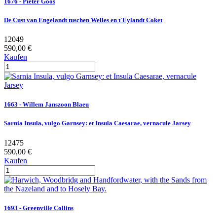
1676 - Pieter Goos
De Cust van Engelandt tuschen Welles en t'Eylandt Coket
12049
590,00 €
Kaufen
1663 - Willem Janszoon Blaeu
Sarnia Insula, vulgo Garnsey: et Insula Caesarae, vernacule Jarsey
12475
590,00 €
Kaufen
1693 - Greenville Collins