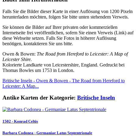
Falls Sie die Bilder dieser Karte in einer Auflösung von 1200 Pixeln
herunterladen möchten, folgen Sie bitte unten stehendem Verweis.
Sie können die Bilder auf Ihrer privaten oder kommerziellen
Internetseite frei veröffentlichen, sofern Sie einen Verweis (Link) auf
diese Webseite setzen. Falls Sie Fotos in höherer Auflösung
benötigen, kontaktieren Sie uns bitte.
Owen & Bowen:
The Road from Hereford to Leicester: A Map of
Leicester Shire.
Kolorierte Landkarte von Leicestershire, England. Gedruckt bei
Thomas Bowles um 1753 in London.
Britische Inseln - Owen & Bowen - The Road from Hereford to
Leicester: A Map...
Antike Karten der Kategorie:
Britische Inseln
1502 - Konrad Celtis
Barbara Codonea - Germaniae Latus Septentrionale