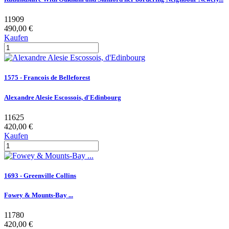
11909
490,00 €
Kaufen
1575 - Francois de Belleforest
Alexandre Alesie Escossois, d'Edinbourg
11625
420,00 €
Kaufen
1693 - Greenville Collins
Fowey & Mounts-Bay ...
11780
420,00 €