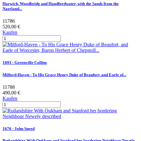
Harwich, Woodbridg and Handfordwater, with the Sands from the
Nazeland...
11786
520,00 €
Kaufen
1693 - Greenville Collins
Milford-Haven - To His Grace Henry Duke of Beaufort, and Earle of...
11788
490,00 €
Kaufen
1676 - John Speed
Rutlandshire With Oukham and Stanford her bordering Neighbour Newely...