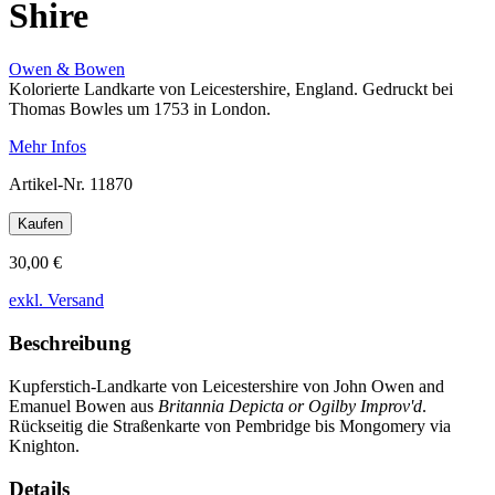
Shire
Owen & Bowen
Kolorierte Landkarte von Leicestershire, England. Gedruckt bei
Thomas Bowles um 1753 in London.
Mehr Infos
Artikel-Nr.
11870
Kaufen
30,00 €
exkl. Versand
Beschreibung
Kupferstich-Landkarte von Leicestershire von John Owen and
Emanuel Bowen aus
Britannia Depicta or Ogilby Improv'd
.
Rückseitig die Straßenkarte von Pembridge bis Mongomery via
Knighton.
Details