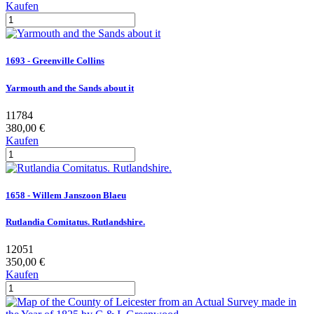
Kaufen
1693 - Greenville Collins
Yarmouth and the Sands about it
11784
380,00 €
Kaufen
1658 - Willem Janszoon Blaeu
Rutlandia Comitatus. Rutlandshire.
12051
350,00 €
Kaufen