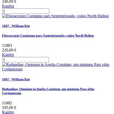
240,00 €
Kaufen
1607 - William Kip
Eboracensis Comitatus pars Septentrionalis, vulgo North Riding
11883
220,00 €
Kaufen
1607 - William Kip
Rutlandiae, Omnium in Anglia Comitatu, um minimus Pars olim
Coritanorum
11882
195,00 €
Kaufen