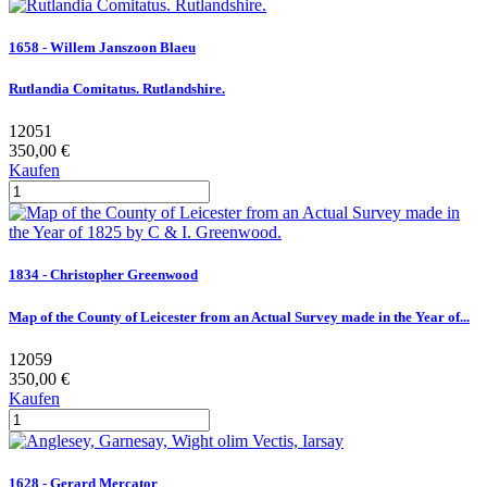
1658 - Willem Janszoon Blaeu
Rutlandia Comitatus. Rutlandshire.
12051
350,00 €
Kaufen
1834 - Christopher Greenwood
Map of the County of Leicester from an Actual Survey made in the Year of...
12059
350,00 €
Kaufen
1628 - Gerard Mercator