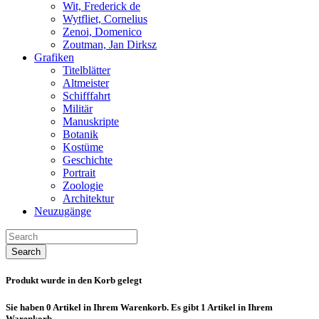
Wit, Frederick de
Wytfliet, Cornelius
Zenoi, Domenico
Zoutman, Jan Dirksz
Grafiken
Titelblätter
Altmeister
Schifffahrt
Militär
Manuskripte
Botanik
Kostüme
Geschichte
Portrait
Zoologie
Architektur
Neuzugänge
Search
Produkt wurde in den Korb gelegt
Sie haben
0
Artikel in Ihrem Warenkorb.
Es gibt 1 Artikel in Ihrem
Warenkorb.