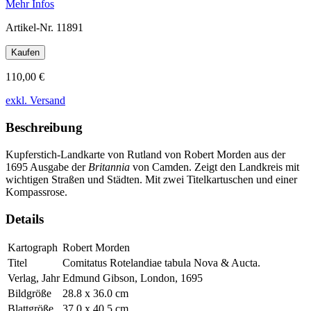
Mehr Infos
Artikel-Nr.
11891
Kaufen
110,00 €
exkl. Versand
Beschreibung
Kupferstich-Landkarte von Rutland von Robert Morden aus der
1695 Ausgabe der
Britannia
von Camden. Zeigt den Landkreis mit
wichtigen Straßen und Städten. Mit zwei Titelkartuschen und einer
Kompassrose.
Details
Kartograph
Robert Morden
Titel
Comitatus Rotelandiae tabula Nova & Aucta.
Verlag, Jahr
Edmund Gibson, London, 1695
Bildgröße
28.8 x 36.0 cm
Blattgröße
37.0 x 40.5 cm