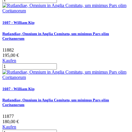
1607 - William Kip
Rutlandiae, Omnium in Anglia Comitatu, um minimus Pars olim
Coritanorum
11882
195,00 €
Kaufen
1607 - William Kip
Rutlandiae, Omnium in Anglia Comitatu, um minimus Pars olim
Coritanorum
11877
180,00 €
Kaufen