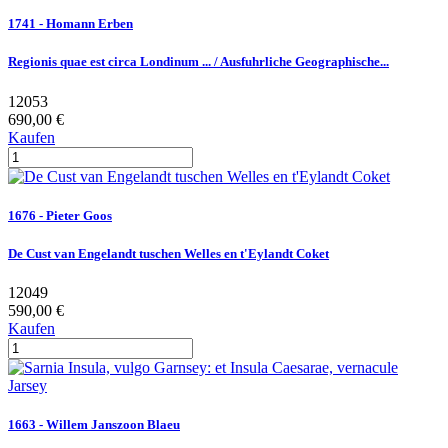
1741 - Homann Erben
Regionis quae est circa Londinum ... / Ausfuhrliche Geographische...
12053
690,00 €
Kaufen
1676 - Pieter Goos
De Cust van Engelandt tuschen Welles en t'Eylandt Coket
12049
590,00 €
Kaufen
1663 - Willem Janszoon Blaeu