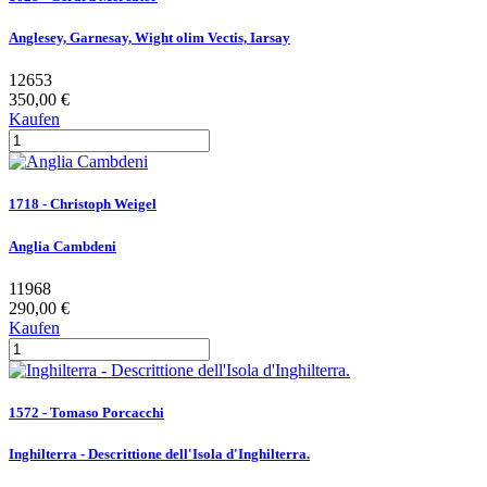
Anglesey, Garnesay, Wight olim Vectis, Iarsay
12653
350,00 €
Kaufen
1718 - Christoph Weigel
Anglia Cambdeni
11968
290,00 €
Kaufen
1572 - Tomaso Porcacchi
Inghilterra - Descrittione dell'Isola d'Inghilterra.