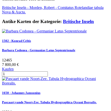
Britische Inseln - Morden, Robert - Comitatus Rotelandiae tabula
Nova & Aucta.
Antike Karten der Kategorie:
Britische Inseln
1502 - Konrad Celtis
Barbara Codonea - Germaniae Latus Septentrionale
12465
7 800,00 €
Kaufen
1650 - Johannes Janssonius
Pascaart vande Noort-Zee. Tabula Hydrographica Oceani Borealis.