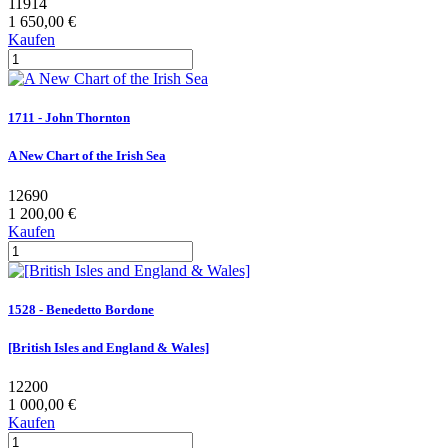
11914
1 650,00 €
Kaufen
1711 - John Thornton
A New Chart of the Irish Sea
12690
1 200,00 €
Kaufen
1528 - Benedetto Bordone
[British Isles and England & Wales]
12200
1 000,00 €
Kaufen