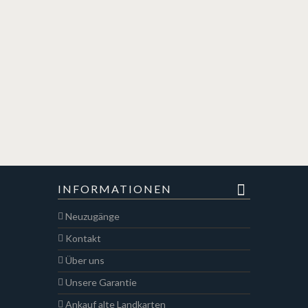
INFORMATIONEN
Neuzugänge
Kontakt
Über uns
Unsere Garantie
Ankauf alte Landkarten