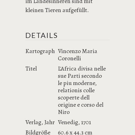
im Landesinneren sind mit
kleinen Tieren aufgefüllt.
DETAILS
Kartograph
Vincenzo Maria
Coronelli
Titel
L'Africa divisa nelle
sue Parti secondo
le piu moderne,
relationis colle
scoperte dell
origine e corso del
Niro
Verlag, Jahr
Venedig, 1701
Bildgröße
60.6 x 44.3 cm