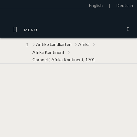
English
|
Deutsch
MENU
Antike Landkarten
Afrika
Afrika Kontinent
Coronelli, Afrika Kontinent, 1701