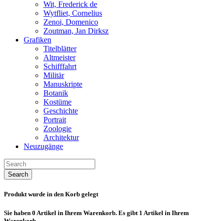
Wit, Frederick de
Wytfliet, Cornelius
Zenoi, Domenico
Zoutman, Jan Dirksz
Grafiken
Titelblätter
Altmeister
Schifffahrt
Militär
Manuskripte
Botanik
Kostüme
Geschichte
Portrait
Zoologie
Architektur
Neuzugänge
Search
Produkt wurde in den Korb gelegt
Sie haben
0
Artikel in Ihrem Warenkorb.
Es gibt 1 Artikel in Ihrem
Warenkorb.