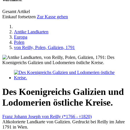
Gesamt Artikel
Einkauf fortsetzen
Zur Kasse gehen
Antike Landkarten
Europa
Polen
von Reilly, Polen, Galizien, 1791
Des Koenigreichs Galizien und
Lodomerien östliche Kreise.
Franz Johann Joseph von Reilly (*1766 -
1820)
†
Altkolorierte Landkarte von Galizien. Gedruckt bei Reilly im Jahre
1791 in Wien.