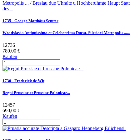
1735 - George Matthäus Seutter
Wratislavia Antiquissima et Celeberrima Ducat. Silesiaci Metropolis ......
12736
780,00 €
Kaufen
1730 - Frederick de Wit
Regni Prussiae et Prussiae Polonicae...
12457
690,00 €
Kaufen