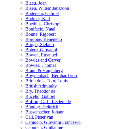
Blaeu, Joan
Blaeu, Willem Janszoon
Bodenehr, Gabriel
Bodmer, Karl
Boethius, Christoph
Bonifacio, Natal
Bonne, Rigobert
Bordone, Benedetto
Borgia, Stefano
Botero, Giovanni
Bowen, Emanuel
Bowles and Carver
Bowles, Thomas
Braun & Hogenberg
Breydenbach, Bernhard von
Brion de la Tour, Louis
British Admiralty
Bry, Theodor de
Bucelin, Gabriel
Buffon, G.-L. Leclerc de
Bünting, Heinrich
Bussemacher, Johann
Call, Pieter van
Camocio, Giovanni Francesco
Caoursin, Guillaume