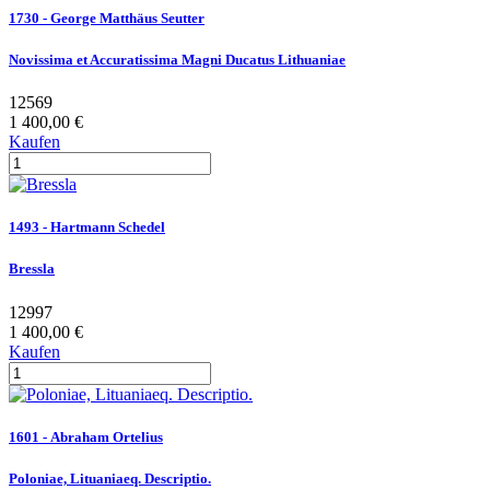
1730 - George Matthäus Seutter
Novissima et Accuratissima Magni Ducatus Lithuaniae
12569
1 400,00 €
Kaufen
1493 - Hartmann Schedel
Bressla
12997
1 400,00 €
Kaufen
1601 - Abraham Ortelius
Poloniae, Lituaniaeq. Descriptio.