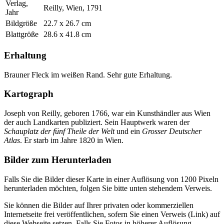
Verlag,
Reilly, Wien, 1791
Jahr
Bildgröße
22.7 x 26.7 cm
Blattgröße
28.6 x 41.8 cm
Erhaltung
Brauner Fleck im weißen Rand. Sehr gute Erhaltung.
Kartograph
Joseph von Reilly, geboren 1766, war ein Kunsthändler aus Wien
der auch Landkarten publiziert. Sein Hauptwerk waren der
Schauplatz der fünf Theile der Welt
und ein
Grosser Deutscher
Atlas
. Er starb im Jahre 1820 in Wien.
Bilder zum Herunterladen
Falls Sie die Bilder dieser Karte in einer Auflösung von 1200 Pixeln
herunterladen möchten, folgen Sie bitte unten stehendem Verweis.
Sie können die Bilder auf Ihrer privaten oder kommerziellen
Internetseite frei veröffentlichen, sofern Sie einen Verweis (Link) auf
diese Webseite setzen. Falls Sie Fotos in höherer Auflösung