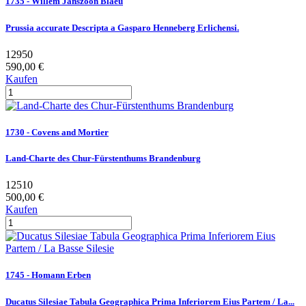
1735 - Willem Janszoon Blaeu
Prussia accurate Descripta a Gasparo Henneberg Erlichensi.
12950
590,00 €
Kaufen
1730 - Covens and Mortier
Land-Charte des Chur-Fürstenthums Brandenburg
12510
500,00 €
Kaufen
1745 - Homann Erben
Ducatus Silesiae Tabula Geographica Prima Inferiorem Eius Partem / La...