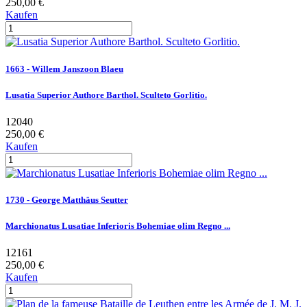
250,00 €
Kaufen
1663 - Willem Janszoon Blaeu
Lusatia Superior Authore Barthol. Sculteto Gorlitio.
12040
250,00 €
Kaufen
1730 - George Matthäus Seutter
Marchionatus Lusatiae Inferioris Bohemiae olim Regno ...
12161
250,00 €
Kaufen