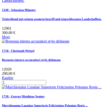
1540 - Sebastian Münster
Teütschland mit seinem gantzen begriff und eingschlosznen Landschafften.
12901
300,00 €
More
1718 - Christoph Weigel
Borussia integra accuratiori stylo delineata
12020
290,00 €
Kaufen
1730 - George Matthäus Seutter
Marchionatus Lusatiae Superioris Felicissimo Poloniae Regis ...