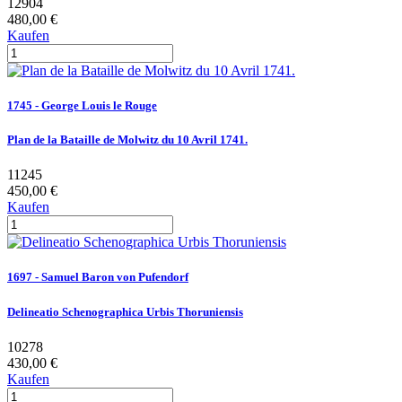
12904
480,00 €
Kaufen
1745 - George Louis le Rouge
Plan de la Bataille de Molwitz du 10 Avril 1741.
11245
450,00 €
Kaufen
1697 - Samuel Baron von Pufendorf
Delineatio Schenographica Urbis Thoruniensis
10278
430,00 €
Kaufen