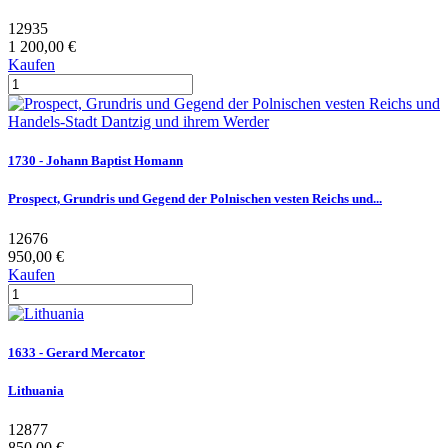
12935
1 200,00 €
Kaufen
1730 - Johann Baptist Homann
Prospect, Grundris und Gegend der Polnischen vesten Reichs und...
12676
950,00 €
Kaufen
1633 - Gerard Mercator
Lithuania
12877
850,00 €