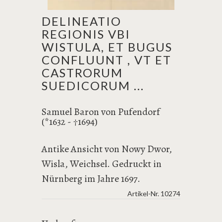
DELINEATIO
REGIONIS VBI
WISTULA, ET BUGUS
CONFLUUNT , VT ET
CASTRORUM
SUEDICORUM ...
Samuel Baron von Pufendorf
(*1632 -
1694)
†
Antike Ansicht von Nowy Dwor,
Wisla, Weichsel. Gedruckt in
Nürnberg im Jahre 1697.
Artikel-Nr.
10274