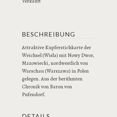
Verkauft
BESCHREIBUNG
Attraktive Kupferstichkarte der
Weichsel (Wisła) mit Nowy Dwor,
Mazowiecki, nordwestlich von
Warschau (Warszawa) in Polen
gelegen. Aus der berühmten
Chronik von Baron von
Pufendorf.
DETAILS