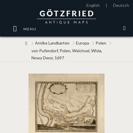
English
|
Deutsch
MENU
Antike Landkarten
Europa
Polen
von Pufendorf, Polen, Weichsel, Wisla,
Nowy Dwor, 1697