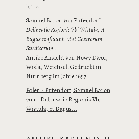
bitte.
Samuel Baron von Pufendorf:
Delineatio Regionis Vbi Wistula, et
Bugus confluunt , vt et Castrorum
Suedicorum ....
Antike Ansicht von Nowy Dwor,
Wisla, Weichsel. Gedruckt in
Nürnberg im Jahre 1697.
Polen - Pufendorf, Samuel Baron
von - Delineatio Regionis Vbi
Wistula, et Bugus...