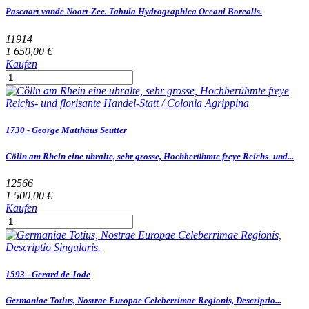
Pascaart vande Noort-Zee. Tabula Hydrographica Oceani Borealis.
11914
1 650,00 €
Kaufen
1730 - George Matthäus Seutter
Cölln am Rhein eine uhralte, sehr grosse, Hochberühmte freye Reichs- und...
12566
1 500,00 €
Kaufen
1593 - Gerard de Jode
Germaniae Totius, Nostrae Europae Celeberrimae Regionis, Descriptio...