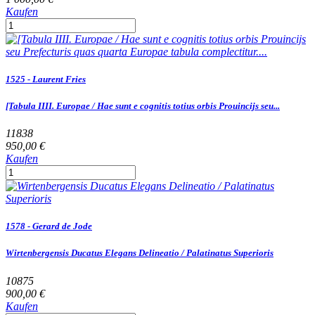
Kaufen
1525 - Laurent Fries
[Tabula IIII. Europae / Hae sunt e cognitis totius orbis Prouincijs seu...
11838
950,00 €
Kaufen
1578 - Gerard de Jode
Wirtenbergensis Ducatus Elegans Delineatio / Palatinatus Superioris
10875
900,00 €
Kaufen