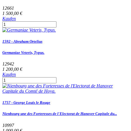
12661
1 500,00 €
Kaufen
1592 - Abraham Ortelius
Germaniae Veteris, Typus.
12942
1 200,00 €
Kaufen
1757 - George Louis le Rouge
Nienbourg une des Forteresses de l'Electorat de Hanover Capitale du...
10997
1 000,00 €