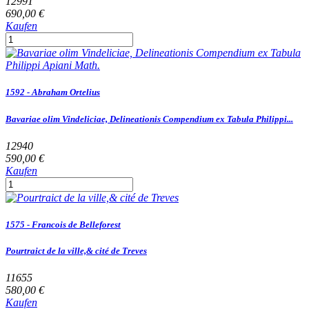
12991
690,00 €
Kaufen
1592 - Abraham Ortelius
Bavariae olim Vindeliciae, Delineationis Compendium ex Tabula Philippi...
12940
590,00 €
Kaufen
1575 - Francois de Belleforest
Pourtraict de la ville,& cité de Treves
11655
580,00 €
Kaufen