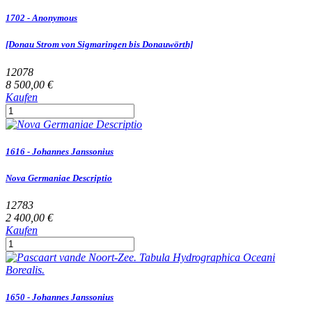
1702 - Anonymous
[Donau Strom von Sigmaringen bis Donauwörth]
12078
8 500,00 €
Kaufen
1616 - Johannes Janssonius
Nova Germaniae Descriptio
12783
2 400,00 €
Kaufen
1650 - Johannes Janssonius