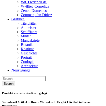
Wit, Frederick de
Wytfliet, Cornelius
Zenoi, Domenico
Zoutman, Jan Dirksz
Grafiken
Titelblätter
Altmeister
Schifffahrt
Militär
Manuskripte
Botanik
Kostüme
Geschichte
Portrait
Zoologie
Architektur
Neuzugänge
Search
Produkt wurde in den Korb gelegt
Sie haben
0
Artikel in Ihrem Warenkorb.
Es gibt 1 Artikel in Ihrem
Warenkorb.