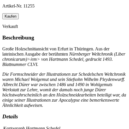
Artikel-Nr.
11255
Kaufen
Verkauft
Beschreibung
Große Holzschnittansicht von Erfurt in Thüringen. Aus der
lateinischen Ausgabe der berühmten
Nürnberger Weltchronik (Liber
chronicarum)>/em> von Hartmann Schedel, gedruckt 1493.
Blattnummer CLVI.
Die Formschneider der Illustrationen zur Schedelschen Weltchronik
waren Michael Wolgemut und sein Stiefsohn Wilhelm Pleydenwurff.
Albrecht Dürer war zwischen 1486 und 1490 in Wohlgemuts
Werkstatt zur Lehre, womit der damals noch junge Dürer
höchstwahrscheinlich an den Holzschneidearbeiten beteiligt war, da
einige seiner Illustrationen zur
Apocalypse
eine bemerkenswerte
Ähnlichkeit aufweisen.
Details
Kartograph
Hartmann Schedel