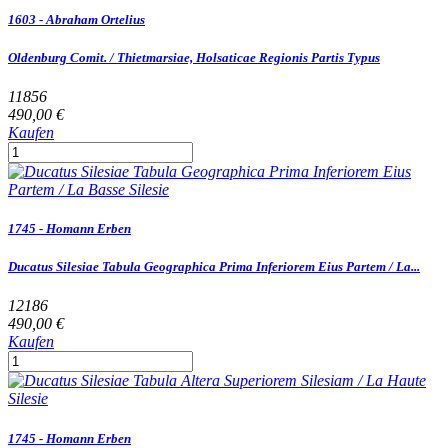
1603 - Abraham Ortelius
Oldenburg Comit. / Thietmarsiae, Holsaticae Regionis Partis Typus
11856
490,00 €
Kaufen
1745 - Homann Erben
Ducatus Silesiae Tabula Geographica Prima Inferiorem Eius Partem / La...
12186
490,00 €
Kaufen
1745 - Homann Erben