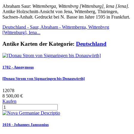
Abraham Saur:
Wittemberga, Wittenbvrg [Wittenburg], Iena [Jena].
Antike Holzschnitt-Ansicht von Jena, Wittenberg, Thüringen,
Sachsen-Anhalt. Gedruckt bei N. Basse im Jahre 1595 in Frankfurt.
Deutschland - Saur, Abraham - Wittemberga, Wittenbvrg
[Wittenburg], Iena...
Antike Karten der Kategorie:
Deutschland
1702 - Anonymous
[Donau Strom von Sigmaringen bis Donauwörth]
12078
8 500,00 €
Kaufen
1616 - Johannes Janssonius