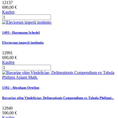
12137
690,00 €
Kaufen
1493 - Hartmann Schedel
Electorum imperii institutio
12991
690,00 €
Kaufen
1592 - Abraham Ortelius
Bavariae olim Vindeliciae, Delineationis Compendium ex Tabula Philippi...
12940
590,00 €
Kaufen