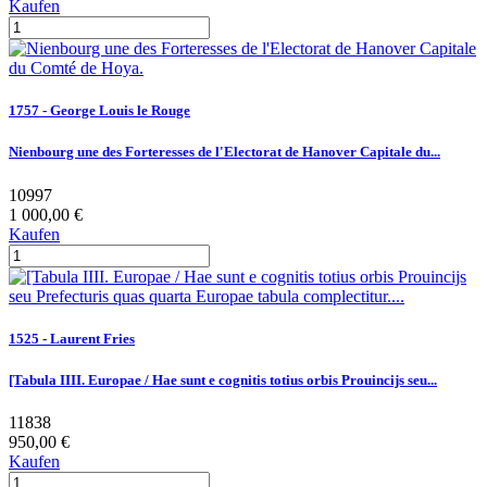
Kaufen
1757 - George Louis le Rouge
Nienbourg une des Forteresses de l'Electorat de Hanover Capitale du...
10997
1 000,00 €
Kaufen
1525 - Laurent Fries
[Tabula IIII. Europae / Hae sunt e cognitis totius orbis Prouincijs seu...
11838
950,00 €
Kaufen