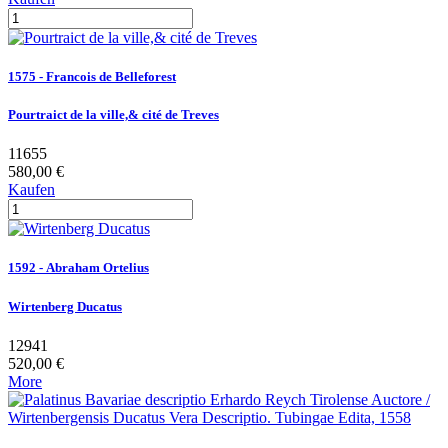
1575 - Francois de Belleforest
Pourtraict de la ville,& cité de Treves
11655
580,00 €
Kaufen
1592 - Abraham Ortelius
Wirtenberg Ducatus
12941
520,00 €
More