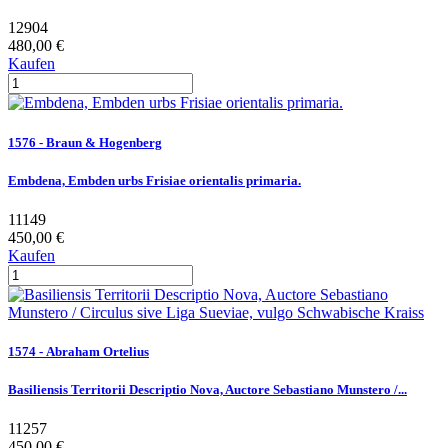
12904
480,00 €
Kaufen
1576 - Braun & Hogenberg
Embdena, Embden urbs Frisiae orientalis primaria.
11149
450,00 €
Kaufen
1574 - Abraham Ortelius
Basiliensis Territorii Descriptio Nova, Auctore Sebastiano Munstero /...
11257
450,00 €