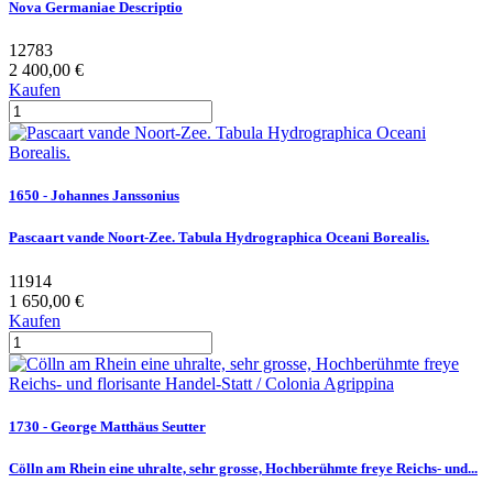
Nova Germaniae Descriptio
12783
2 400,00 €
Kaufen
1650 - Johannes Janssonius
Pascaart vande Noort-Zee. Tabula Hydrographica Oceani Borealis.
11914
1 650,00 €
Kaufen
1730 - George Matthäus Seutter
Cölln am Rhein eine uhralte, sehr grosse, Hochberühmte freye Reichs- und...