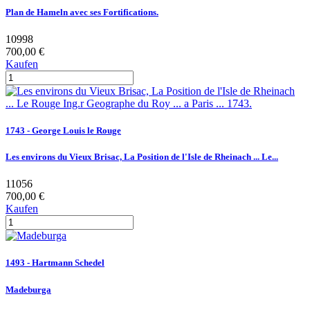
Plan de Hameln avec ses Fortifications.
10998
700,00 €
Kaufen
1743 - George Louis le Rouge
Les environs du Vieux Brisac, La Position de l'Isle de Rheinach ... Le...
11056
700,00 €
Kaufen
1493 - Hartmann Schedel
Madeburga