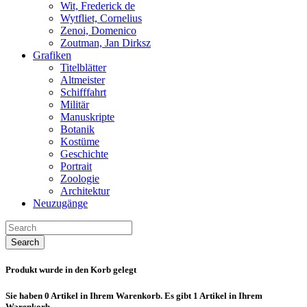
Wit, Frederick de
Wytfliet, Cornelius
Zenoi, Domenico
Zoutman, Jan Dirksz
Grafiken
Titelblätter
Altmeister
Schifffahrt
Militär
Manuskripte
Botanik
Kostüme
Geschichte
Portrait
Zoologie
Architektur
Neuzugänge
Search
Produkt wurde in den Korb gelegt
Sie haben
0
Artikel in Ihrem Warenkorb.
Es gibt 1 Artikel in Ihrem
Warenkorb.