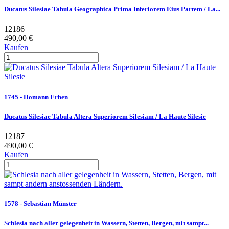
Ducatus Silesiae Tabula Geographica Prima Inferiorem Eius Partem / La...
12186
490,00 €
Kaufen
1745 - Homann Erben
Ducatus Silesiae Tabula Altera Superiorem Silesiam / La Haute Silesie
12187
490,00 €
Kaufen
1578 - Sebastian Münster
Schlesia nach aller gelegenheit in Wassern, Stetten, Bergen, mit sampt...