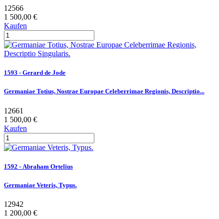
12566
1 500,00 €
Kaufen
1593 - Gerard de Jode
Germaniae Totius, Nostrae Europae Celeberrimae Regionis, Descriptio...
12661
1 500,00 €
Kaufen
1592 - Abraham Ortelius
Germaniae Veteris, Typus.
12942
1 200,00 €