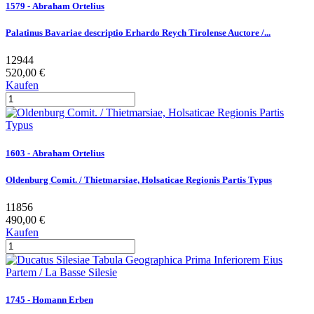
1579 - Abraham Ortelius
Palatinus Bavariae descriptio Erhardo Reych Tirolense Auctore /...
12944
520,00 €
Kaufen
1603 - Abraham Ortelius
Oldenburg Comit. / Thietmarsiae, Holsaticae Regionis Partis Typus
11856
490,00 €
Kaufen
1745 - Homann Erben