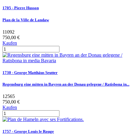
1705 - Pierre Husson
Plan de la Ville de Landaw
11092
750,00 €
Kaufen
1730 - George Matthäus Seutter
Regensburg eine mitten in Bayren an der Donau gelegene / Ratisbona in...
12565
750,00 €
Kaufen
1757 - George Louis le Rouge