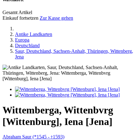
Gesamt Artikel
Einkauf fortsetzen
Zur Kasse gehen
Antike Landkarten
Europa
Deutschland
Saur, Deutschland, Sachsen-Anhalt, Thüringen, Wittenberg,
Jena
Wittemberga, Wittenbvrg
[Wittenburg], Iena [Jena]
Abraham Saur (*1545 -
1593)
†