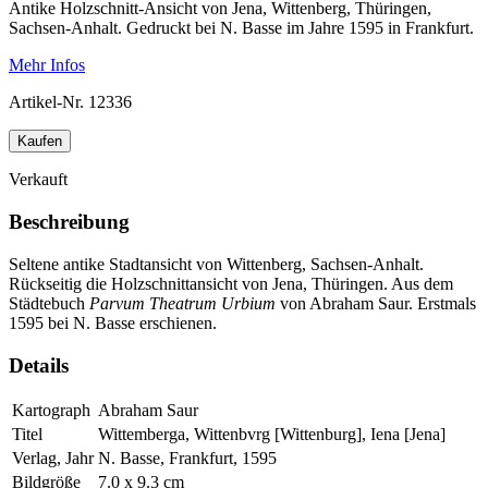
Antike Holzschnitt-Ansicht von Jena, Wittenberg, Thüringen,
Sachsen-Anhalt. Gedruckt bei N. Basse im Jahre 1595 in Frankfurt.
Mehr Infos
Artikel-Nr.
12336
Kaufen
Verkauft
Beschreibung
Seltene antike Stadtansicht von Wittenberg, Sachsen-Anhalt.
Rückseitig die Holzschnittansicht von Jena, Thüringen. Aus dem
Städtebuch
Parvum Theatrum Urbium
von Abraham Saur. Erstmals
1595 bei N. Basse erschienen.
Details
Kartograph
Abraham Saur
Titel
Wittemberga, Wittenbvrg [Wittenburg], Iena [Jena]
Verlag, Jahr
N. Basse, Frankfurt, 1595
Bildgröße
7.0 x 9.3 cm