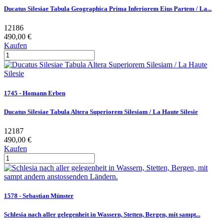
Ducatus Silesiae Tabula Geographica Prima Inferiorem Eius Partem / La...
12186
490,00 €
Kaufen
1745 - Homann Erben
Ducatus Silesiae Tabula Altera Superiorem Silesiam / La Haute Silesie
12187
490,00 €
Kaufen
1578 - Sebastian Münster
Schlesia nach aller gelegenheit in Wassern, Stetten, Bergen, mit sampt...