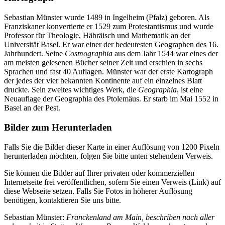
Sebastian Münster wurde 1489 in Ingelheim (Pfalz) geboren. Als
Franziskaner konvertierte er 1529 zum Protestantismus und wurde
Professor für Theologie, Häbräisch und Mathematik an der
Universität Basel. Er war einer der bedeutesten Geographen des 16.
Jahrhundert. Seine
Cosmographia
aus dem Jahr 1544 war eines der
am meisten gelesenen Bücher seiner Zeit und erschien in sechs
Sprachen und fast 40 Auflagen. Münster war der erste Kartograph
der jedes der vier bekannten Kontinente auf ein einzelnes Blatt
druckte. Sein zweites wichtiges Werk, die
Geographia
, ist eine
Neuauflage der Geographia des Ptolemäus. Er starb im Mai 1552 in
Basel an der Pest.
Bilder zum Herunterladen
Falls Sie die Bilder dieser Karte in einer Auflösung von 1200 Pixeln
herunterladen möchten, folgen Sie bitte unten stehendem Verweis.
Sie können die Bilder auf Ihrer privaten oder kommerziellen
Internetseite frei veröffentlichen, sofern Sie einen Verweis (Link) auf
diese Webseite setzen. Falls Sie Fotos in höherer Auflösung
benötigen, kontaktieren Sie uns bitte.
Sebastian Münster:
Franckenland am Main, beschriben nach aller