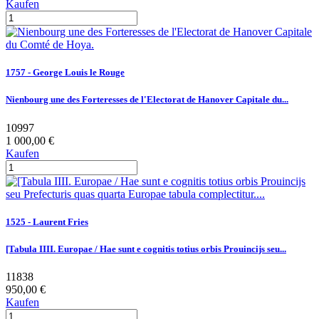
Kaufen
1757 - George Louis le Rouge
Nienbourg une des Forteresses de l'Electorat de Hanover Capitale du...
10997
1 000,00 €
Kaufen
1525 - Laurent Fries
[Tabula IIII. Europae / Hae sunt e cognitis totius orbis Prouincijs seu...
11838
950,00 €
Kaufen