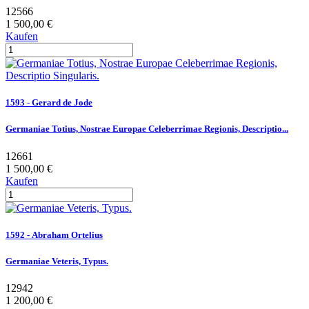
12566
1 500,00 €
Kaufen
1593 - Gerard de Jode
Germaniae Totius, Nostrae Europae Celeberrimae Regionis, Descriptio...
12661
1 500,00 €
Kaufen
1592 - Abraham Ortelius
Germaniae Veteris, Typus.
12942
1 200,00 €