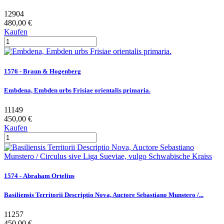
12904
480,00 €
Kaufen
1576 - Braun & Hogenberg
Embdena, Embden urbs Frisiae orientalis primaria.
11149
450,00 €
Kaufen
1574 - Abraham Ortelius
Basiliensis Territorii Descriptio Nova, Auctore Sebastiano Munstero /...
11257
450,00 €