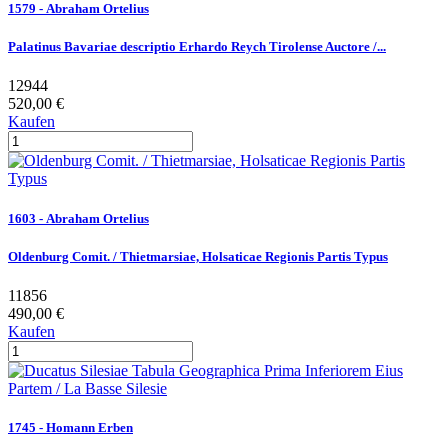
1579 - Abraham Ortelius
Palatinus Bavariae descriptio Erhardo Reych Tirolense Auctore /...
12944
520,00 €
Kaufen
1603 - Abraham Ortelius
Oldenburg Comit. / Thietmarsiae, Holsaticae Regionis Partis Typus
11856
490,00 €
Kaufen
1745 - Homann Erben