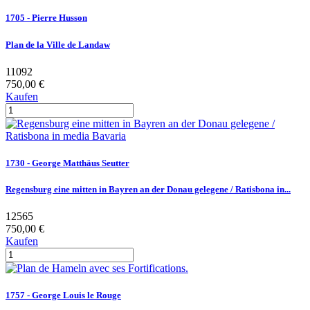
1705 - Pierre Husson
Plan de la Ville de Landaw
11092
750,00 €
Kaufen
1730 - George Matthäus Seutter
Regensburg eine mitten in Bayren an der Donau gelegene / Ratisbona in...
12565
750,00 €
Kaufen
1757 - George Louis le Rouge