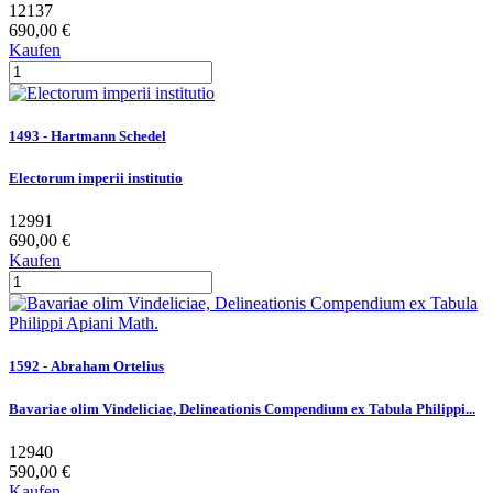
12137
690,00 €
Kaufen
1493 - Hartmann Schedel
Electorum imperii institutio
12991
690,00 €
Kaufen
1592 - Abraham Ortelius
Bavariae olim Vindeliciae, Delineationis Compendium ex Tabula Philippi...
12940
590,00 €
Kaufen