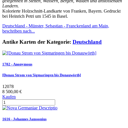
gelegenheit in Stetten, Wassern, Bergen, Walden und anstossenden
Landern.
Kolorierte Holzschnitt-Landkarte von Franken, Bayern. Gedruckt
bei Heinrich Petri um 1545 in Basel.
Deutschland - Münster, Sebastian - Franckenland am Main,
beschriben nach...
Antike Karten der Kategorie:
Deutschland
1702 - Anonymous
[Donau Strom von Sigmaringen bis Donauwörth]
12078
8 500,00 €
Kaufen
1616 - Johannes Janssonius