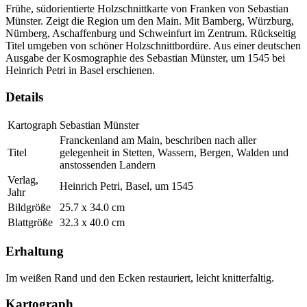
Frühe, südorientierte Holzschnittkarte von Franken von Sebastian
Münster. Zeigt die Region um den Main. Mit Bamberg, Würzburg,
Nürnberg, Aschaffenburg und Schweinfurt im Zentrum. Rückseitig
Titel umgeben von schöner Holzschnittbordüre. Aus einer deutschen
Ausgabe der Kosmographie des Sebastian Münster, um 1545 bei
Heinrich Petri in Basel erschienen.
Details
Kartograph
Sebastian Münster
Franckenland am Main, beschriben nach aller
Titel
gelegenheit in Stetten, Wassern, Bergen, Walden und
anstossenden Landern
Verlag,
Heinrich Petri, Basel, um 1545
Jahr
Bildgröße
25.7 x 34.0 cm
Blattgröße
32.3 x 40.0 cm
Erhaltung
Im weißen Rand und den Ecken restauriert, leicht knitterfaltig.
Kartograph