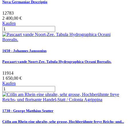
Nova Germaniae Descriptio
12783
2 400,00 €
Kaufen
1650 - Johannes Janssonius
Pascaart vande Noort-Zee. Tabula Hydrographica Oceani Borealis.
11914
1 650,00 €
Kaufen
1730 - George Matthäus Seutter
Cölln am Rhein eine uhralte, sehr grosse, Hochberühmte freye Reichs- und...