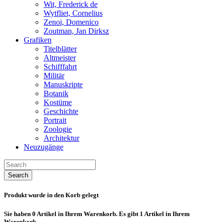
Wit, Frederick de
Wytfliet, Cornelius
Zenoi, Domenico
Zoutman, Jan Dirksz
Grafiken
Titelblätter
Altmeister
Schifffahrt
Militär
Manuskripte
Botanik
Kostüme
Geschichte
Portrait
Zoologie
Architektur
Neuzugänge
Search
Produkt wurde in den Korb gelegt
Sie haben
0
Artikel in Ihrem Warenkorb.
Es gibt 1 Artikel in Ihrem
Warenkorb.