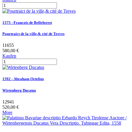
1575 - Francois de Belleforest
Pourtraict de la ville,& cité de Treves
11655
580,00 €
Kaufen
1592 - Abraham Ortelius
Wirtenberg Ducatus
12941
520,00 €
More