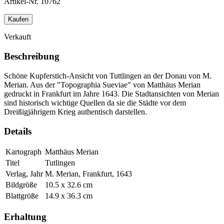
Artikel-Nr.
10762
Kaufen
Verkauft
Beschreibung
Schöne Kupferstich-Ansicht von Tuttlingen an der Donau von M.
Merian. Aus der "Topographia Sueviae" von Matthäus Merian
gedruckt in Frankfurt im Jahre 1643. Die Stadtansichten von Merian
sind historisch wichtige Quellen da sie die Städte vor dem
Dreißigjährigem Krieg authentisch darstellen.
Details
Kartograph
Matthäus Merian
Titel
Tutlingen
Verlag, Jahr
M. Merian, Frankfurt, 1643
Bildgröße
10.5 x 32.6 cm
Blattgröße
14.9 x 36.3 cm
Erhaltung