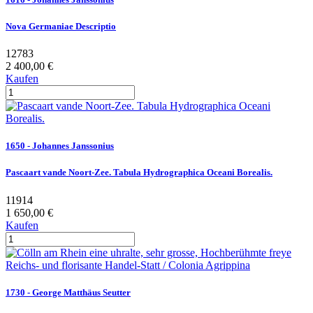
Nova Germaniae Descriptio
12783
2 400,00 €
Kaufen
1650 - Johannes Janssonius
Pascaart vande Noort-Zee. Tabula Hydrographica Oceani Borealis.
11914
1 650,00 €
Kaufen
1730 - George Matthäus Seutter