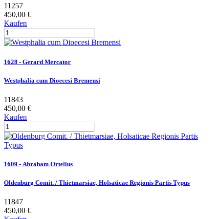
11257
450,00 €
Kaufen
1628 - Gerard Mercator
Westphalia cum Dioecesi Bremensi
11843
450,00 €
Kaufen
1609 - Abraham Ortelius
Oldenburg Comit. / Thietmarsiae, Holsaticae Regionis Partis Typus
11847
450,00 €