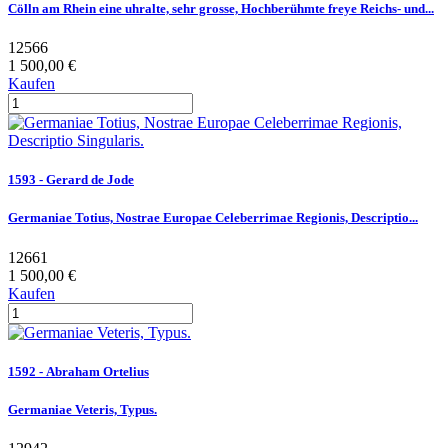
Cölln am Rhein eine uhralte, sehr grosse, Hochberühmte freye Reichs- und...
12566
1 500,00 €
Kaufen
1593 - Gerard de Jode
Germaniae Totius, Nostrae Europae Celeberrimae Regionis, Descriptio...
12661
1 500,00 €
Kaufen
1592 - Abraham Ortelius
Germaniae Veteris, Typus.