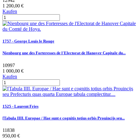
12942
1 200,00 €
Kaufen
1757 - George Louis le Rouge
Nienbourg une des Forteresses de l'Electorat de Hanover Capitale du...
10997
1 000,00 €
Kaufen
1525 - Laurent Fries
[Tabula IIII. Europae / Hae sunt e cognitis totius orbis Prouincijs seu...
11838
950,00 €