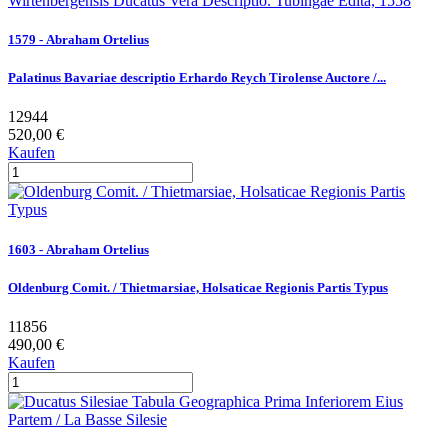
1579 - Abraham Ortelius
Palatinus Bavariae descriptio Erhardo Reych Tirolense Auctore /...
12944
520,00 €
Kaufen
1603 - Abraham Ortelius
Oldenburg Comit. / Thietmarsiae, Holsaticae Regionis Partis Typus
11856
490,00 €
Kaufen