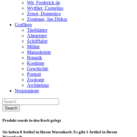
Wit, Frederick de
Wytfliet, Cornelius
Zenoi, Domenico
Zoutman, Jan Dirksz
Grafiken
Titelblätter
Altmeister
Schifffahrt
Militär
Manuskripte
Botanik
Kostüme
Geschichte
Portrait
Zoologie
Architektur
Neuzugänge
Search
Produkt wurde in den Korb gelegt
Sie haben
0
Artikel in Ihrem Warenkorb.
Es gibt 1 Artikel in Ihrem
Warenkorb.