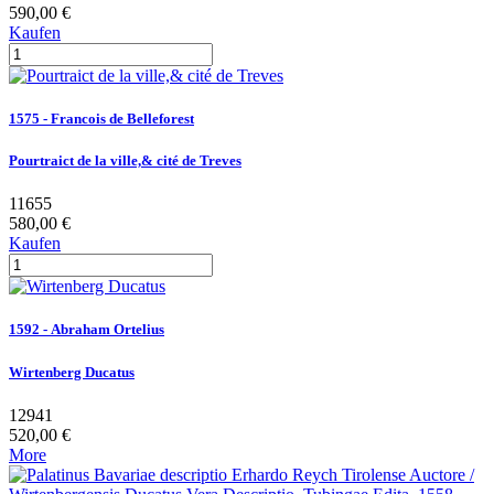
590,00 €
Kaufen
1575 - Francois de Belleforest
Pourtraict de la ville,& cité de Treves
11655
580,00 €
Kaufen
1592 - Abraham Ortelius
Wirtenberg Ducatus
12941
520,00 €
More