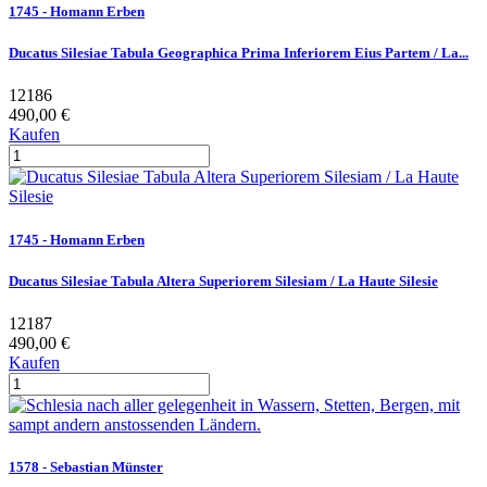
1745 - Homann Erben
Ducatus Silesiae Tabula Geographica Prima Inferiorem Eius Partem / La...
12186
490,00 €
Kaufen
1745 - Homann Erben
Ducatus Silesiae Tabula Altera Superiorem Silesiam / La Haute Silesie
12187
490,00 €
Kaufen
1578 - Sebastian Münster