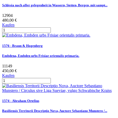
Schlesia nach aller gelegenheit in Wassern, Stetten, Bergen, mit sampt...
12904
480,00 €
Kaufen
1576 - Braun & Hogenberg
Embdena, Embden urbs Frisiae orientalis primaria.
11149
450,00 €
Kaufen
1574 - Abraham Ortelius
Basiliensis Territorii Descriptio Nova, Auctore Sebastiano Munstero /...