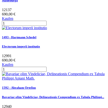
Madeburga
12137
690,00 €
Kaufen
1493 - Hartmann Schedel
Electorum imperii institutio
12991
690,00 €
Kaufen
1592 - Abraham Ortelius
Bavariae olim Vindeliciae, Delineationis Compendium ex Tabula Philippi...
12940