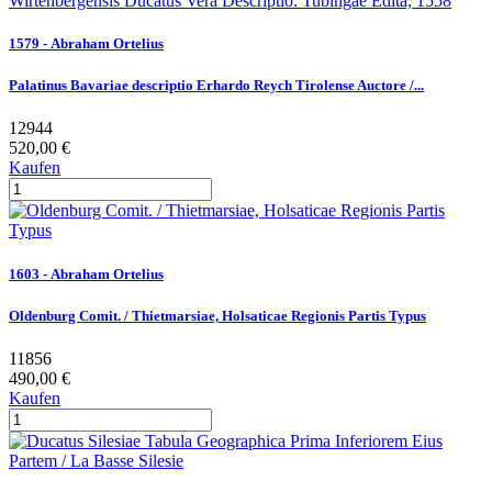
1579 - Abraham Ortelius
Palatinus Bavariae descriptio Erhardo Reych Tirolense Auctore /...
12944
520,00 €
Kaufen
1603 - Abraham Ortelius
Oldenburg Comit. / Thietmarsiae, Holsaticae Regionis Partis Typus
11856
490,00 €
Kaufen