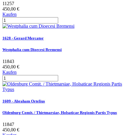
11257
450,00 €
Kaufen
1628 - Gerard Mercator
Westphalia cum Dioecesi Bremensi
11843
450,00 €
Kaufen
1609 - Abraham Ortelius
Oldenburg Comit. / Thietmarsiae, Holsaticae Regionis Partis Typus
11847
450,00 €