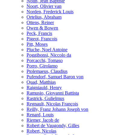
Nolin, Jean Baptiste
Noort, Olivier van
Norden, Frederick Louis
Ortelius, Abraham
Ottens, Reiner
Owen & Bowen
Peck, Francis
Pigeot, Francois
Pitt, Moses
Pluche, Noel Antoine
Poggibonsi, Niccolo da
Porcacchi, Tomaso
Porro, Girolamo
Ptolemaeus, Claudius
Pufendorf, Samuel Baron von
Quad, Matthias
Raigniauld, Henry
Ramusio, Giovanni Battista
Rastrick, Gulielmus
Regnault, Nicolas François
Reilly, Franz Johann Joseph von
Renard, Louis
Riemer, Jacob de
Robert de Vaugondy, Gilles
Robert, Nicolas