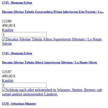
1745 - Homann Erben
Ducatus Silesiae Tabula Geographica Prima Inferiorem Eius Partem / La...
12186
490,00 €
Kaufen
1745 - Homann Erben
Ducatus Silesiae Tabula Altera Superiorem Silesiam / La Haute Silesie
12187
490,00 €
Kaufen
1578 - Sebastian Münster