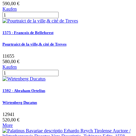
590,00 €
Kaufen
1575 - Francois de Belleforest
Pourtraict de la ville,& cité de Treves
11655
580,00 €
Kaufen
1592 - Abraham Ortelius
Wirtenberg Ducatus
12941
520,00 €
More