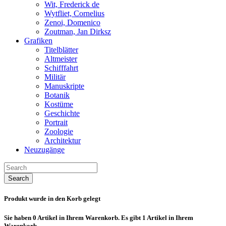
Wit, Frederick de
Wytfliet, Cornelius
Zenoi, Domenico
Zoutman, Jan Dirksz
Grafiken
Titelblätter
Altmeister
Schifffahrt
Militär
Manuskripte
Botanik
Kostüme
Geschichte
Portrait
Zoologie
Architektur
Neuzugänge
Search
Produkt wurde in den Korb gelegt
Sie haben
0
Artikel in Ihrem Warenkorb.
Es gibt 1 Artikel in Ihrem
Warenkorb.