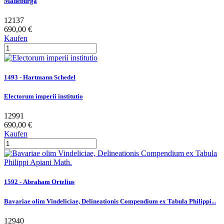
Madeburga
12137
690,00 €
Kaufen
1493 - Hartmann Schedel
Electorum imperii institutio
12991
690,00 €
Kaufen
1592 - Abraham Ortelius
Bavariae olim Vindeliciae, Delineationis Compendium ex Tabula Philippi...
12940