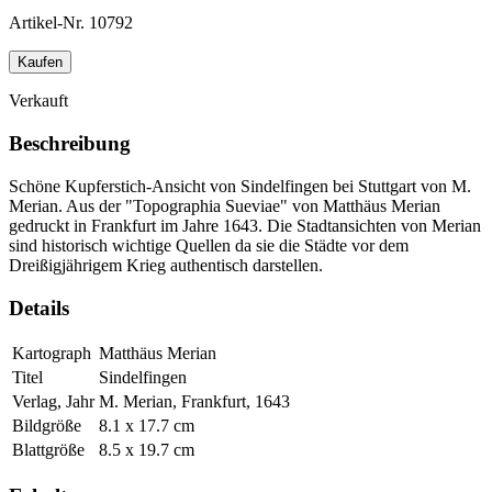
Artikel-Nr.
10792
Kaufen
Verkauft
Beschreibung
Schöne Kupferstich-Ansicht von Sindelfingen bei Stuttgart von M.
Merian. Aus der "Topographia Sueviae" von Matthäus Merian
gedruckt in Frankfurt im Jahre 1643. Die Stadtansichten von Merian
sind historisch wichtige Quellen da sie die Städte vor dem
Dreißigjährigem Krieg authentisch darstellen.
Details
Kartograph
Matthäus Merian
Titel
Sindelfingen
Verlag, Jahr
M. Merian, Frankfurt, 1643
Bildgröße
8.1 x 17.7 cm
Blattgröße
8.5 x 19.7 cm