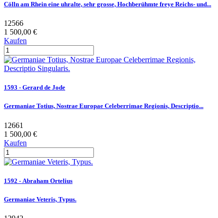
Cölln am Rhein eine uhralte, sehr grosse, Hochberühmte freye Reichs- und...
12566
1 500,00 €
Kaufen
1593 - Gerard de Jode
Germaniae Totius, Nostrae Europae Celeberrimae Regionis, Descriptio...
12661
1 500,00 €
Kaufen
1592 - Abraham Ortelius
Germaniae Veteris, Typus.