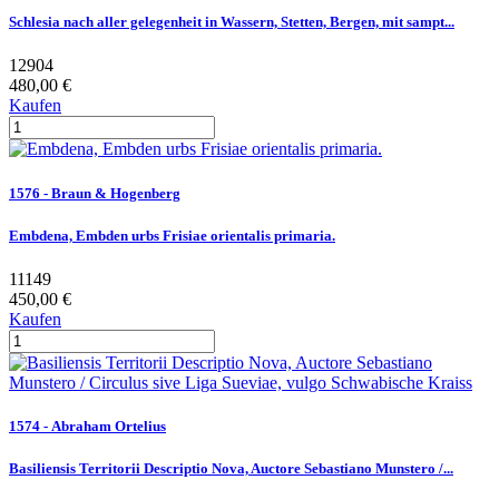
Schlesia nach aller gelegenheit in Wassern, Stetten, Bergen, mit sampt...
12904
480,00 €
Kaufen
1576 - Braun & Hogenberg
Embdena, Embden urbs Frisiae orientalis primaria.
11149
450,00 €
Kaufen
1574 - Abraham Ortelius
Basiliensis Territorii Descriptio Nova, Auctore Sebastiano Munstero /...