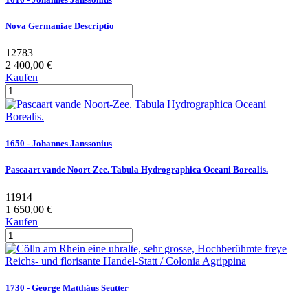
Nova Germaniae Descriptio
12783
2 400,00 €
Kaufen
1650 - Johannes Janssonius
Pascaart vande Noort-Zee. Tabula Hydrographica Oceani Borealis.
11914
1 650,00 €
Kaufen
1730 - George Matthäus Seutter