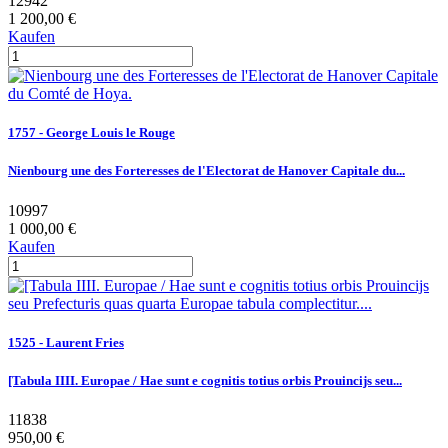
12942
1 200,00 €
Kaufen
1757 - George Louis le Rouge
Nienbourg une des Forteresses de l'Electorat de Hanover Capitale du...
10997
1 000,00 €
Kaufen
1525 - Laurent Fries
[Tabula IIII. Europae / Hae sunt e cognitis totius orbis Prouincijs seu...
11838
950,00 €