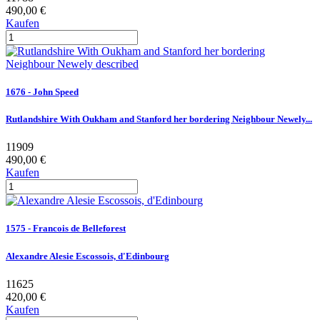
490,00 €
Kaufen
1676 - John Speed
Rutlandshire With Oukham and Stanford her bordering Neighbour Newely...
11909
490,00 €
Kaufen
1575 - Francois de Belleforest
Alexandre Alesie Escossois, d'Edinbourg
11625
420,00 €
Kaufen