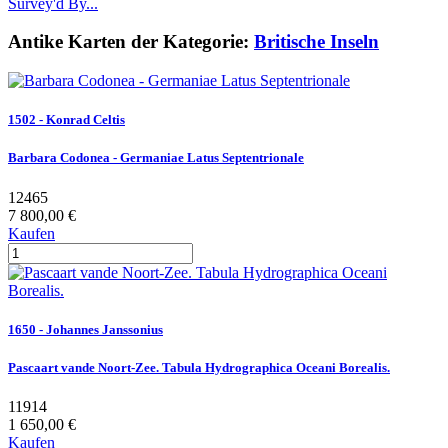
Survey'd By...
Antike Karten der Kategorie:
Britische Inseln
1502 - Konrad Celtis
Barbara Codonea - Germaniae Latus Septentrionale
12465
7 800,00 €
Kaufen
1650 - Johannes Janssonius
Pascaart vande Noort-Zee. Tabula Hydrographica Oceani Borealis.
11914
1 650,00 €
Kaufen