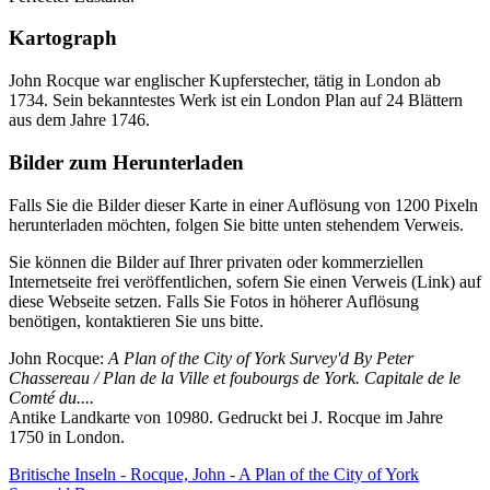
Kartograph
John Rocque war englischer Kupferstecher, tätig in London ab
1734. Sein bekanntestes Werk ist ein London Plan auf 24 Blättern
aus dem Jahre 1746.
Bilder zum Herunterladen
Falls Sie die Bilder dieser Karte in einer Auflösung von 1200 Pixeln
herunterladen möchten, folgen Sie bitte unten stehendem Verweis.
Sie können die Bilder auf Ihrer privaten oder kommerziellen
Internetseite frei veröffentlichen, sofern Sie einen Verweis (Link) auf
diese Webseite setzen. Falls Sie Fotos in höherer Auflösung
benötigen, kontaktieren Sie uns bitte.
John Rocque:
A Plan of the City of York Survey'd By Peter
Chassereau / Plan de la Ville et foubourgs de York. Capitale de le
Comté du....
Antike Landkarte von 10980. Gedruckt bei J. Rocque im Jahre
1750 in London.
Britische Inseln - Rocque, John - A Plan of the City of York