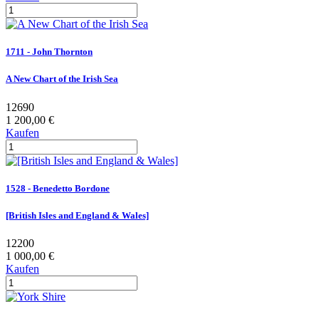
1711 - John Thornton
A New Chart of the Irish Sea
12690
1 200,00 €
Kaufen
1528 - Benedetto Bordone
[British Isles and England & Wales]
12200
1 000,00 €
Kaufen