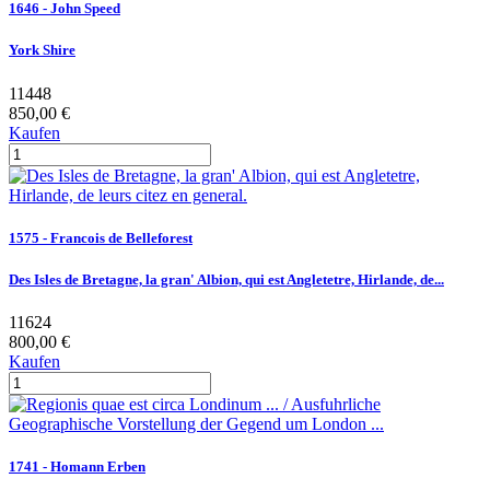
1646 - John Speed
York Shire
11448
850,00 €
Kaufen
1575 - Francois de Belleforest
Des Isles de Bretagne, la gran' Albion, qui est Angletetre, Hirlande, de...
11624
800,00 €
Kaufen
1741 - Homann Erben