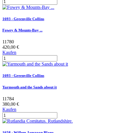
1693 - Greenville Collins
Fowey & Mounts-Bay ...
11780
420,00 €
Kaufen
1693 - Greenville Collins
Yarmouth and the Sands about it
11784
380,00 €
Kaufen
1658 - Willem Janszoon Blaeu