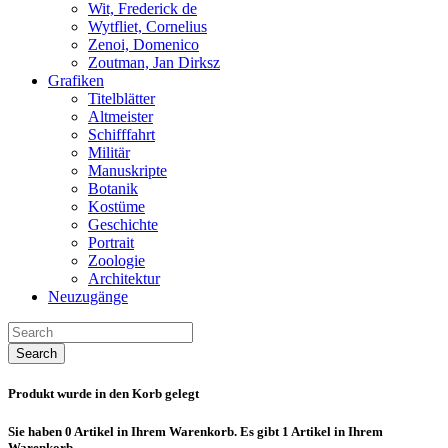
Wit, Frederick de
Wytfliet, Cornelius
Zenoi, Domenico
Zoutman, Jan Dirksz
Grafiken
Titelblätter
Altmeister
Schifffahrt
Militär
Manuskripte
Botanik
Kostüme
Geschichte
Portrait
Zoologie
Architektur
Neuzugänge
Search
Produkt wurde in den Korb gelegt
Sie haben
0
Artikel in Ihrem Warenkorb.
Es gibt 1 Artikel in Ihrem
Warenkorb.