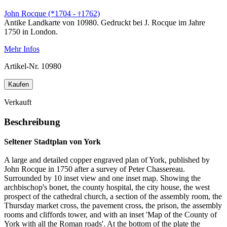
John Rocque (*1704 -
1762)
†
Antike Landkarte von 10980. Gedruckt bei J. Rocque im Jahre
1750 in London.
Mehr Infos
Artikel-Nr.
10980
Kaufen
Verkauft
Beschreibung
Seltener Stadtplan von York
A large and detailed copper engraved plan of York, published by
John Rocque in 1750 after a survey of Peter Chassereau.
Surrounded by 10 inset view and one inset map. Showing the
archbischop's bonet, the county hospital, the city house, the west
prospect of the cathedral church, a section of the assembly room, the
Thursday market cross, the pavement cross, the prison, the assembly
rooms and cliffords tower, and with an inset 'Map of the County of
York with all the Roman roads'. At the bottom of the plate the