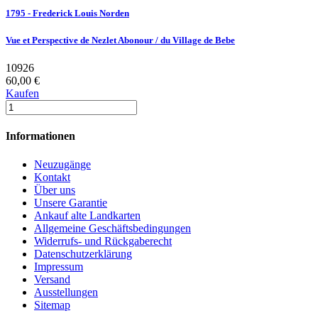
1795 - Frederick Louis Norden
Vue et Perspective de Nezlet Abonour / du Village de Bebe
10926
60,00 €
Kaufen
Informationen
Neuzugänge
Kontakt
Über uns
Unsere Garantie
Ankauf alte Landkarten
Allgemeine Geschäftsbedingungen
Widerrufs- und Rückgaberecht
Datenschutzerklärung
Impressum
Versand
Ausstellungen
Sitemap