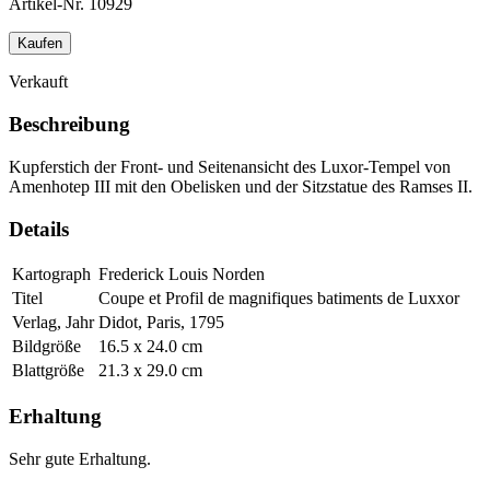
Artikel-Nr.
10929
Kaufen
Verkauft
Beschreibung
Kupferstich der Front- und Seitenansicht des Luxor-Tempel von
Amenhotep III mit den Obelisken und der Sitzstatue des Ramses II.
Details
Kartograph
Frederick Louis Norden
Titel
Coupe et Profil de magnifiques batiments de Luxxor
Verlag, Jahr
Didot, Paris, 1795
Bildgröße
16.5 x 24.0 cm
Blattgröße
21.3 x 29.0 cm
Erhaltung
Sehr gute Erhaltung.