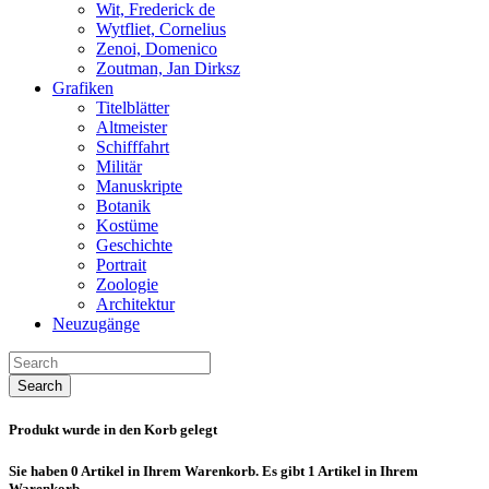
Wit, Frederick de
Wytfliet, Cornelius
Zenoi, Domenico
Zoutman, Jan Dirksz
Grafiken
Titelblätter
Altmeister
Schifffahrt
Militär
Manuskripte
Botanik
Kostüme
Geschichte
Portrait
Zoologie
Architektur
Neuzugänge
Search
Produkt wurde in den Korb gelegt
Sie haben
0
Artikel in Ihrem Warenkorb.
Es gibt 1 Artikel in Ihrem
Warenkorb.