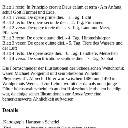
Blatt 1 recto: In Principio creavit Deus celum et terra / Am Anfang
schuf Gott Himmel und Erde.
Blatt 1 verso: De opere prime diei. - 1. Tag, Licht
Blatt 2 recto: De opere secunde diei. - 2. Tag, Firmament
Blatt 2 verso: De opere tereie diei. - 3. Tag, Land und Meer,
Pflanzen
Blatt 3 recto: De opere quarte diei. - 4. Tag, Himmelskörper
Blatt 3 verso: De opere quinte diei. - 5. Tag, Tiere des Wassers und
der Luft
Blatt 4 recto: De opere sexte diei. - 6. Tag, Landtiere, Menschen
Blatt 4 verso: De sanctificatione septime diei. - 7. Tag, Sabbat
Die Formschneider der Illustrationen der Schedelschen Weltchronik
waren Michael Wolgemut und sein Stiefsohn Wilhelm
Pleydenwurff. Albrecht Dürer war zwischen 1486 und 1490 in
Wohlgemuts Werkstatt zur Lehre, womit der damals noch junge
Dürer höchstwahrscheinlich an den Holzschneidearbeiten beteiligt
war, da einige seiner Illustrationen zur
Apocalypse
eine
bemerkenswerte Ähnlichkeit aufweisen.
Details
Kartograph
Hartmann Schedel