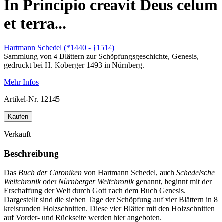
In Principio creavit Deus celum
et terra...
Hartmann Schedel (*1440 -
1514)
†
Sammlung von 4 Blättern zur Schöpfungsgeschichte, Genesis,
gedruckt bei H. Koberger 1493 in Nürnberg.
Mehr Infos
Artikel-Nr.
12145
Kaufen
Verkauft
Beschreibung
Das
Buch der Chroniken
von Hartmann Schedel, auch
Schedelsche
Weltchronik
oder
Nürnberger Weltchronik
genannt, beginnt mit der
Erschaffung der Welt durch Gott nach dem Buch Genesis.
Dargestellt sind die sieben Tage der Schöpfung auf vier Blättern in 8
kreisrunden Holzschnitten. Diese vier Blätter mit den Holzschnitten
auf Vorder- und Rückseite werden hier angeboten.