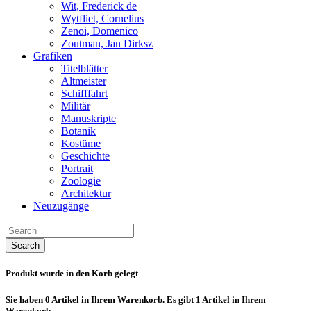
Wit, Frederick de
Wytfliet, Cornelius
Zenoi, Domenico
Zoutman, Jan Dirksz
Grafiken
Titelblätter
Altmeister
Schifffahrt
Militär
Manuskripte
Botanik
Kostüme
Geschichte
Portrait
Zoologie
Architektur
Neuzugänge
Search
Produkt wurde in den Korb gelegt
Sie haben
0
Artikel in Ihrem Warenkorb.
Es gibt 1 Artikel in Ihrem
Warenkorb.