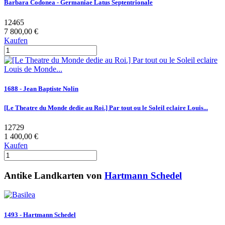
Barbara Codonea - Germaniae Latus Septentrionale
12465
7 800,00 €
Kaufen
1688 - Jean Baptiste Nolin
[Le Theatre du Monde dedie au Roi.] Par tout ou le Soleil eclaire Louis...
12729
1 400,00 €
Kaufen
Antike Landkarten von
Hartmann Schedel
1493 - Hartmann Schedel