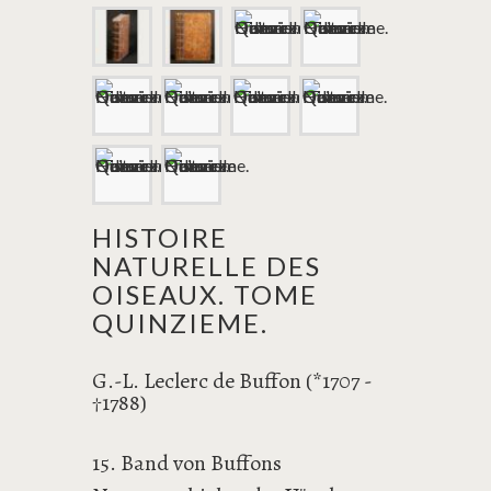
HISTOIRE
NATURELLE DES
OISEAUX. TOME
QUINZIEME.
G.-L. Leclerc de Buffon (*1707 -
1788)
†
15. Band von Buffons