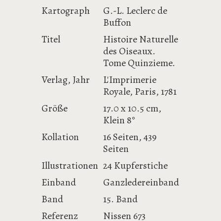
Kartograph
G.-L. Leclerc de
Buffon
Titel
Histoire Naturelle
des Oiseaux.
Tome Quinzieme.
Verlag, Jahr
L'Imprimerie
Royale, Paris, 1781
Größe
17.0 x 10.5 cm,
Klein 8°
Kollation
16 Seiten, 439
Seiten
Illustrationen
24 Kupferstiche
Einband
Ganzledereinband
Band
15. Band
Referenz
Nissen 673