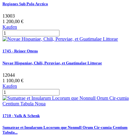
Regiones Sub Polo Arctico
13003
1 200,00 €
Kaufen
1745 - Reiner Ottens
Novae Hispaniae, Chili, Peruviae, et Guatimalae Littorae
12044
1 100,00 €
Kaufen
1710 - Valk & Schenk
Sumatrae et Insularum Locorum que Nonnull Orum Cir-cumia Centium
Tabula...