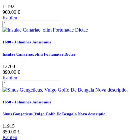
11192
900,00 €
Kaufen
1690 - Johannes Janssonius
Insulae Canariae, olim Fortunatae Dictae
12760
890,00 €
Kaufen
1650 - Johannes Janssonius
Sinus Gangeticus, Vulgo Golfo De Bengala Nova descriptio.
11915
850,00 €
Kaufen