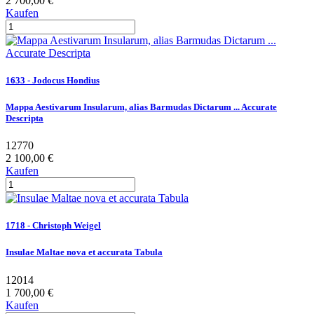
2 700,00 €
Kaufen
1633 - Jodocus Hondius
Mappa Aestivarum Insularum, alias Barmudas Dictarum ... Accurate
Descripta
12770
2 100,00 €
Kaufen
1718 - Christoph Weigel
Insulae Maltae nova et accurata Tabula
12014
1 700,00 €
Kaufen