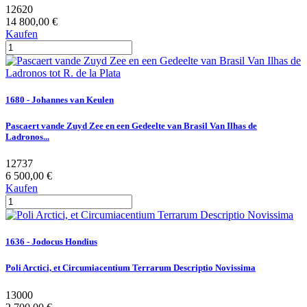
12620
14 800,00 €
Kaufen
1680 - Johannes van Keulen
Pascaert vande Zuyd Zee en een Gedeelte van Brasil Van Ilhas de
Ladronos...
12737
6 500,00 €
Kaufen
1636 - Jodocus Hondius
Poli Arctici, et Circumiacentium Terrarum Descriptio Novissima
13000