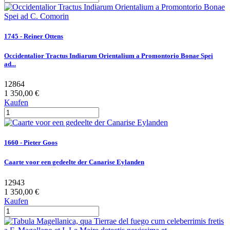
1745 - Reiner Ottens
Occidentalior Tractus Indiarum Orientalium a Promontorio Bonae Spei
ad...
12864
1 350,00 €
Kaufen
1660 - Pieter Goos
Caarte voor een gedeelte der Canarise Eylanden
12943
1 350,00 €
Kaufen