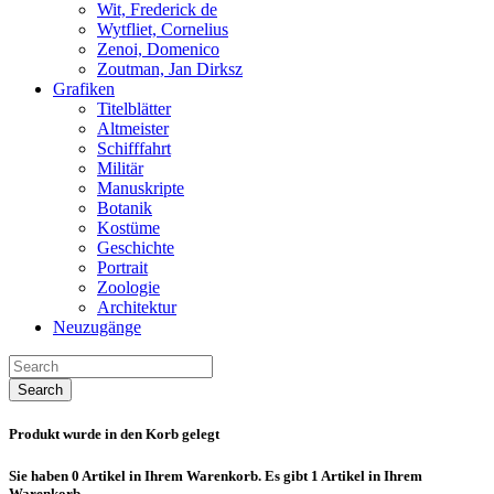
Wit, Frederick de
Wytfliet, Cornelius
Zenoi, Domenico
Zoutman, Jan Dirksz
Grafiken
Titelblätter
Altmeister
Schifffahrt
Militär
Manuskripte
Botanik
Kostüme
Geschichte
Portrait
Zoologie
Architektur
Neuzugänge
Search
Produkt wurde in den Korb gelegt
Sie haben
0
Artikel in Ihrem Warenkorb.
Es gibt 1 Artikel in Ihrem
Warenkorb.