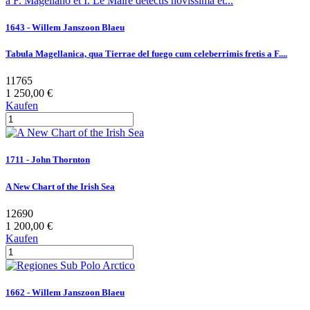
1643 - Willem Janszoon Blaeu
Tabula Magellanica, qua Tierrae del fuego cum celeberrimis fretis a F....
11765
1 250,00 €
Kaufen
1711 - John Thornton
A New Chart of the Irish Sea
12690
1 200,00 €
Kaufen
1662 - Willem Janszoon Blaeu