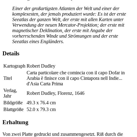
Einer der großartigsten Atlanten der Welt und einer der
komplexesten, der jemals produziert wurde: Es ist der erste
Seeatlas der ganzen Welt, der erste mit allen Karten unter
Verwendung der neuen Mercator-Projektion; der erste mit
magnetischer Deklination, der erste mit Angabe der
vorherrschenden Winde und Strömungen und der erste
Seeatlas eines Engländers.
Details
Kartograph
Robert Dudley
Carta particolare che comincia con il capo Dofar in
Titel
Arabia è finisce con il capo Cintapora nell Indie...
d'Asia Carta Prima
Verlag,
Robert Dudley, Florenz, 1646
Jahr
Bildgröße
49.3 x 76.4 cm
Blattgröße
52.0 x 79.3 cm
Erhaltung
Von zwei Platte gedruckt und zusammengesetzt. Riß durch die