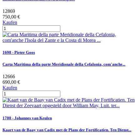
12869
750,00 €
Kaufen
1698 - Pieter Goos
Carta Maritima della parte Meridionale della Cefalonia, com'anche...
12666
690,00 €
Kaufen
1700 - Johannes van Keulen
Kaart van de Baay van Cadix met de Plans der Fortificatien. Ten Dienst...