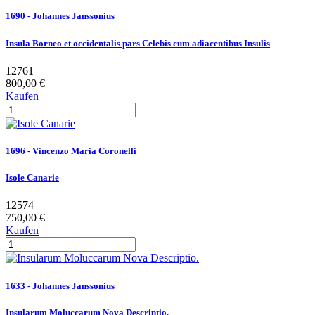
1690 - Johannes Janssonius
Insula Borneo et occidentalis pars Celebis cum adiacentibus Insulis
12761
800,00 €
Kaufen
1696 - Vincenzo Maria Coronelli
Isole Canarie
12574
750,00 €
Kaufen
1633 - Johannes Janssonius
Insularum Moluccarum Nova Descriptio.