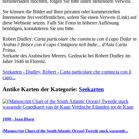
herunterladen möchten, folgen Sie bitte unten stehendem Verweis.
Sie können die Bilder auf Ihrer privaten oder kommerziellen
Internetseite frei veröffentlichen, sofern Sie einen Verweis (Link) auf
diese Webseite setzen. Falls Sie Fotos in höherer Auflösung
benötigen, kontaktieren Sie uns bitte.
Robert Dudley:
Carta particolare che comincia con il capo Dofar in
Arabia è finisce con il capo Cintapora nell Indie... d'Asia Carta
Prima.
Seekarte des Arabischen Meeres. Gedruckt bei Robert Dudley im
Jahre 1646 in Florenz.
Seekarten - Dudley, Robert - Carta particolare che comincia con il
capo...
Antike Karten der Kategorie:
Seekarten
1690 - Joan Blaeu
[Manuscript Chart of the South Atlantic Ocean] Tweede stuck wassende...