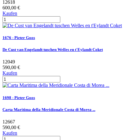
12618
600,00 €
Kaufen
1676 - Pieter Goos
De Cust van Engelandt tuschen Welles en t'Eylandt Coket
12049
590,00 €
Kaufen
1698 - Pieter Goos
Carta Maritima della Meridionale Costa di Morea ...
12667
590,00 €
Kaufen