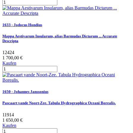
1633 - Jodocus Hondius
Mappa Aestivarum Insularum, alias Barmudas Dictarum ... Accurate
Descripta
12424
1 700,00 €
Kaufen
1650 - Johannes Janssonius
Pascaart vande Noort-Zee. Tabula Hydrographica Oceani Borealis.
11914
1 650,00 €
Kaufen