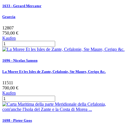
1633 - Gerard Mercator
Graecia
12807
750,00 €
Kaufen
1696 - Nicolas Sanson
La Moree Et les Isles de Zante, Cefalonie, Ste Maure, Cerigo &c.
11511
700,00 €
Kaufen
1698 - Pieter Goos