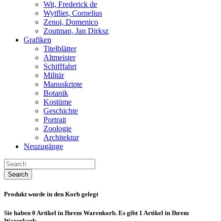
Wit, Frederick de
Wytfliet, Cornelius
Zenoi, Domenico
Zoutman, Jan Dirksz
Grafiken
Titelblätter
Altmeister
Schifffahrt
Militär
Manuskripte
Botanik
Kostüme
Geschichte
Portrait
Zoologie
Architektur
Neuzugänge
Search
Produkt wurde in den Korb gelegt
Sie haben
0
Artikel in Ihrem Warenkorb.
Es gibt 1 Artikel in Ihrem
Warenkorb.