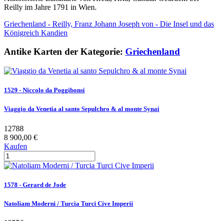
Reilly im Jahre 1791 in Wien.
Griechenland - Reilly, Franz Johann Joseph von - Die Insel und das
Königreich Kandien
Antike Karten der Kategorie:
Griechenland
1529 - Niccolo da Poggibonsi
Viaggio da Venetia al santo Sepulchro & al monte Synai
12788
8 900,00 €
Kaufen
1578 - Gerard de Jode
Natoliam Moderni / Turcia Turci Cive Imperii