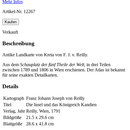
Mehr Infos
Artikel-Nr.
12267
Kaufen
Verkauft
Beschreibung
Antike Landkarte von Kreta von F. J. v. Reilly.
Aus dem
Schauplatz der fünf Theile der Welt
, in drei Teilen
zwischen 1789 und 1806 in Wien erschienen. Der Atlas ist bekannt
für seine exakten Detailkarten.
Details
Kartograph
Franz Johann Joseph von Reilly
Titel
Die Insel und das Königreich Kandien
Verlag, Jahr
Reilly, Wien, 1791
Bildgröße
21.5 x 29.6 cm
Blattgröße
28.6 x 41.8 cm