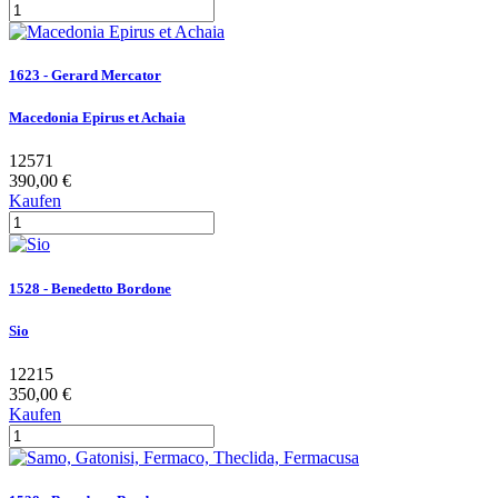
1623 - Gerard Mercator
Macedonia Epirus et Achaia
12571
390,00 €
Kaufen
1528 - Benedetto Bordone
Sio
12215
350,00 €
Kaufen