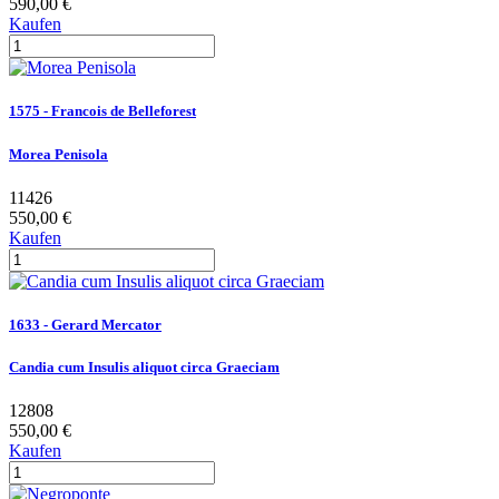
590,00 €
Kaufen
1575 - Francois de Belleforest
Morea Penisola
11426
550,00 €
Kaufen
1633 - Gerard Mercator
Candia cum Insulis aliquot circa Graeciam
12808
550,00 €
Kaufen