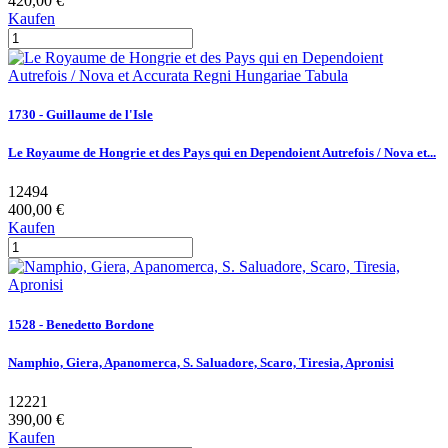
420,00 €
Kaufen
1730 - Guillaume de l'Isle
Le Royaume de Hongrie et des Pays qui en Dependoient Autrefois / Nova et...
12494
400,00 €
Kaufen
1528 - Benedetto Bordone
Namphio, Giera, Apanomerca, S. Saluadore, Scaro, Tiresia, Apronisi
12221
390,00 €
Kaufen