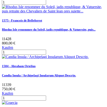
1575 - Francois de Belleforest
Rhodus Isle renommee du Soleil, iadis republique, & Vatuersite, puis...
11428
800,00 €
Kaufen
1584 - Abraham Ortelius
Candia Insula / Archipelagi Insularum Aliquot Descrip.
11339
750,00 €
Kaufen