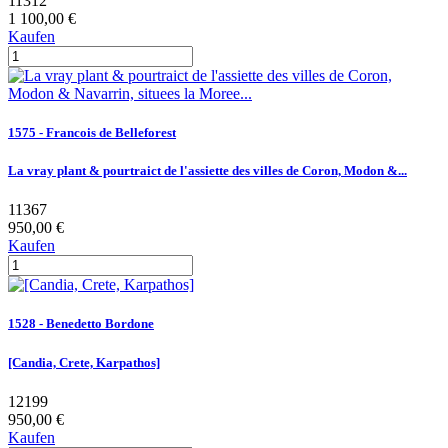
11312
1 100,00 €
Kaufen
1575 - Francois de Belleforest
La vray plant & pourtraict de l'assiette des villes de Coron, Modon &...
11367
950,00 €
Kaufen
1528 - Benedetto Bordone
[Candia, Crete, Karpathos]
12199
950,00 €
Kaufen