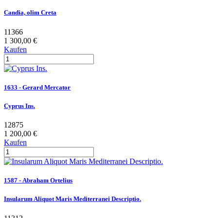
Candia, olim Creta
11366
1 300,00 €
Kaufen
1633 - Gerard Mercator
Cyprus Ins.
12875
1 200,00 €
Kaufen
1587 - Abraham Ortelius
Insularum Aliquot Maris Mediterranei Descriptio.