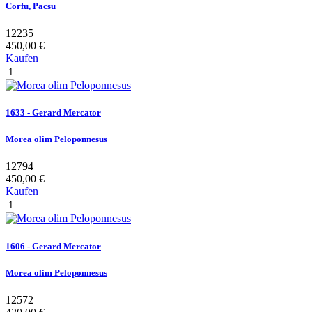
Corfu, Pacsu
12235
450,00 €
Kaufen
1633 - Gerard Mercator
Morea olim Peloponnesus
12794
450,00 €
Kaufen
1606 - Gerard Mercator
Morea olim Peloponnesus
12572