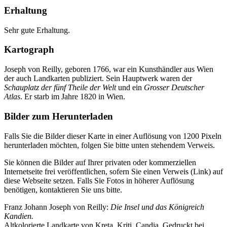
Erhaltung
Sehr gute Erhaltung.
Kartograph
Joseph von Reilly, geboren 1766, war ein Kunsthändler aus Wien
der auch Landkarten publiziert. Sein Hauptwerk waren der
Schauplatz der fünf Theile der Welt
und ein
Grosser Deutscher
Atlas
. Er starb im Jahre 1820 in Wien.
Bilder zum Herunterladen
Falls Sie die Bilder dieser Karte in einer Auflösung von 1200 Pixeln
herunterladen möchten, folgen Sie bitte unten stehendem Verweis.
Sie können die Bilder auf Ihrer privaten oder kommerziellen
Internetseite frei veröffentlichen, sofern Sie einen Verweis (Link) auf
diese Webseite setzen. Falls Sie Fotos in höherer Auflösung
benötigen, kontaktieren Sie uns bitte.
Franz Johann Joseph von Reilly:
Die Insel und das Königreich
Kandien.
Altkolorierte Landkarte von Kreta, Kriti, Candia. Gedruckt bei