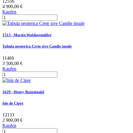
12556
4 900,00 €
Kaufen
1513 - Martin Waldseemüller
Tabula neoterica Crete sive Candie insule
11469
3 500,00 €
Kaufen
1629 - Henry Raigniauld
Isle de Cipre
12133
2 900,00 €
Kaufen