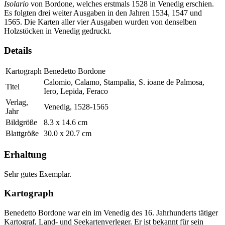
Isolario
von Bordone, welches erstmals 1528 in Venedig erschien.
Es folgten drei weiter Ausgaben in den Jahren 1534, 1547 und
1565. Die Karten aller vier Ausgaben wurden von denselben
Holzstöcken in Venedig gedruckt.
Details
Kartograph
Benedetto Bordone
Calomio, Calamo, Stampalia, S. ioane de Palmosa,
Titel
Iero, Lepida, Feraco
Verlag,
Venedig, 1528-1565
Jahr
Bildgröße
8.3 x 14.6 cm
Blattgröße
30.0 x 20.7 cm
Erhaltung
Sehr gutes Exemplar.
Kartograph
Benedetto Bordone war ein im Venedig des 16. Jahrhunderts tätiger
Kartograf, Land- und Seekartenverleger. Er ist bekannt für sein