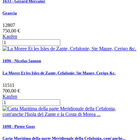
1633 - Gerard Mercator
Graecia
12807
750,00 €
Kaufen
1696 - Nicolas Sanson
La Moree Et les Isles de Zante, Cefalonie, Ste Maure, Cerigo &c.
11511
700,00 €
Kaufen
1698 - Pieter Goos
Carta Maritima della parte Meridionale della Cefalonia, com'anche...