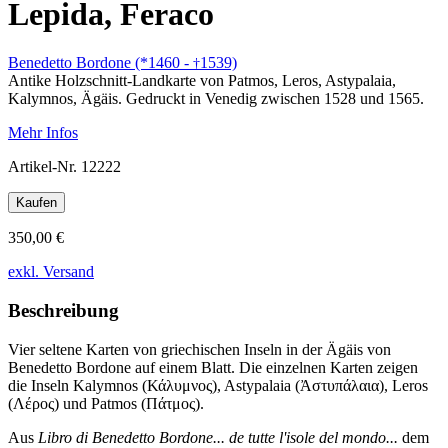
Lepida, Feraco
Benedetto Bordone (*1460 -
1539)
†
Antike Holzschnitt-Landkarte von Patmos, Leros, Astypalaia,
Kalymnos, Ägäis. Gedruckt in Venedig zwischen 1528 und 1565.
Mehr Infos
Artikel-Nr.
12222
Kaufen
350,00 €
exkl. Versand
Beschreibung
Vier seltene Karten von griechischen Inseln in der Ägäis von
Benedetto Bordone auf einem Blatt. Die einzelnen Karten zeigen
die Inseln Kalymnos (Κάλυμνος), Astypalaia (Ἀστυπάλαια), Leros
(Λέρος) und Patmos (Πάτμος).
Aus
Libro di Benedetto Bordone... de tutte l'isole del mondo...
dem