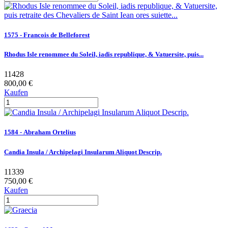
1575 - Francois de Belleforest
Rhodus Isle renommee du Soleil, iadis republique, & Vatuersite, puis...
11428
800,00 €
Kaufen
1584 - Abraham Ortelius
Candia Insula / Archipelagi Insularum Aliquot Descrip.
11339
750,00 €
Kaufen