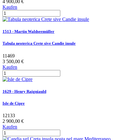
4 900,00 €
Kaufen
1513 - Martin Waldseemüller
Tabula neoterica Crete sive Candie insule
11469
3 500,00 €
Kaufen
1629 - Henry Raigniauld
Isle de Cipre
12133
2 900,00 €
Kaufen