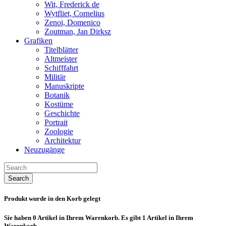
Wit, Frederick de
Wytfliet, Cornelius
Zenoi, Domenico
Zoutman, Jan Dirksz
Grafiken
Titelblätter
Altmeister
Schifffahrt
Militär
Manuskripte
Botanik
Kostüme
Geschichte
Portrait
Zoologie
Architektur
Neuzugänge
Search
Produkt wurde in den Korb gelegt
Sie haben
0
Artikel in Ihrem Warenkorb.
Es gibt 1 Artikel in Ihrem
Warenkorb.