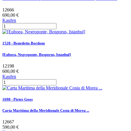
12666
690,00 €
Kaufen
1528 - Benedetto Bordone
[Euboea, Negroponte, Bosporus, Istanbul]
12198
600,00 €
Kaufen
1698 - Pieter Goos
Carta Maritima della Meridionale Costa di Morea ...
12667
590,00 €