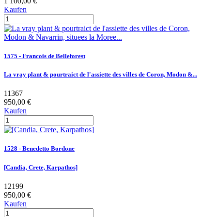
1 100,00 €
Kaufen
1575 - Francois de Belleforest
La vray plant & pourtraict de l'assiette des villes de Coron, Modon &...
11367
950,00 €
Kaufen
1528 - Benedetto Bordone
[Candia, Crete, Karpathos]
12199
950,00 €
Kaufen