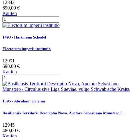
12842
690,00 €
Kaufen
1493 - Hartmann Schedel
Electorum imperii institutio
12991
690,00 €
Kaufen
1595 - Abraham Ortelius
Basiliensis Territorii Descriptio Nova, Auctore Sebastiano Munstero /...
12945
480,00 €
Kaufen