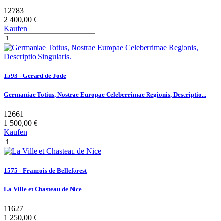
12783
2 400,00 €
Kaufen
1593 - Gerard de Jode
Germaniae Totius, Nostrae Europae Celeberrimae Regionis, Descriptio...
12661
1 500,00 €
Kaufen
1575 - Francois de Belleforest
La Ville et Chasteau de Nice
11627
1 250,00 €