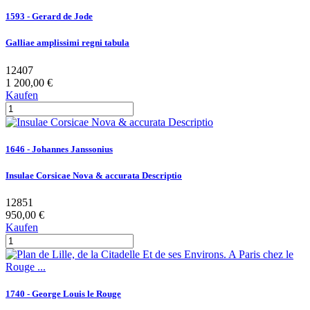
1593 - Gerard de Jode
Galliae amplissimi regni tabula
12407
1 200,00 €
Kaufen
1646 - Johannes Janssonius
Insulae Corsicae Nova & accurata Descriptio
12851
950,00 €
Kaufen
1740 - George Louis le Rouge