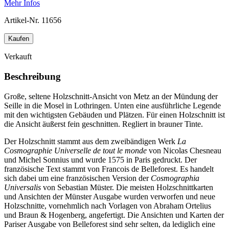
Mehr Infos
Artikel-Nr.
11656
Kaufen
Verkauft
Beschreibung
Große, seltene Holzschnitt-Ansicht von Metz an der Mündung der
Seille in die Mosel in Lothringen. Unten eine ausführliche Legende
mit den wichtigsten Gebäuden und Plätzen. Für einen Holzschnitt ist
die Ansicht äußerst fein geschnitten. Regliert in brauner Tinte.
Der Holzschnitt stammt aus dem zweibändigen Werk
La
Cosmographie Universelle de tout le monde
von Nicolas Chesneau
und Michel Sonnius und wurde 1575 in Paris gedruckt. Der
französische Text stammt von Francois de Belleforest. Es handelt
sich dabei um eine französischen Version der
Cosmographia
Universalis
von Sebastian Müster. Die meisten Holzschnittkarten
und Ansichten der Münster Ausgabe wurden verworfen und neue
Holzschnitte, vornehmlich nach Vorlagen von Abraham Ortelius
und Braun & Hogenberg, angefertigt. Die Ansichten und Karten der
Pariser Ausgabe von Belleforest sind sehr selten, da lediglich eine