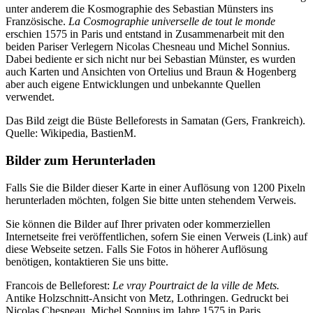
unter anderem die Kosmographie des Sebastian Münsters ins
Französische.
La Cosmographie universelle de tout le monde
erschien 1575 in Paris und entstand in Zusammenarbeit mit den
beiden Pariser Verlegern Nicolas Chesneau und Michel Sonnius.
Dabei bediente er sich nicht nur bei Sebastian Münster, es wurden
auch Karten und Ansichten von Ortelius und Braun & Hogenberg
aber auch eigene Entwicklungen und unbekannte Quellen
verwendet.
Das Bild zeigt die Büste Belleforests in Samatan (Gers, Frankreich).
Quelle: Wikipedia, BastienM.
Bilder zum Herunterladen
Falls Sie die Bilder dieser Karte in einer Auflösung von 1200 Pixeln
herunterladen möchten, folgen Sie bitte unten stehendem Verweis.
Sie können die Bilder auf Ihrer privaten oder kommerziellen
Internetseite frei veröffentlichen, sofern Sie einen Verweis (Link) auf
diese Webseite setzen. Falls Sie Fotos in höherer Auflösung
benötigen, kontaktieren Sie uns bitte.
Francois de Belleforest:
Le vray Pourtraict de la ville de Mets.
Antike Holzschnitt-Ansicht von Metz, Lothringen. Gedruckt bei
Nicolas Chesneau, Michel Sonnius im Jahre 1575 in Paris.