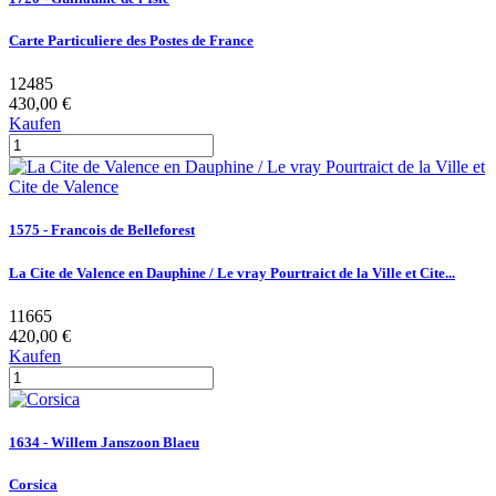
Carte Particuliere des Postes de France
12485
430,00 €
Kaufen
1575 - Francois de Belleforest
La Cite de Valence en Dauphine / Le vray Pourtraict de la Ville et Cite...
11665
420,00 €
Kaufen
1634 - Willem Janszoon Blaeu
Corsica