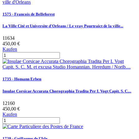
1575 - Francois de Belleforest
La Ville Cité et Universite d'Orleans / Le vray Pourtraict de la ville...
11634
450,00 €
Kaufen
1735 - Homann Erben
Insulae Corsicae Accurata Chorographia Tradita Per I. Vogt Capit. S. C....
12160
450,00 €
Kaufen
1720 - Guillaume de l'Isle