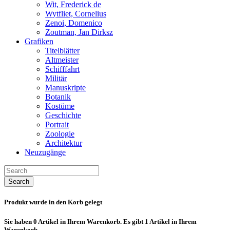
Wit, Frederick de
Wytfliet, Cornelius
Zenoi, Domenico
Zoutman, Jan Dirksz
Grafiken
Titelblätter
Altmeister
Schifffahrt
Militär
Manuskripte
Botanik
Kostüme
Geschichte
Portrait
Zoologie
Architektur
Neuzugänge
Search
Produkt wurde in den Korb gelegt
Sie haben
0
Artikel in Ihrem Warenkorb.
Es gibt 1 Artikel in Ihrem
Warenkorb.