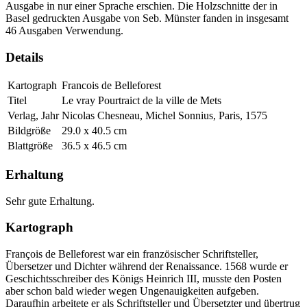
Ausgabe in nur einer Sprache erschien. Die Holzschnitte der in
Basel gedruckten Ausgabe von Seb. Münster fanden in insgesamt
46 Ausgaben Verwendung.
Details
Kartograph
Francois de Belleforest
Titel
Le vray Pourtraict de la ville de Mets
Verlag, Jahr
Nicolas Chesneau, Michel Sonnius, Paris, 1575
Bildgröße
29.0 x 40.5 cm
Blattgröße
36.5 x 46.5 cm
Erhaltung
Sehr gute Erhaltung.
Kartograph
François de Belleforest war ein französischer Schriftsteller,
Übersetzer und Dichter während der Renaissance. 1568 wurde er
Geschichtsschreiber des Königs Heinrich III, musste den Posten
aber schon bald wieder wegen Ungenauigkeiten aufgeben.
Daraufhin arbeitete er als Schriftsteller und Übersetzter und übertrug