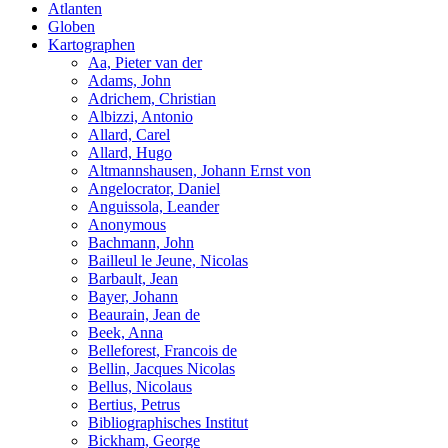
Atlanten
Globen
Kartographen
Aa, Pieter van der
Adams, John
Adrichem, Christian
Albizzi, Antonio
Allard, Carel
Allard, Hugo
Altmannshausen, Johann Ernst von
Angelocrator, Daniel
Anguissola, Leander
Anonymous
Bachmann, John
Bailleul le Jeune, Nicolas
Barbault, Jean
Bayer, Johann
Beaurain, Jean de
Beek, Anna
Belleforest, Francois de
Bellin, Jacques Nicolas
Bellus, Nicolaus
Bertius, Petrus
Bibliographisches Institut
Bickham, George