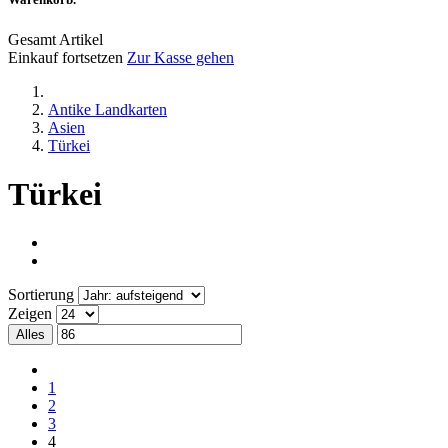
Gesamt Artikel
Einkauf fortsetzen
Zur Kasse gehen
Antike Landkarten
Asien
Türkei
Türkei
Sortierung
Zeigen
Alles
1
2
3
4