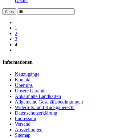
Details
Alles
1
2
3
4
Informationen
Neuzugänge
Kontakt
Über uns
Unsere Garantie
Ankauf alte Landkarten
Allgemeine Geschäftsbedingungen
Widerrufs- und Rückgaberecht
Datenschutzerklärung
Impressum
Versand
Ausstellungen
Sitemap