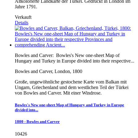
Altkolorierte Landkarte der Türkei. Gedruckt in London im
Jahre 1791.
Verkauft
Details
Bowles and Carver:
Bowles's New one-sheet Map of
Hungary and Turkey in Europe divided into their respective...
Bowles and Carver, London, 1800
Große, ungewöhnliche gestochene Karte vom Balkan mit
Ungarn, Griechenland und dem westlichen Teil der Türkei
von Bowles and Carver. Mit einer Windrose.
Bowles's New one-sheet Map of Hungary and Turkey in Europe
divided into...
1800 - Bowles and Carver
10426