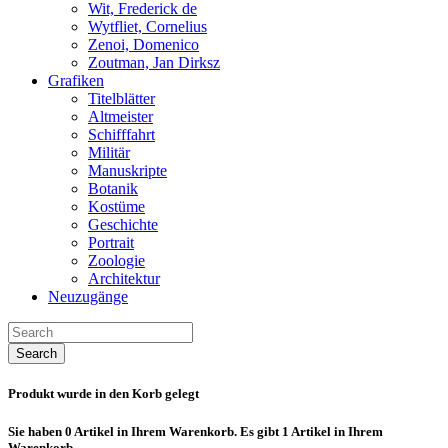
Wit, Frederick de
Wytfliet, Cornelius
Zenoi, Domenico
Zoutman, Jan Dirksz
Grafiken
Titelblätter
Altmeister
Schifffahrt
Militär
Manuskripte
Botanik
Kostüme
Geschichte
Portrait
Zoologie
Architektur
Neuzugänge
Search
Produkt wurde in den Korb gelegt
Sie haben
0
Artikel in Ihrem Warenkorb.
Es gibt 1 Artikel in Ihrem
Warenkorb.